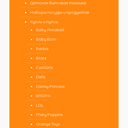
Детская бытовая техника
Наборы посуды и продуктов
Куклы и пупсы
Baby Annabell
Baby Born
Barbie
Bratz
CurliGirls
Defa
Disney Princess
KNOPA
LOL
Mary Poppins
Orange Toys