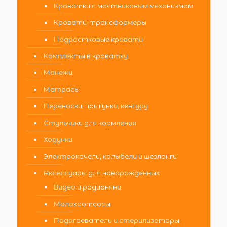
Кроватки с маятниковым механизмом
Кровати-трансформеры
Подростковые кровати
Комплекты в кроватку
Манежи
Матрасы
Переноски, прыгунки, кенгуру
Стульчики для кормления
Ходунки
Электрокачели, колыбели и шезлонги
Аксессуары для новорожденных
Видео и радионяни
Молокоотсосы
Подогреватели и стерилизаторы