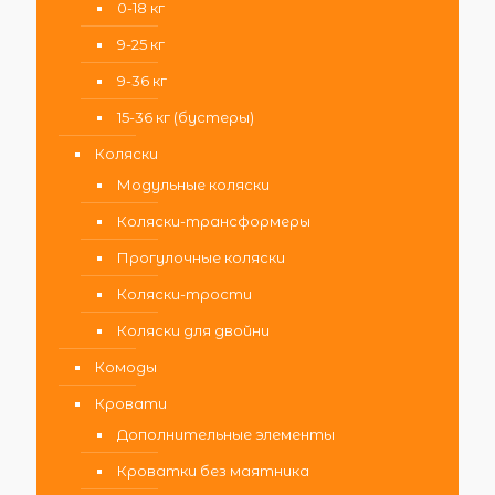
0-18 кг
9-25 кг
9-36 кг
15-36 кг (бустеры)
Коляски
Модульные коляски
Коляски-трансформеры
Прогулочные коляски
Коляски-трости
Коляски для двойни
Комоды
Кровати
Дополнительные элементы
Кроватки без маятника