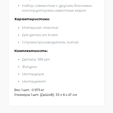
Набор совместим с другими блочными
конструкторами известных марок
Характеристики:
Материал: пластик
Для детей от 6 лет
Страна производитель: Китай
Комплектность:
Детали: 559 шт.
Фигурки
Инструкция
Инструмент
Вес 1 шт.: 0.975 кг
Размеры 1 шт. (ДxШxВ): 33 x 6 x 47 см