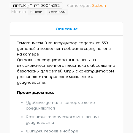
АРТИКУЛ:
РТ-00044592
Категория:
Sluban
Метки:
Sluban
Ост Ком
Описание
Тематический конструктор содержит 559
деталей и позволяет собрать сцену погони
на катере
Детали конструктора выполнены из
высококачественного пластика и абсолютно
безопасны для детей. Игры с конструктором
развивают творческое мышление и
усидчивость.
Преимущества:
Удобные детали, которые легко
соединяются
Развитие творческого мышления и
усидчивости
Фигурки героев в наборе