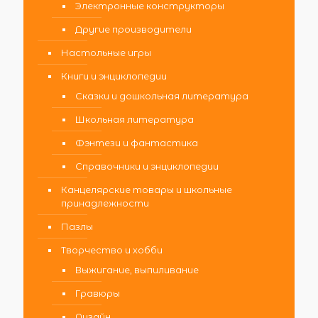
Электронные конструкторы
Другие производители
Настольные игры
Книги и энциклопедии
Сказки и дошкольная литература
Школьная литература
Фэнтези и фантастика
Справочники и энциклопедии
Канцелярские товары и школьные
принадлежности
Пазлы
Творчество и хобби
Выжигание, выпиливание
Гравюры
Дизайн