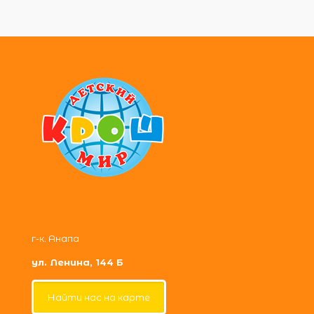
г-к. Анапа
ул. Ленина, 144 Б
Найти нас на карте