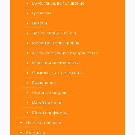
Выжигание, выпиливание
Гравюры
Дизайн
Лепка, слаймы, глина
Мозаика и аппликация
Художественное творчество
Мыльная мастерская
Опыты и эксперименты
Вышивание
Сборные модели
Юный археолог
Юный парфюмер
Детская мебель
Каталки