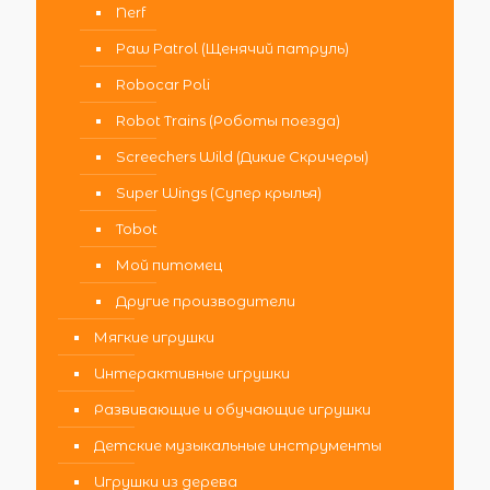
Nerf
Paw Patrol (Щенячий патруль)
Robocar Poli
Robot Trains (Роботы поезда)
Screechers Wild (Дикие Скричеры)
Super Wings (Супер крылья)
Tobot
Мой питомец
Другие производители
Мягкие игрушки
Интерактивные игрушки
Развивающие и обучающие игрушки
Детские музыкальные инструменты
Игрушки из дерева