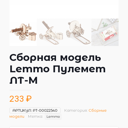
Сборная модель
Lemmo Пулемет
ЛТ-М
233
₽
АРТИКУЛ:
РТ-00022540
Категория:
Сборные
модели
Метка:
Lemmo