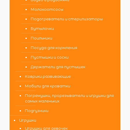
Молокоотсосы
Подогреватели и стерилизаторы
Бутылочки
Поильники
Посуда для кормления
Пустышки и соски
Держатели для пустышек
Коврики развивающие
Мобили для кроватки
Погремушки, прорезыватели и игрушки для
самых маленьких
Подгузники
Игрушки
Игрушки для девочек