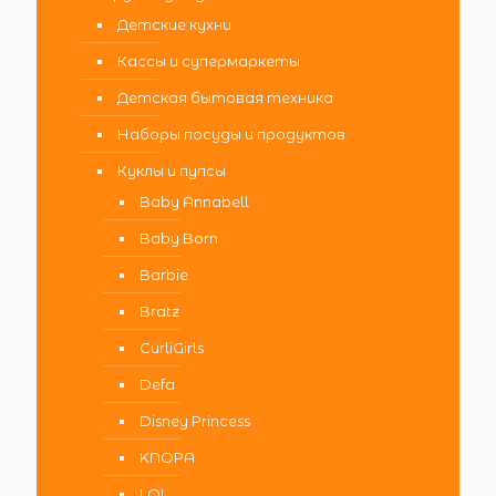
Детские кухни
Кассы и супермаркеты
Детская бытовая техника
Наборы посуды и продуктов
Куклы и пупсы
Baby Annabell
Baby Born
Barbie
Bratz
CurliGirls
Defa
Disney Princess
KNOPA
LOL