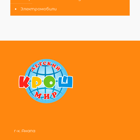
Электромобили
г-к. Анапа