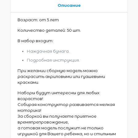
Описание
Возраст: от 5 лет
Количество деталей: 50 шт.
В набор входит:
Наждачная бумага.
Подробная инструкция.
При желании сборную модель можно
раскрасить акриловыми или гуашевыми
красками.
Наборы будут интересны для любых
возрастов!
Собирая конструктор развивается мелкая
моторика!
За сборкой вы получаете приятное
времяпрепровождение,
а готовая модель послужит не только
игрушкой для Вашего ребенка, но и стильным