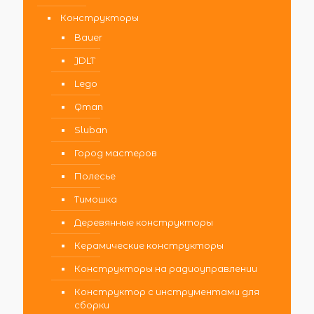
Конструкторы
Bauer
JDLT
Lego
Qman
Sluban
Город мастеров
Полесье
Тимошка
Деревянные конструкторы
Керамические конструкторы
Конструкторы на радиоуправлении
Конструктор с инструментами для
сборки