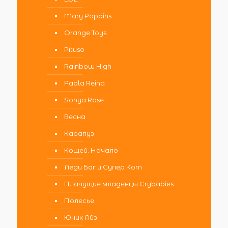
Mary Poppins
Orange Toys
Pituso
Rainbow High
Paola Reina
Sonya Rose
Весна
Карапуз
Кощей. Начало
Леди Баг и Супер Кот
Плачущие младенцы Crybabies
Полесье
Юник Айз