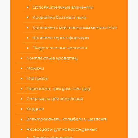
Дополнительные элементы
Кроватки без маятника
Кроватки с маятниковым механизмом
Кровати-трансформеры
Подростковые кровати
Комплекты в кроватку
Манежи
Матрасы
Переноски, прыгунки, кенгуру
Стульчики для кормления
Ходунки
Электрокачели, колыбели и шезлонги
Аксессуары для новорожденных
Видео и радионяни