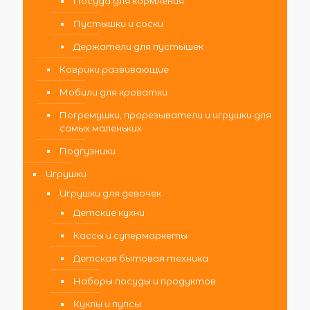
Посуда для кормления
Пустышки и соски
Держатели для пустышек
Коврики развивающие
Мобили для кроватки
Погремушки, прорезыватели и игрушки для
самых маленьких
Подгузники
Игрушки
Игрушки для девочек
Детские кухни
Кассы и супермаркеты
Детская бытовая техника
Наборы посуды и продуктов
Куклы и пупсы