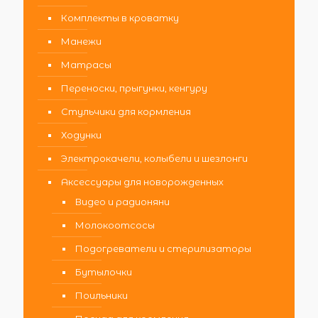
Комплекты в кроватку
Манежи
Матрасы
Переноски, прыгунки, кенгуру
Стульчики для кормления
Ходунки
Электрокачели, колыбели и шезлонги
Аксессуары для новорожденных
Видео и радионяни
Молокоотсосы
Подогреватели и стерилизаторы
Бутылочки
Поильники