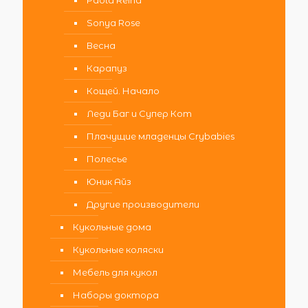
Sonya Rose
Весна
Карапуз
Кощей. Начало
Леди Баг и Супер Кот
Плачущие младенцы Crybabies
Полесье
Юник Айз
Другие производители
Кукольные дома
Кукольные коляски
Мебель для кукол
Наборы доктора