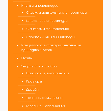
Книги и энциклопедии
Сказки и дошкольная литература
Школьная литература
Фэнтези и фантастика
Справочники и энциклопедии
Канцелярские товары и школьные
принадлежности
Пазлы
Творчество и хобби
Выжигание, выпиливание
Гравюры
Дизайн
Лепка, слаймы, глина
Мозаика и аппликация