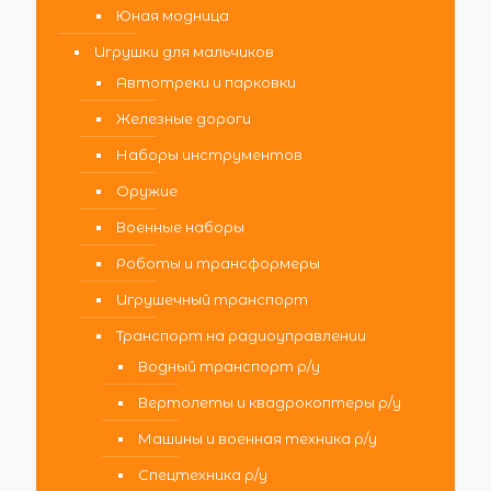
Юная модница
Игрушки для мальчиков
Автотреки и парковки
Железные дороги
Наборы инструментов
Оружие
Военные наборы
Роботы и трансформеры
Игрушечный транспорт
Транспорт на радиоуправлении
Водный транспорт р/у
Вертолеты и квадрокоптеры р/у
Машины и военная техника р/у
Спецтехника р/у