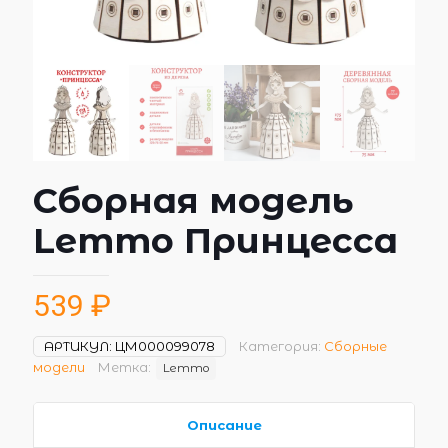
Сборная модель
Lemmo Принцесса
539
₽
АРТИКУЛ:
ЦМ000099078
Категория:
Сборные
модели
Метка:
Lemmo
Описание