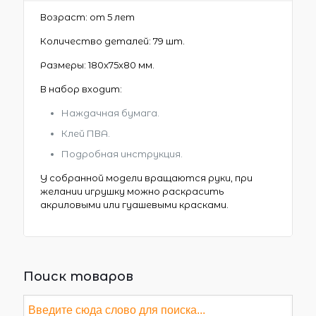
Возраст: от 5 лет
Количество деталей: 79 шт.
Размеры: 180х75х80 мм.
В набор входит:
Наждачная бумага.
Клей ПВА.
Подробная инструкция.
У собранной модели вращаются руки, при
желании игрушку можно раскрасить
акриловыми или гуашевыми красками.
Поиск товаров