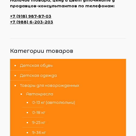
продавцов-консультантов по телефонам:
+7 (918) 987-87-03
+7 (988) 6-203-203
Категории товаров
Детская обувь
Детская одежда
Товары для новорожденных
Автокресла
0-13 кг (автолюльки)
0-18 кг
9-25 кг
9-36 кг