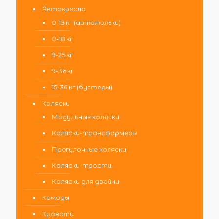
Автокресла
0-13 кг (автолюльки)
0-18 кг
9-25 кг
9-36 кг
15-36 кг (бустеры)
Коляски
Модульные коляски
Коляски-трансформеры
Прогулочные коляски
Коляски-трости
Коляски для двойни
Комоды
Кровати