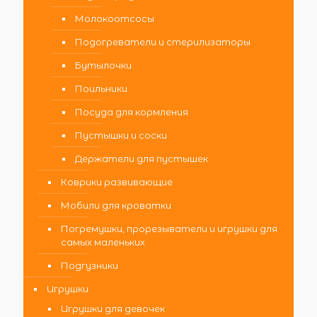
Молокоотсосы
Подогреватели и стерилизаторы
Бутылочки
Поильники
Посуда для кормления
Пустышки и соски
Держатели для пустышек
Коврики развивающие
Мобили для кроватки
Погремушки, прорезыватели и игрушки для
самых маленьких
Подгузники
Игрушки
Игрушки для девочек