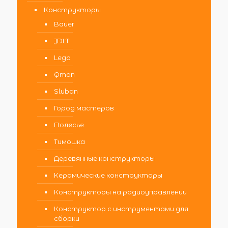
Конструкторы
Bauer
JDLT
Lego
Qman
Sluban
Город мастеров
Полесье
Тимошка
Деревянные конструкторы
Керамические конструкторы
Конструкторы на радиоуправлении
Конструктор с инструментами для
сборки