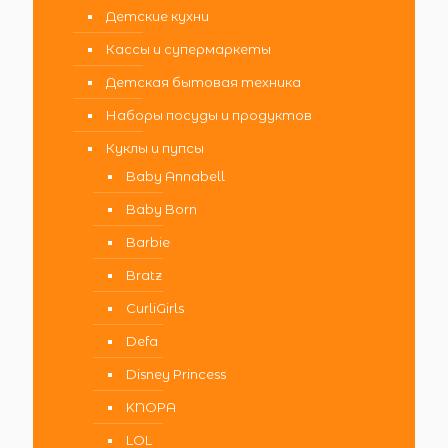
Детские кухни
Кассы и супермаркеты
Детская бытовая техника
Наборы посуды и продуктов
Куклы и пупсы
Baby Annabell
Baby Born
Barbie
Bratz
CurliGirls
Defa
Disney Princess
KNOPA
LOL