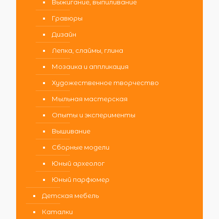
Выжигание, выпиливание
Гравюры
Дизайн
Лепка, слаймы, глина
Мозаика и аппликация
Художественное творчество
Мыльная мастерская
Опыты и эксперименты
Вышивание
Сборные модели
Юный археолог
Юный парфюмер
Детская мебель
Каталки