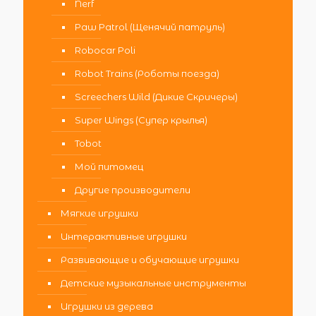
Nerf
Paw Patrol (Щенячий патруль)
Robocar Poli
Robot Trains (Роботы поезда)
Screechers Wild (Дикие Скричеры)
Super Wings (Супер крылья)
Tobot
Мой питомец
Другие производители
Мягкие игрушки
Интерактивные игрушки
Развивающие и обучающие игрушки
Детские музыкальные инструменты
Игрушки из дерева