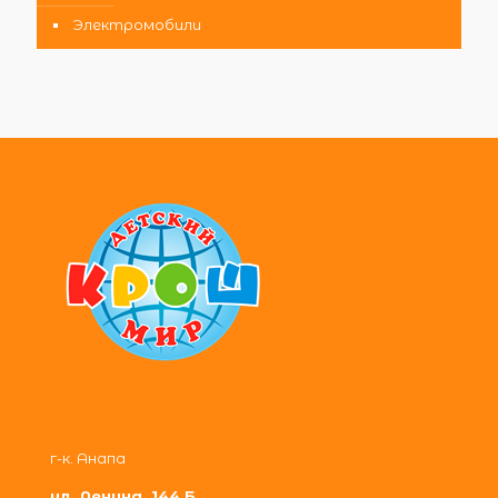
Электромобили
г-к. Анапа
ул. Ленина, 144 Б