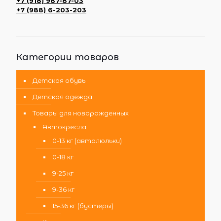
+7 (918) 987-87-03
+7 (988) 6-203-203
Категории товаров
Детская обувь
Детская одежда
Товары для новорожденных
Автокресла
0-13 кг (автолюльки)
0-18 кг
9-25 кг
9-36 кг
15-36 кг (бустеры)