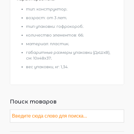
тип: конструктор;
возраст: от 3 лет;
тип упаковки: гофрокороб;
количество элементов: 66;
материал: пластик;
габаритные размеры упаковки (ДхШхВ),
см: 10х48х37;
вес упаковки, кг: 1,34.
Поиск товаров