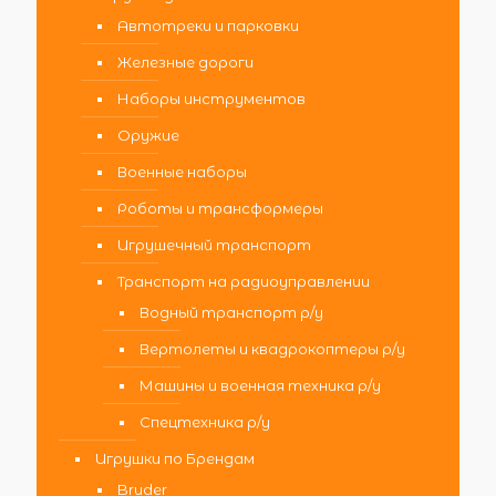
Автотреки и парковки
Железные дороги
Наборы инструментов
Оружие
Военные наборы
Роботы и трансформеры
Игрушечный транспорт
Транспорт на радиоуправлении
Водный транспорт р/у
Вертолеты и квадрокоптеры р/у
Машины и военная техника р/у
Спецтехника р/у
Игрушки по Брендам
Bruder