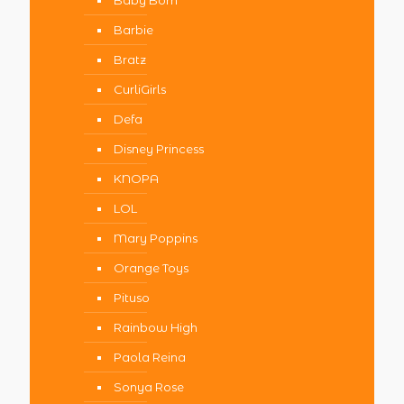
Baby Born
Barbie
Bratz
CurliGirls
Defa
Disney Princess
KNOPA
LOL
Mary Poppins
Orange Toys
Pituso
Rainbow High
Paola Reina
Sonya Rose