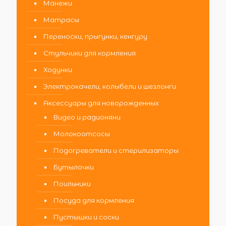
Манежи
Матрасы
Переноски, прыгунки, кенгуру
Стульчики для кормления
Ходунки
Электрокачели, колыбели и шезлонги
Аксессуары для новорожденных
Видео и радионяни
Молокоотсосы
Подогреватели и стерилизаторы
Бутылочки
Поильники
Посуда для кормления
Пустышки и соски