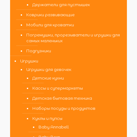
Держатели для пустышек
Коврики развивающие
Мобили для кроватки
Погремушки, прорезыватели и игрушки для
самых маленьких
Подгузники
Игрушки
Игрушки для девочек
Детские кухни
Кассы и супермаркеты
Детская бытовая техника
Наборы посуды и продуктов
Куклы и пупсы
Baby Annabell