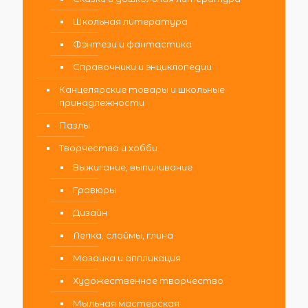
Школьная литература
Фэнтези и фантастика
Справочники и энциклопедии
Канцелярские товары и школьные
принадлежности
Пазлы
Творчество и хобби
Выжигание, выпиливание
Гравюры
Дизайн
Лепка, слаймы, глина
Мозаика и аппликация
Художественное творчество
Мыльная мастерская