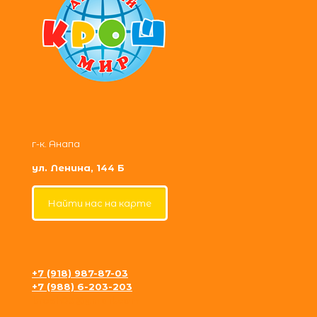
г-к. Анапа
ул. Ленина, 144 Б
Найти нас на карте
+7 (918) 987-87-03
+7 (988) 6-203-203
krosh09@gmail.com