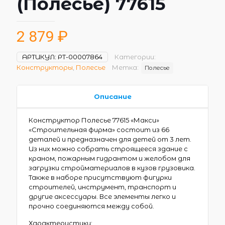
(Полесье) 77615
2 879
₽
АРТИКУЛ:
РТ-00007864
Категории:
Конструкторы
,
Полесье
Метка:
Полесье
Описание
Конструктор Полесье 77615 «Макси»
«Строительная фирма» состоит из 66
деталей и предназначен для детей от 3 лет.
Из них можно собрать строящееся здание с
краном, пожарным гидрантом и желобом для
загрузки стройматериалов в кузов грузовика.
Также в наборе присутствуют фигурки
строителей, инструмент, транспорт и
другие аксессуары. Все элементы легко и
прочно соединяются между собой.
Характеристики: