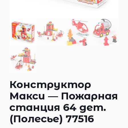
Конструктор
Макси — Пожарная
станция 64 дет.
(Полесье) 77516