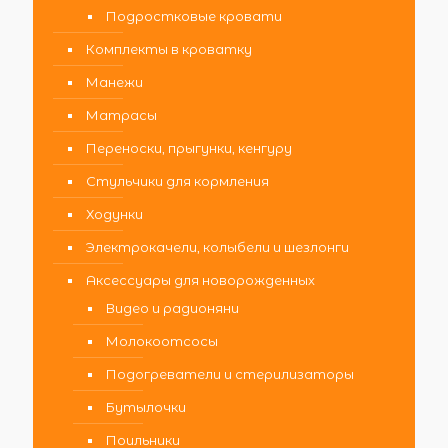
Подростковые кровати
Комплекты в кроватку
Манежи
Матрасы
Переноски, прыгунки, кенгуру
Стульчики для кормления
Ходунки
Электрокачели, колыбели и шезлонги
Аксессуары для новорожденных
Видео и радионяни
Молокоотсосы
Подогреватели и стерилизаторы
Бутылочки
Поильники