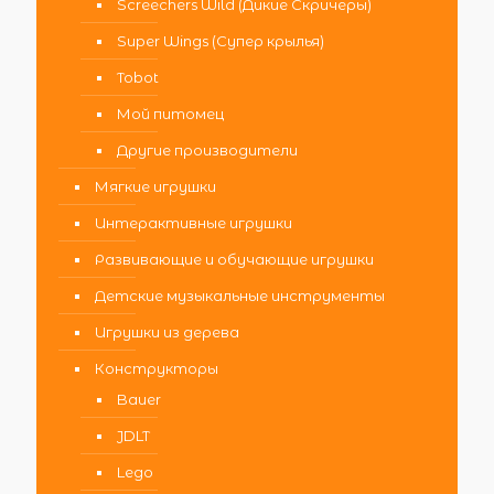
Screechers Wild (Дикие Скричеры)
Super Wings (Супер крылья)
Tobot
Мой питомец
Другие производители
Мягкие игрушки
Интерактивные игрушки
Развивающие и обучающие игрушки
Детские музыкальные инструменты
Игрушки из дерева
Конструкторы
Bauer
JDLT
Lego