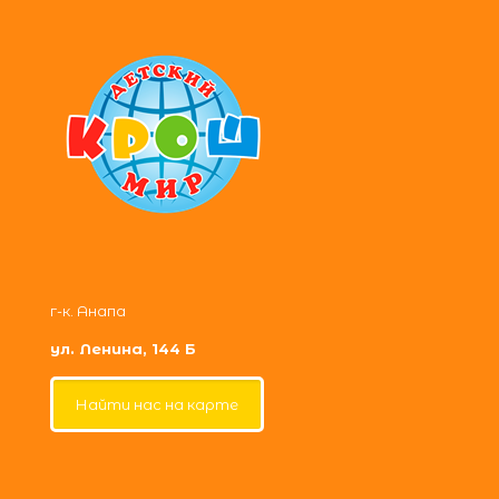
г-к. Анапа
ул. Ленина, 144 Б
Найти нас на карте