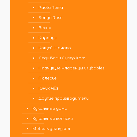
Paola Reina
Sonya Rose
Весна
Карапуз
Кощей. Начало
Леди Баг и Супер Кот
Плачущие младенцы Crybabies
Полесье
Юник Айз
Другие производители
Кукольные дома
Кукольные коляски
Мебель для кукол