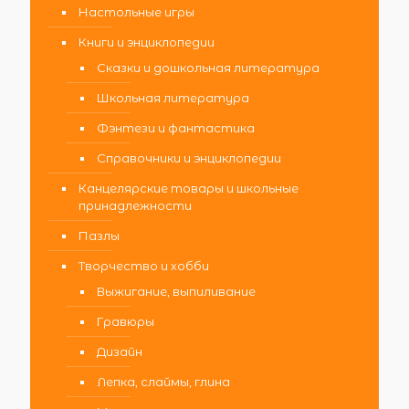
Настольные игры
Книги и энциклопедии
Сказки и дошкольная литература
Школьная литература
Фэнтези и фантастика
Справочники и энциклопедии
Канцелярские товары и школьные
принадлежности
Пазлы
Творчество и хобби
Выжигание, выпиливание
Гравюры
Дизайн
Лепка, слаймы, глина