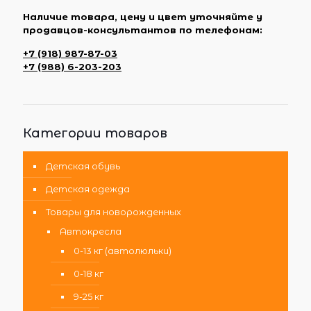
Наличие товара, цену и цвет уточняйте у
продавцов-консультантов по телефонам:
+7 (918) 987-87-03
+7 (988) 6-203-203
Категории товаров
Детская обувь
Детская одежда
Товары для новорожденных
Автокресла
0-13 кг (автолюльки)
0-18 кг
9-25 кг