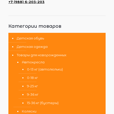
+7 (988) 6-203-203
Категории товаров
Детская обувь
Детская одежда
Товары для новорожденных
Автокресла
0-13 кг (автолюльки)
0-18 кг
9-25 кг
9-36 кг
15-36 кг (бустеры)
Коляски