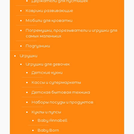
Держатели для пустышек
Коврики развивающие
Мобили для кроватки
Погремушки, прорезыватели и игрушки для
самых маленьких
Подгузники
Игрушки
Игрушки для девочек
Детские кухни
Кассы и супермаркеты
Детская бытовая техника
Наборы посуды и продуктов
Куклы и пупсы
Baby Annabell
Baby Born