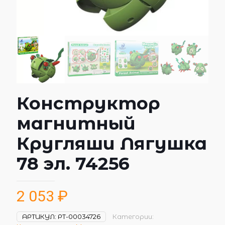
Конструктор
магнитный
Кругляши Лягушка
78 эл. 74256
2 053
₽
АРТИКУЛ:
РТ-00034726
Категории: