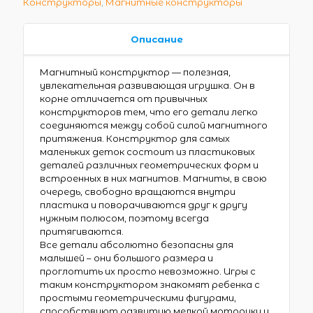
Конструкторы
,
Магнитные конструкторы
Описание
Магнитный конструктор — полезная,
увлекательная развивающая игрушка. Он в
корне отличается от привычных
конструкторов тем, что его детали легко
соединяются между собой силой магнитного
притяжения. Конструктор для самых
маленьких деток состоит из пластиковых
деталей различных геометрических форм и
встроенных в них магнитов. Магниты, в свою
очередь, свободно вращаются внутри
пластика и поворачиваются друг к другу
нужным полюсом, поэтому всегда
притягиваются.
Все детали абсолютно безопасны для
малышей – они большого размера и
проглотить их просто невозможно. Игры с
таким конструктором знакомят ребенка с
простыми геометрическими фигурами,
способствуют развитию мелкой моторики и