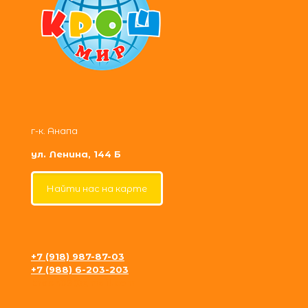
г-к. Анапа
ул. Ленина, 144 Б
Найти нас на карте
+7 (918) 987-87-03
+7 (988) 6-203-203
krosh09@gmail.com