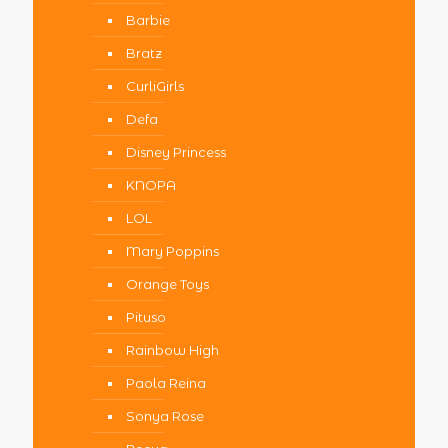
Barbie
Bratz
CurliGirls
Defa
Disney Princess
KNOPA
LOL
Mary Poppins
Orange Toys
Pituso
Rainbow High
Paola Reina
Sonya Rose