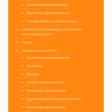
Школьная литература
Фэнтези и фантастика
Справочники и энциклопедии
Канцелярские товары и школьные
принадлежности
Пазлы
Творчество и хобби
Выжигание, выпиливание
Гравюры
Дизайн
Лепка, слаймы, глина
Мозаика и аппликация
Художественное творчество
Мыльная мастерская