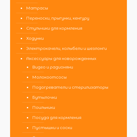
Матрасы
Переноски, прыгунки, кенгуру
Стульчики для кормления
Ходунки
Электрокачели, колыбели и шезлонги
Аксессуары для новорожденных
Видео и радионяни
Молокоотсосы
Подогреватели и стерилизаторы
Бутылочки
Поильники
Посуда для кормления
Пустышки и соски