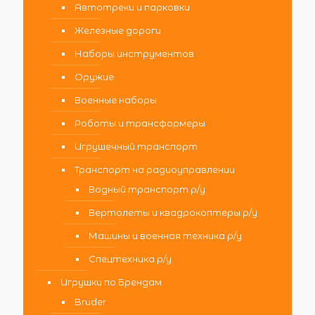
Автотреки и парковки
Железные дороги
Наборы инструментов
Оружие
Военные наборы
Роботы и трансформеры
Игрушечный транспорт
Транспорт на радиоуправлении
Водный транспорт р/у
Вертолеты и квадрокоптеры р/у
Машины и военная техника р/у
Спецтехника р/у
Игрушки по Брендам
Bruder