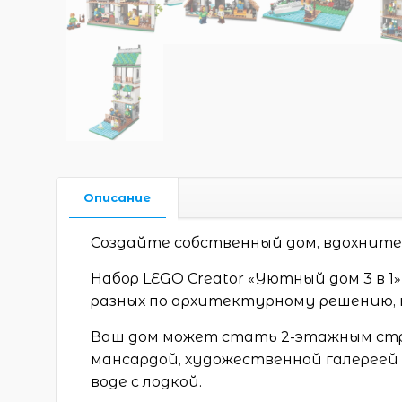
Описание
Создайте собственный дом, вдохните
Набор LEGO Creator «Уютный дом 3 в 1
разных по архитектурному решению, 
Ваш дом может стать 2-этажным стро
мансардой, художественной галереей
воде с лодкой.