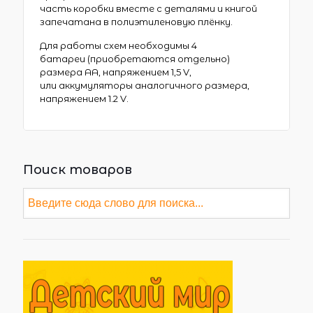
часть коробки вместе с деталями и книгой
запечатана в полиэтиленовую плёнку.
Для работы схем необходимы 4
батареи (приобретаются отдельно)
размера АА, напряжением 1,5 V,
или аккумуляторы аналогичного размера,
напряжением 1.2 V.
Поиск товаров