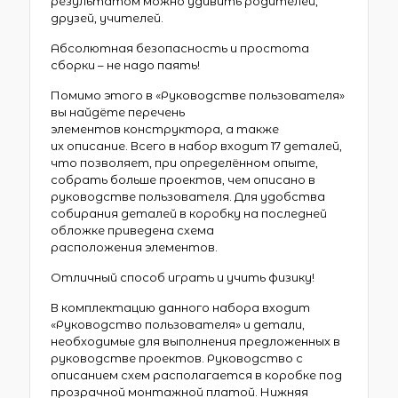
результатом можно удивить родителей,
друзей, учителей.
Абсолютная безопасность и простота
сборки – не надо паять!
Помимо этого в «Руководстве пользователя»
вы найдёте перечень
элементов конструктора, а также
их описание. Всего в набор входит 17 деталей,
что позволяет, при определённом опыте,
собрать больше проектов, чем описано в
руководстве пользователя. Для удобства
собирания деталей в коробку на последней
обложке приведена схема
расположения элементов.
Отличный способ играть и учить физику!
В комплектацию данного набора входит
«Руководство пользователя» и детали,
необходимые для выполнения предложенных в
руководстве проектов. Руководство с
описанием схем располагается в коробке под
прозрачной монтажной платой. Нижняя