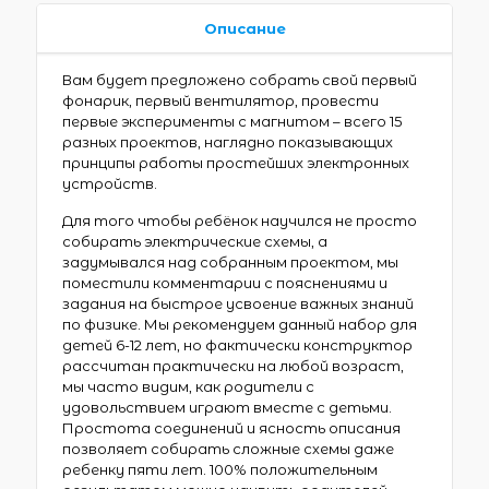
Описание
Вам будет предложено собрать свой первый
фонарик, первый вентилятор, провести
первые эксперименты с магнитом – всего 15
разных проектов, наглядно показывающих
принципы работы простейших электронных
устройств.
Для того чтобы ребёнок научился не просто
собирать электрические схемы, а
задумывался над собранным проектом, мы
поместили комментарии с пояснениями и
задания на быстрое усвоение важных знаний
по физике. Мы рекомендуем данный набор для
детей 6-12 лет, но фактически конструктор
рассчитан практически на любой возраст,
мы часто видим, как родители с
удовольствием играют вместе с детьми.
Простота соединений и ясность описания
позволяет собирать сложные схемы даже
ребенку пяти лет. 100% положительным