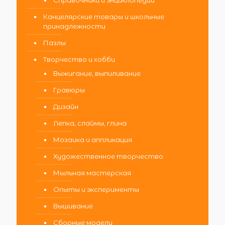
Канцелярские товары и школьные
принадлежности
Пазлы
Творчество и хобби
Выжигание, выпиливание
Гравюры
Дизайн
Лепка, слаймы, глина
Мозаика и аппликация
Художественное творчество
Мыльная мастерская
Опыты и эксперименты
Вышивание
Сборные модели