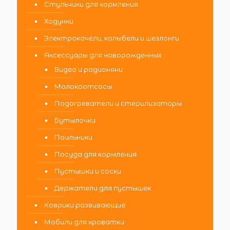
Стульчики для кормления
Ходунки
Электрокачели, колыбели и шезлонги
Аксессуары для новорожденных
Видео и радионяни
Молокоотсосы
Подогреватели и стерилизаторы
Бутылочки
Поильники
Посуда для кормления
Пустышки и соски
Держатели для пустышек
Коврики развивающие
Мобили для кроватки