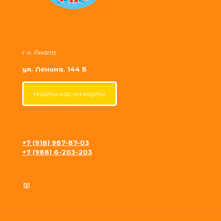
г-к. Анапа
ул. Ленина, 144 Б
Найти нас на карте
+7 (918) 987-87-03
+7 (988) 6-203-203
krosh09@gmail.com
Политика конфиденциальности