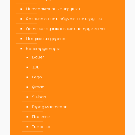
Интерактивные игрушки
Развивающие и обучающие игрушки
Детские музыкальные инструменты
Игрушки из дерева
Конструкторы
Bauer
JDLT
Lego
Qman
Sluban
Город мастеров
Полесье
Тимошка