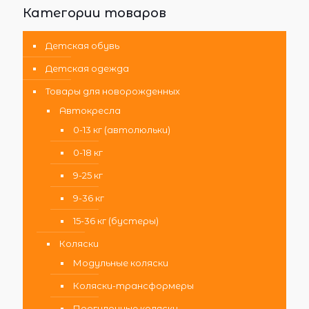
Категории товаров
Детская обувь
Детская одежда
Товары для новорожденных
Автокресла
0-13 кг (автолюльки)
0-18 кг
9-25 кг
9-36 кг
15-36 кг (бустеры)
Коляски
Модульные коляски
Коляски-трансформеры
Прогулочные коляски