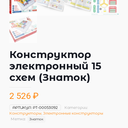
Конструктор
электронный 15
схем (Знаток)
2 526
₽
АРТИКУЛ:
РТ-00053092
Категории:
Конструкторы
,
Электронные конструкторы
Метка:
Знаток