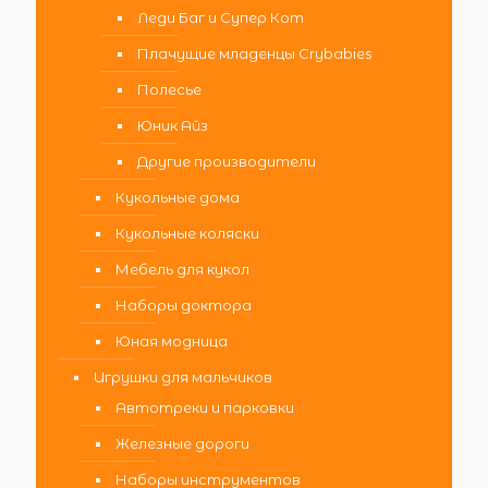
Леди Баг и Супер Кот
Плачущие младенцы Crybabies
Полесье
Юник Айз
Другие производители
Кукольные дома
Кукольные коляски
Мебель для кукол
Наборы доктора
Юная модница
Игрушки для мальчиков
Автотреки и парковки
Железные дороги
Наборы инструментов