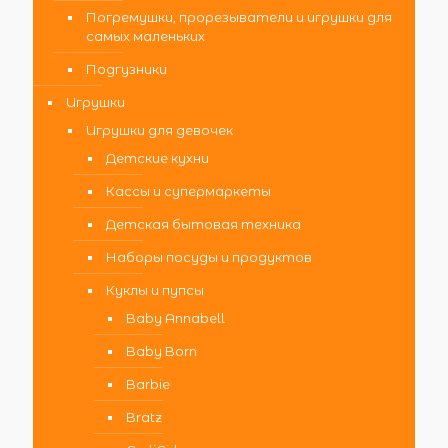
Погремушки, прорезыватели и игрушки для
самых маленьких
Подгузники
Игрушки
Игрушки для девочек
Детские кухни
Кассы и супермаркеты
Детская бытовая техника
Наборы посуды и продуктов
Куклы и пупсы
Baby Annabell
Baby Born
Barbie
Bratz