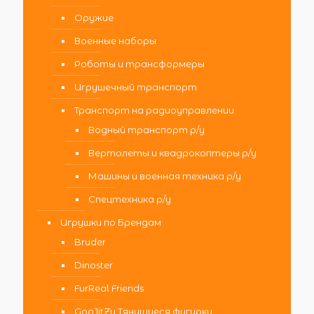
Оружие
Военные наборы
Роботы и трансформеры
Игрушечный транспорт
Транспорт на радиоуправлении
Водный транспорт р/у
Вертолеты и квадрокоптеры р/у
Машины и военная техника р/у
Спецтехника р/у
Игрушки по Брендам
Bruder
Dinoster
FurReal Friends
GooJitZu Тянущиеся фигурки