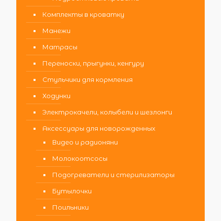
Комплекты в кроватку
Манежи
Матрасы
Переноски, прыгунки, кенгуру
Стульчики для кормления
Ходунки
Электрокачели, колыбели и шезлонги
Аксессуары для новорожденных
Видео и радионяни
Молокоотсосы
Подогреватели и стерилизаторы
Бутылочки
Поильники