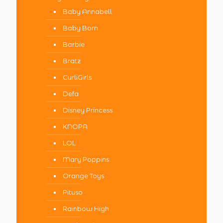
Baby Annabell
Baby Born
Barbie
Bratz
CurliGirls
Defa
Disney Princess
KNOPA
LOL
Mary Poppins
Orange Toys
Pituso
Rainbow High