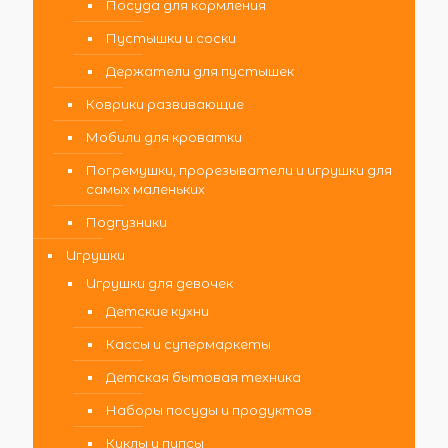
Посуда для кормления
Пустышки и соски
Держатели для пустышек
Коврики развивающие
Мобили для кроватки
Погремушки, прорезыватели и игрушки для
самых маленьких
Подгузники
Игрушки
Игрушки для девочек
Детские кухни
Кассы и супермаркеты
Детская бытовая техника
Наборы посуды и продуктов
Куклы и пупсы