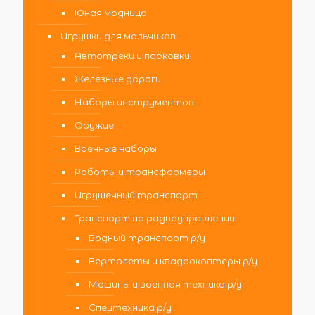
Юная модница
Игрушки для мальчиков
Автотреки и парковки
Железные дороги
Наборы инструментов
Оружие
Военные наборы
Роботы и трансформеры
Игрушечный транспорт
Транспорт на радиоуправлении
Водный транспорт р/у
Вертолеты и квадрокоптеры р/у
Машины и военная техника р/у
Спецтехника р/у