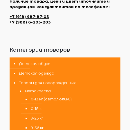
Наличие товара, цену и цвет уточняйте у
продавцов-консультантов по телефонам:
+7 (918) 987-87-03
+7 (988) 6-203-203
Категории товаров
Детская обувь
Детская одежда
Товары для новорожденных
Автокресла
0-13 кг (автолюльки)
0-18 кг
9-25 кг
9-36 кг