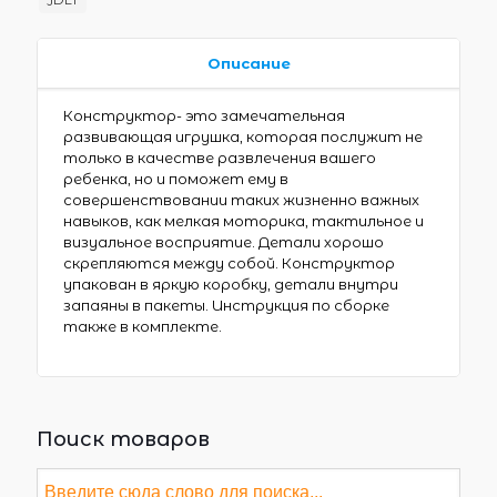
Описание
Конструктор- это замечательная
развивающая игрушка, которая послужит не
только в качестве развлечения вашего
ребенка, но и поможет ему в
совершенствовании таких жизненно важных
навыков, как мелкая моторика, тактильное и
визуальное восприятие. Детали хорошо
скрепляются между собой. Конструктор
упакован в яркую коробку, детали внутри
запаяны в пакеты. Инструкция по сборке
также в комплекте.
Поиск товаров