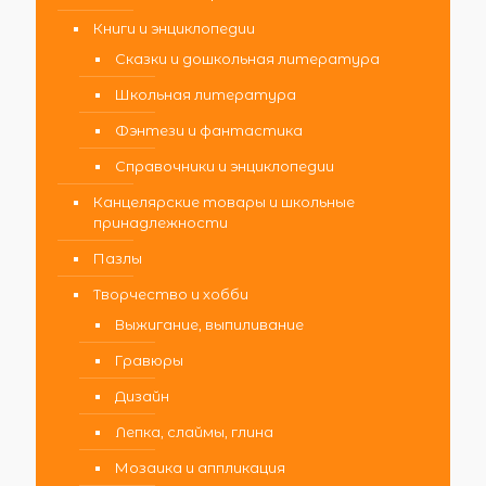
Книги и энциклопедии
Сказки и дошкольная литература
Школьная литература
Фэнтези и фантастика
Справочники и энциклопедии
Канцелярские товары и школьные
принадлежности
Пазлы
Творчество и хобби
Выжигание, выпиливание
Гравюры
Дизайн
Лепка, слаймы, глина
Мозаика и аппликация