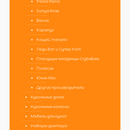
Paola Reina
Sonya Rose
Весна
Карапуз
Кощей. Начало
Леди Баг и Супер Кот
Плачущие младенцы Crybabies
Полесье
Юник Айз
Другие производители
Кукольные дома
Кукольные коляски
Мебель для кукол
Наборы доктора