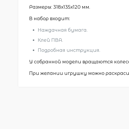
Размеры: 318х135х120 мм.
В набор входит:
Наждачная бумага.
Клей ПВА.
Подробная инструкция.
У собранной модели вращаются колеса
При желании игрушку можно раскрас