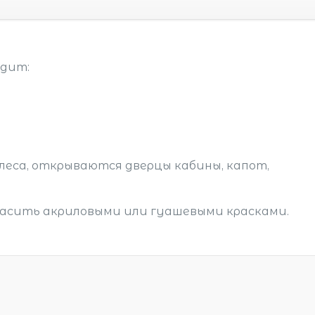
одит:
леса, открываются дверцы кабины, капот,
расить акриловыми или гуашевыми красками.