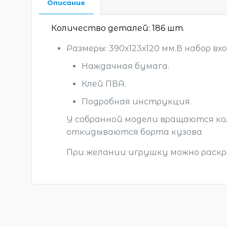
Описание
Количество деталей: 186 шт.
Размеры: 390х123х120 мм.В набор вх
Наждачная бумага.
Клей ПВА.
Подробная инструкция.
У собранной модели вращаются ко
откидываются борта кузова
При желании игрушку можно раск