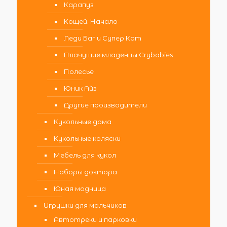
Карапуз
Кощей. Начало
Леди Баг и Супер Кот
Плачущие младенцы Crybabies
Полесье
Юник Айз
Другие производители
Кукольные дома
Кукольные коляски
Мебель для кукол
Наборы доктора
Юная модница
Игрушки для мальчиков
Автотреки и парковки