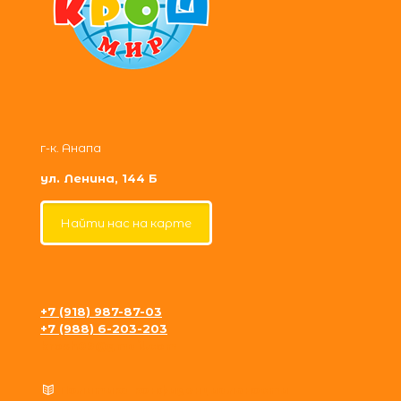
г-к. Анапа
ул. Ленина, 144 Б
Найти нас на карте
+7 (918) 987-87-03
+7 (988) 6-203-203
krosh09@gmail.com
Политика конфиденциальности