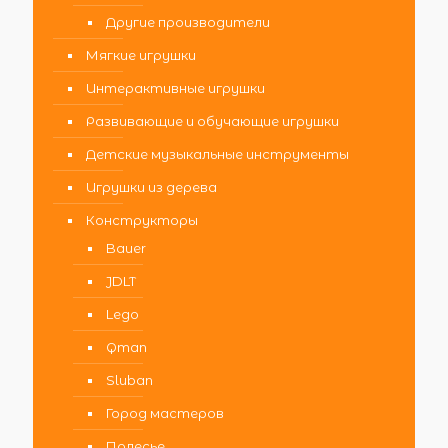
Другие производители
Мягкие игрушки
Интерактивные игрушки
Развивающие и обучающие игрушки
Детские музыкальные инструменты
Игрушки из дерева
Конструкторы
Bauer
JDLT
Lego
Qman
Sluban
Город мастеров
Полесье