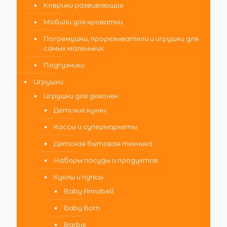
Коврики развивающие
Мобили для кроватки
Погремушки, прорезыватели и игрушки для
самых маленьких
Подгузники
Игрушки
Игрушки для девочек
Детские кухни
Кассы и супермаркеты
Детская бытовая техника
Наборы посуды и продуктов
Куклы и пупсы
Baby Annabell
Baby Born
Barbie