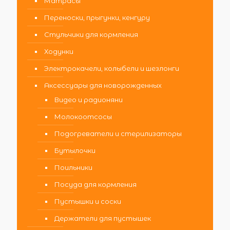
Матрасы
Переноски, прыгунки, кенгуру
Стульчики для кормления
Ходунки
Электрокачели, колыбели и шезлонги
Аксессуары для новорожденных
Видео и радионяни
Молокоотсосы
Подогреватели и стерилизаторы
Бутылочки
Поильники
Посуда для кормления
Пустышки и соски
Держатели для пустышек