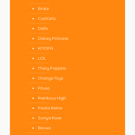
Bratz
CurliGirls
Defa
Disney Princess
KNOPA
LOL
Mary Poppins
Orange Toys
Pituso
Rainbow High
Paola Reina
Sonya Rose
Весна