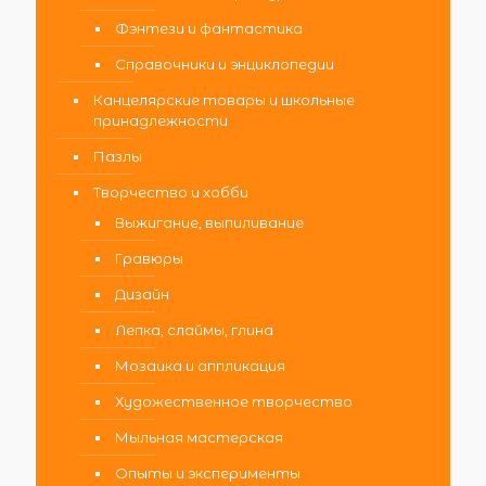
Фэнтези и фантастика
Справочники и энциклопедии
Канцелярские товары и школьные
принадлежности
Пазлы
Творчество и хобби
Выжигание, выпиливание
Гравюры
Дизайн
Лепка, слаймы, глина
Мозаика и аппликация
Художественное творчество
Мыльная мастерская
Опыты и эксперименты