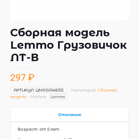
Сборная модель
Lemmo Грузовичок
ЛТ-В
297
₽
АРТИКУЛ:
ЦМ000148312
Категория:
Сборные
модели
Метка:
Lemmo
Описание
Возраст: от 5 лет