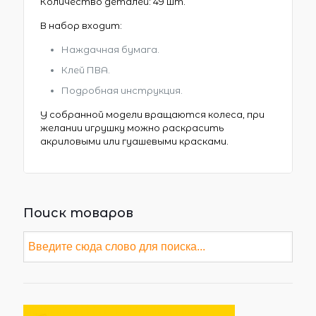
Количество деталей: 49 шт.
В набор входит:
Наждачная бумага.
Клей ПВА.
Подробная инструкция.
У собранной модели вращаются колеса, при
желании игрушку можно раскрасить
акриловыми или гуашевыми красками.
Поиск товаров