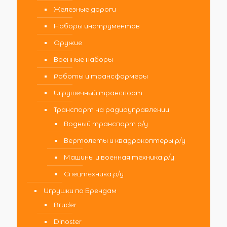
Железные дороги
Наборы инструментов
Оружие
Военные наборы
Роботы и трансформеры
Игрушечный транспорт
Транспорт на радиоуправлении
Водный транспорт р/у
Вертолеты и квадрокоптеры р/у
Машины и военная техника р/у
Спецтехника р/у
Игрушки по Брендам
Bruder
Dinoster