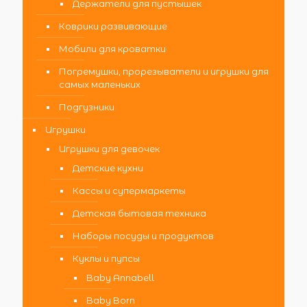
Держатели для пустышек
Коврики развивающие
Мобили для кроватки
Погремушки, прорезыватели и игрушки для
самых маленьких
Подгузники
Игрушки
Игрушки для девочек
Детские кухни
Кассы и супермаркеты
Детская бытовая техника
Наборы посуды и продуктов
Куклы и пупсы
Baby Annabell
Baby Born