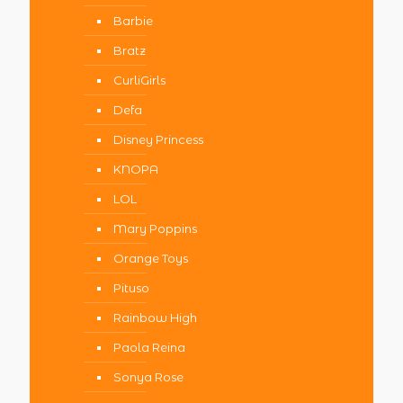
Barbie
Bratz
CurliGirls
Defa
Disney Princess
KNOPA
LOL
Mary Poppins
Orange Toys
Pituso
Rainbow High
Paola Reina
Sonya Rose