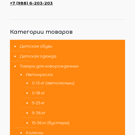
+7 (988) 6-203-203
Категории товаров
Детская обувь
Детская одежда
Товары для новорожденных
Автокресла
0-13 кг (автолюльки)
0-18 кг
9-25 кг
9-36 кг
15-36 кг (бустеры)
Коляски