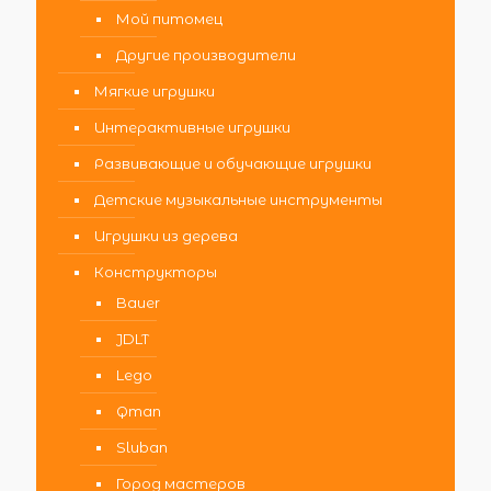
Мой питомец
Другие производители
Мягкие игрушки
Интерактивные игрушки
Развивающие и обучающие игрушки
Детские музыкальные инструменты
Игрушки из дерева
Конструкторы
Bauer
JDLT
Lego
Qman
Sluban
Город мастеров