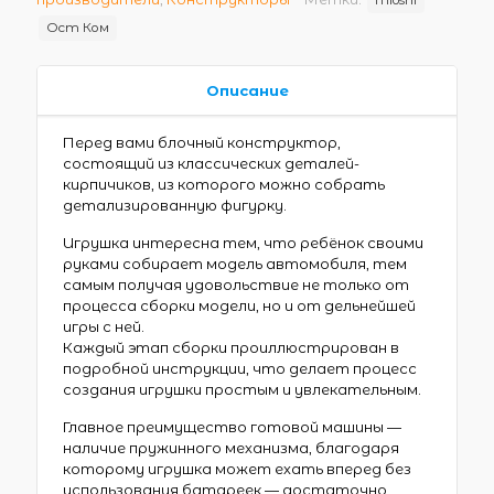
Ост Ком
Описание
Перед вами блочный конструктор,
состоящий из классических деталей-
кирпичиков, из которого можно собрать
детализированную фигурку.
Игрушка интересна тем, что ребёнок своими
руками собирает модель автомобиля, тем
самым получая удовольствие не только от
процесса сборки модели, но и от дельнейшей
игры с ней.
Каждый этап сборки проиллюстрирован в
подробной инструкции, что делает процесс
создания игрушки простым и увлекательным.
Главное преимущество готовой машины —
наличие пружинного механизма, благодаря
которому игрушка может ехать вперед без
использования батареек — достаточно