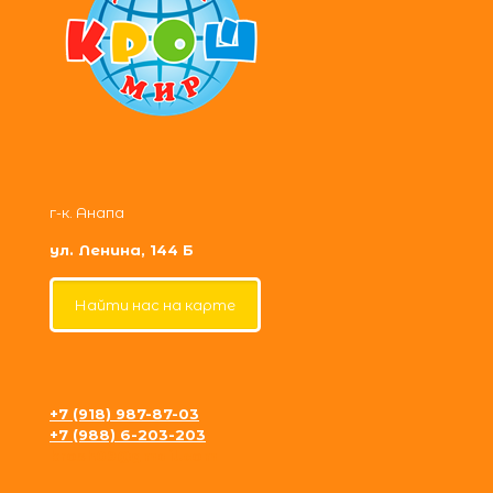
г-к. Анапа
ул. Ленина, 144 Б
Найти нас на карте
+7 (918) 987-87-03
+7 (988) 6-203-203
krosh09@gmail.com