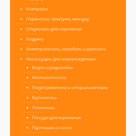
Матрасы
Переноски, прыгунки, кенгуру
Стульчики для кормления
Ходунки
Электрокачели, колыбели и шезлонги
Аксессуары для новорожденных
Видео и радионяни
Молокоотсосы
Подогреватели и стерилизаторы
Бутылочки
Поильники
Посуда для кормления
Пустышки и соски