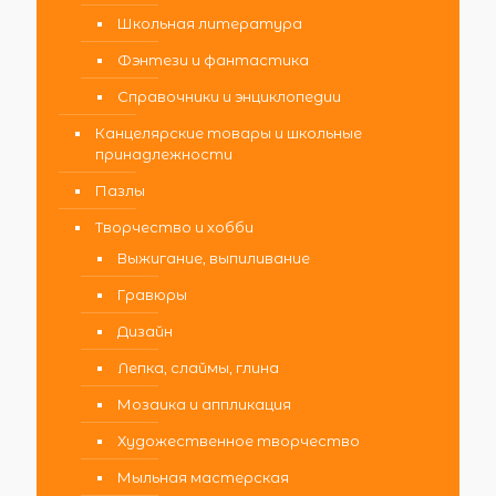
Школьная литература
Фэнтези и фантастика
Справочники и энциклопедии
Канцелярские товары и школьные
принадлежности
Пазлы
Творчество и хобби
Выжигание, выпиливание
Гравюры
Дизайн
Лепка, слаймы, глина
Мозаика и аппликация
Художественное творчество
Мыльная мастерская