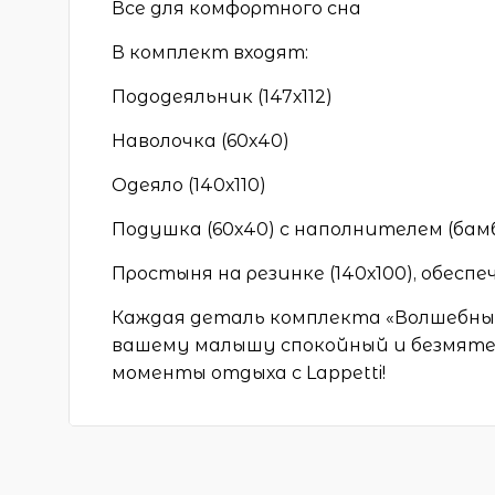
Все для комфортного сна
В комплект входят:
Пододеяльник (147х112)
Наволочка (60х40)
Одеяло (140х110)
Подушка (60х40) с наполнителем (бамб
Простыня на резинке (140х100), обес
Каждая деталь комплекта «Волшебные
вашему малышу спокойный и безмяте
моменты отдыха с Lappetti!