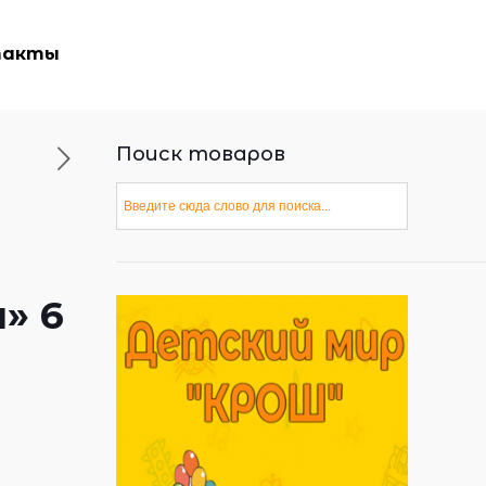
такты
Поиск товаров
» 6