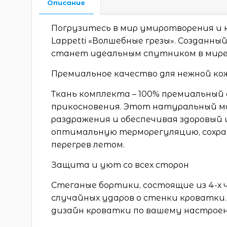
Описание
Погрузитесь в мир умиротворения и
Lappetti «Волшебные грезы». Созданны
станет идеальным спутником в мире 
Премиальное качество для нежной ко
Ткань комплекта – 100% премиальный
прикосновения. Этот натуральный м
раздражения и обеспечивая здоровый
оптимальную терморегуляцию, сохран
перегрев летом.
Защита и уют со всех сторон
Стеганые бортики, состоящие из 4-х
случайных ударов о стенки кроватки
дизайн кроватки по вашему настрое