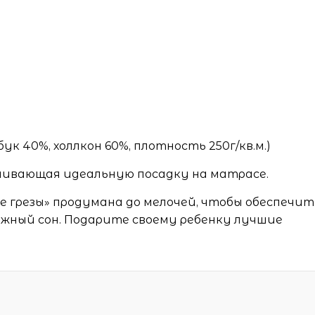
ук 40%, холлкон 60%, плотность 250г/кв.м.)
печивающая идеальную посадку на матрасе.
 грезы» продумана до мелочей, чтобы обеспечит
жный сон. Подарите своему ребенку лучшие