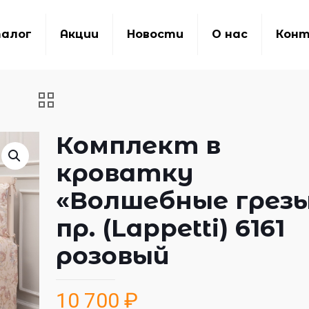
алог
Акции
Новости
О нас
Кон
Комплект в
кроватку
«Волшебные грезы
пр. (Lappetti) 6161
розовый
10 700
₽