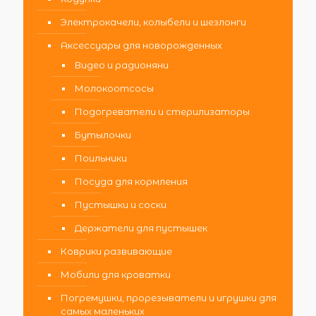
Электрокачели, колыбели и шезлонги
Аксессуары для новорожденных
Видео и радионяни
Молокоотсосы
Подогреватели и стерилизаторы
Бутылочки
Поильники
Посуда для кормления
Пустышки и соски
Держатели для пустышек
Коврики развивающие
Мобили для кроватки
Погремушки, прорезыватели и игрушки для
самых маленьких