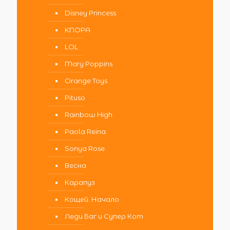
Disney Princess
KNOPA
LOL
Mary Poppins
Orange Toys
Pituso
Rainbow High
Paola Reina
Sonya Rose
Весна
Карапуз
Кощей. Начало
Леди Баг и Супер Кот