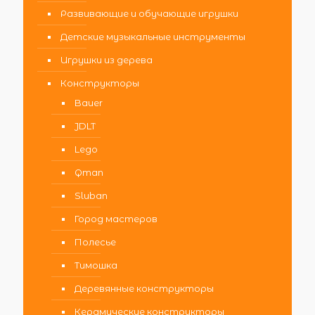
Развивающие и обучающие игрушки
Детские музыкальные инструменты
Игрушки из дерева
Конструкторы
Bauer
JDLT
Lego
Qman
Sluban
Город мастеров
Полесье
Тимошка
Деревянные конструкторы
Керамические конструкторы