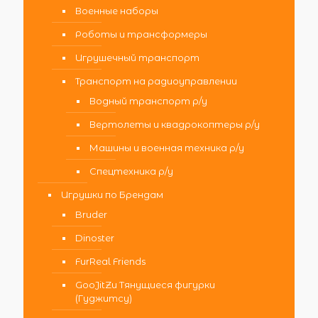
Военные наборы
Роботы и трансформеры
Игрушечный транспорт
Транспорт на радиоуправлении
Водный транспорт р/у
Вертолеты и квадрокоптеры р/у
Машины и военная техника р/у
Спецтехника р/у
Игрушки по Брендам
Bruder
Dinoster
FurReal Friends
GooJitZu Тянущиеся фигурки
(Гуджитсу)