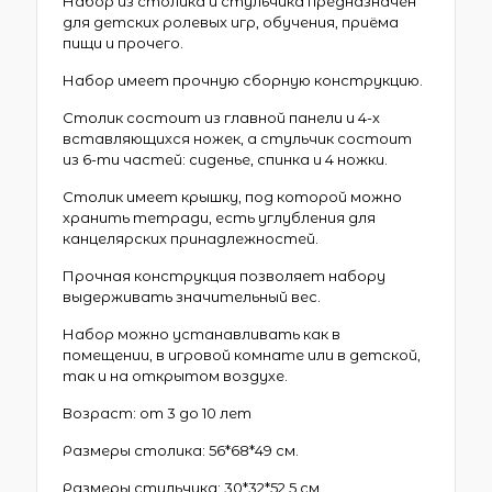
Набор из столика и стульчика предназначен
для детских ролевых игр, обучения, приёма
пищи и прочего.
Набор имеет прочную сборную конструкцию.
Столик состоит из главной панели и 4-х
вставляющихся ножек, а стульчик состоит
из 6-ти частей: сиденье, спинка и 4 ножки.
Столик имеет крышку, под которой можно
хранить тетради, есть углубления для
канцелярских принадлежностей.
Прочная конструкция позволяет набору
выдерживать значительный вес.
Набор можно устанавливать как в
помещении, в игровой комнате или в детской,
так и на открытом воздухе.
Возраст: от 3 до 10 лет
Размеры столика: 56*68*49 см.
Размеры стульчика: 30*32*52,5 см.