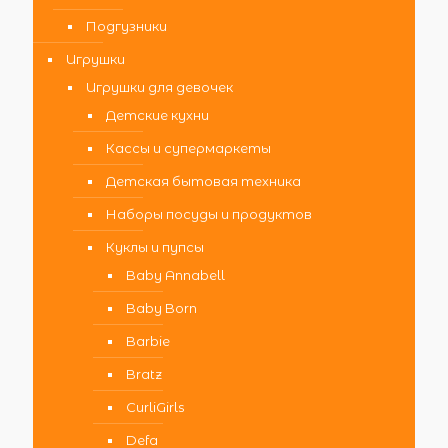
Подгузники
Игрушки
Игрушки для девочек
Детские кухни
Кассы и супермаркеты
Детская бытовая техника
Наборы посуды и продуктов
Куклы и пупсы
Baby Annabell
Baby Born
Barbie
Bratz
CurliGirls
Defa