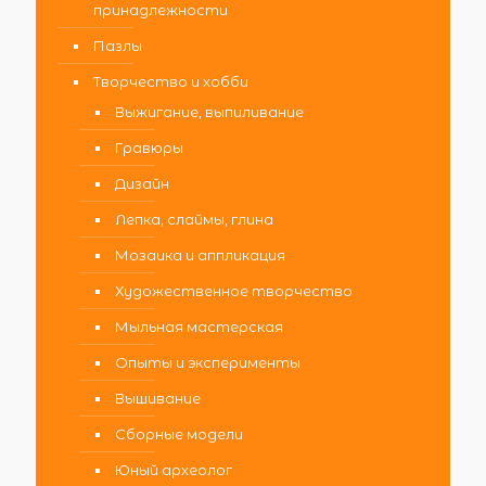
принадлежности
Пазлы
Творчество и хобби
Выжигание, выпиливание
Гравюры
Дизайн
Лепка, слаймы, глина
Мозаика и аппликация
Художественное творчество
Мыльная мастерская
Опыты и эксперименты
Вышивание
Сборные модели
Юный археолог