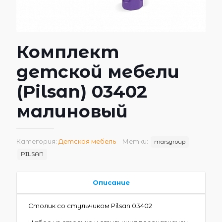
Комплект
детской мебели
(Pilsan) 03402
малиновый
Категория:
Детская мебель
Метки:
marsgroup
PILSAN
Описание
Столик со стульчиком Pilsan 03402