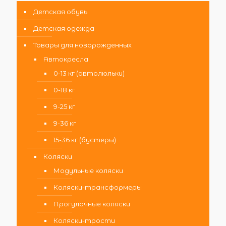
Детская обувь
Детская одежда
Товары для новорожденных
Автокресла
0-13 кг (автолюльки)
0-18 кг
9-25 кг
9-36 кг
15-36 кг (бустеры)
Коляски
Модульные коляски
Коляски-трансформеры
Прогулочные коляски
Коляски-трости