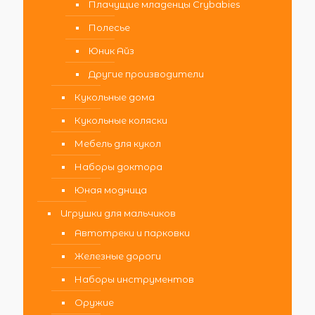
Плачущие младенцы Crybabies
Полесье
Юник Айз
Другие производители
Кукольные дома
Кукольные коляски
Мебель для кукол
Наборы доктора
Юная модница
Игрушки для мальчиков
Автотреки и парковки
Железные дороги
Наборы инструментов
Оружие