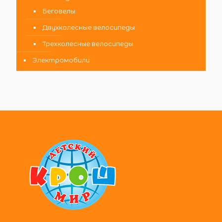
Беговелы
Двухколесные велосипеды
Трехколесные велосипеды
Электромобили