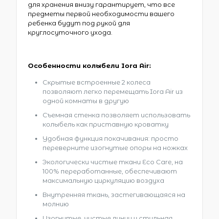
для хранения внизу гарантирует, что все
предметы первой необходимости вашего
ребенка будут под рукой для
круглосуточного ухода.
Особенности колыбели Iora Air:
Скрытые встроенные 2 колеса
позволяют легко перемещать Iora Air из
одной комнаты в другую
Съемная стенка позволяет использовать
колыбель как приставную кроватку
Удобная функция покачивания: просто
переверните изогнутые опоры на ножках
Экологически чистые ткани Eco Care, на
100% переработанные, обеспечивают
максимальную циркуляцию воздуха
Внутренняя ткань, застегивающаяся на
молнию
Изогнутые, чистые линии и стильная