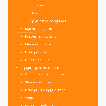
Полесье
Юник Айз
Другие производители
Кукольные дома
Кукольные коляски
Мебель для кукол
Наборы доктора
Юная модница
Игрушки для мальчиков
Автотреки и парковки
Железные дороги
Наборы инструментов
Оружие
Военные наборы