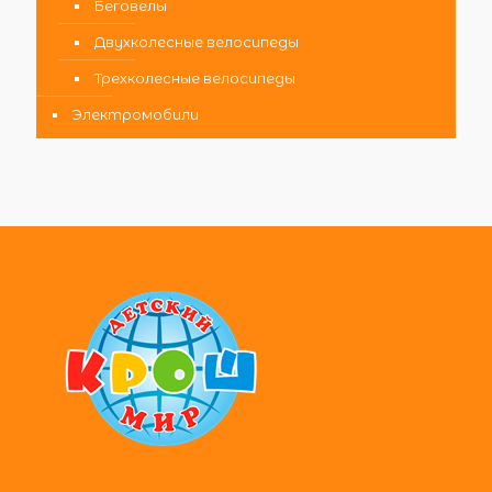
Беговелы
Двухколесные велосипеды
Трехколесные велосипеды
Электромобили