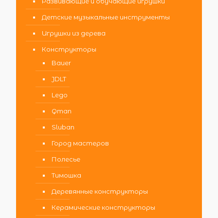
Развивающие и обучающие игрушки
Детские музыкальные инструменты
Игрушки из дерева
Конструкторы
Bauer
JDLT
Lego
Qman
Sluban
Город мастеров
Полесье
Тимошка
Деревянные конструкторы
Керамические конструкторы