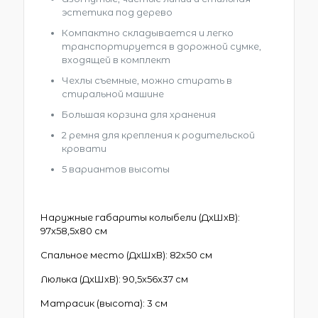
эстетика под дерево
Компактно складывается и легко
транспортируется в дорожной сумке,
входящей в комплект
Чехлы съемные, можно стирать в
стиральной машине
Большая корзина для хранения
2 ремня для крепления к родительской
кровати
5 вариантов высоты
Наружные габариты колыбели (ДхШхВ):
97х58,5х80 см
Спальное место (ДхШхВ): 82х50 см
Люлька (ДхШхВ): 90,5х56х37 см
Матрасик (высота): 3 см