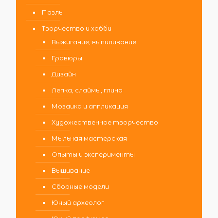
Пазлы
Творчество и хобби
Выжигание, выпиливание
Гравюры
Дизайн
Лепка, слаймы, глина
Мозаика и аппликация
Художественное творчество
Мыльная мастерская
Опыты и эксперименты
Вышивание
Сборные модели
Юный археолог