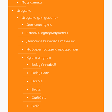
Подгузники
Игрушки
Игрушки для девочек
Детские кухни
Кассы и супермаркеты
Детская бытовая техника
Наборы посуды и продуктов
Куклы и пупсы
Baby Annabell
Baby Born
Barbie
Bratz
CurliGirls
Defa