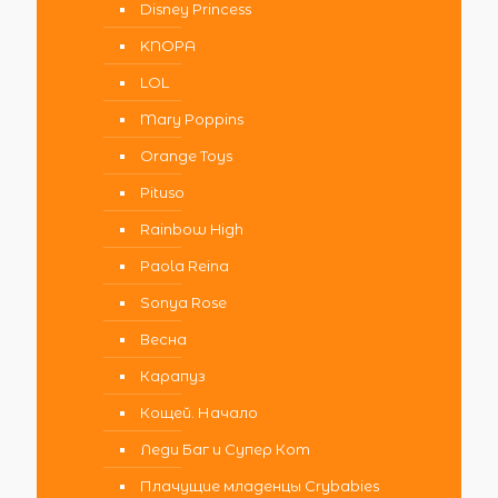
Disney Princess
KNOPA
LOL
Mary Poppins
Orange Toys
Pituso
Rainbow High
Paola Reina
Sonya Rose
Весна
Карапуз
Кощей. Начало
Леди Баг и Супер Кот
Плачущие младенцы Crybabies