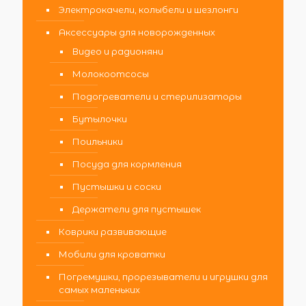
Электрокачели, колыбели и шезлонги
Аксессуары для новорожденных
Видео и радионяни
Молокоотсосы
Подогреватели и стерилизаторы
Бутылочки
Поильники
Посуда для кормления
Пустышки и соски
Держатели для пустышек
Коврики развивающие
Мобили для кроватки
Погремушки, прорезыватели и игрушки для
самых маленьких