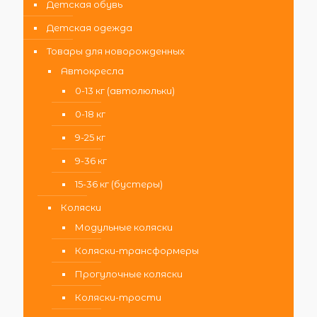
Детская обувь
Детская одежда
Товары для новорожденных
Автокресла
0-13 кг (автолюльки)
0-18 кг
9-25 кг
9-36 кг
15-36 кг (бустеры)
Коляски
Модульные коляски
Коляски-трансформеры
Прогулочные коляски
Коляски-трости