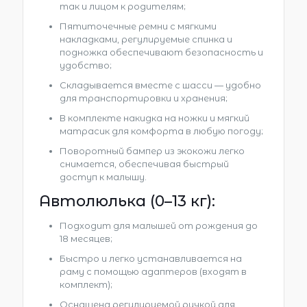
так и лицом к родителям;
Пятиточечные ремни с мягкими
накладками, регулируемые спинка и
подножка обеспечивают безопасность и
удобство;
Складывается вместе с шасси — удобно
для транспортировки и хранения;
В комплекте накидка на ножки и мягкий
матрасик для комфорта в любую погоду;
Поворотный бампер из экокожи легко
снимается, обеспечивая быстрый
доступ к малышу.
Автолюлька (0–13 кг):
Подходит для малышей от рождения до
18 месяцев;
Быстро и легко устанавливается на
раму с помощью адаптеров (входят в
комплект);
Оснащена регулируемой ручкой для