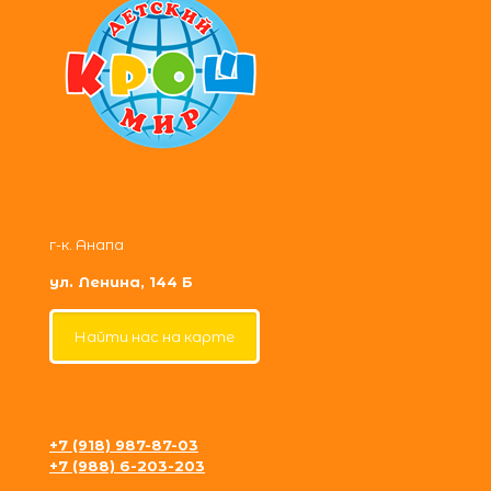
г-к. Анапа
ул. Ленина, 144 Б
Найти нас на карте
+7 (918) 987-87-03
+7 (988) 6-203-203
krosh09@gmail.com