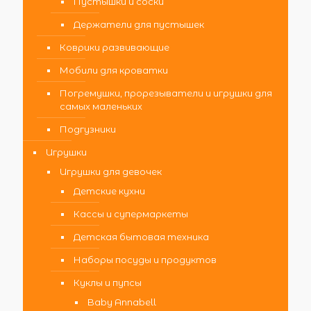
Пустышки и соски
Держатели для пустышек
Коврики развивающие
Мобили для кроватки
Погремушки, прорезыватели и игрушки для
самых маленьких
Подгузники
Игрушки
Игрушки для девочек
Детские кухни
Кассы и супермаркеты
Детская бытовая техника
Наборы посуды и продуктов
Куклы и пупсы
Baby Annabell