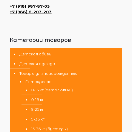
+7 (918) 987-87-03
+7 (988) 6-203-203
Категории товаров
Детская обувь
Детская одежда
Товары для новорожденных
Автокресла
0-13 кг (автолюльки)
0-18 кг
9-25 кг
9-36 кг
15-36 кг (бустеры)