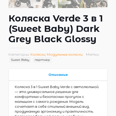
Коляска Verde 3 в 1
(Sweet Baby) Dark
Grey Black Glossy
Категории:
Коляски
,
Модульные коляски
Метки:
Sweet Baby
партнер
Описание
Коляска 3 в 1 Sweet Baby Verde с автолюлькой
— это универсальное решение для
комфортных и безопасных прогулок с
малышом с самого рождения. Модель
сочетает в себе стильный внешний вид,
продуманную эргономику и практичность.