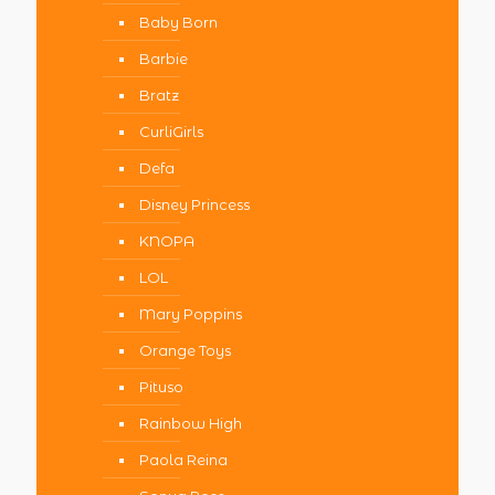
Baby Born
Barbie
Bratz
CurliGirls
Defa
Disney Princess
KNOPA
LOL
Mary Poppins
Orange Toys
Pituso
Rainbow High
Paola Reina