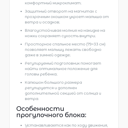
комфортный микроклимат;
Защитный отворот на магнитах с
прозрачным окошком укроет малыша от
ветра и осадков;
Влагоустойчивая молния на накидке на
ножки сохраняет сухость внутри;
Просторное спальное место (79×33 см)
позволяет малышу лежать свободно
даже в зимней одежде;
Регулируемый подголовник помогает
найти оптимальное положение для
головы ребёнка;
Капюшон большого размера
регулируется и дополнен
дополнительной секцией от солнца и
ветра.
Особенности
прогулочного блока:
Устанавливается как по ходу движения,