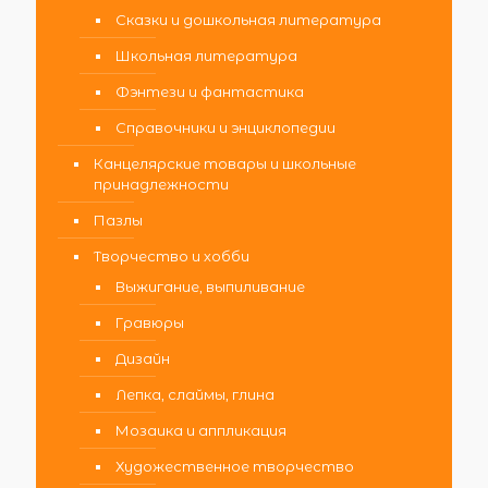
Сказки и дошкольная литература
Школьная литература
Фэнтези и фантастика
Справочники и энциклопедии
Канцелярские товары и школьные
принадлежности
Пазлы
Творчество и хобби
Выжигание, выпиливание
Гравюры
Дизайн
Лепка, слаймы, глина
Мозаика и аппликация
Художественное творчество