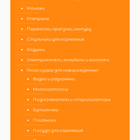
Манежи
Матрасы
Переноски, прыгунки, кенгуру
Стульчики для кормления
Ходунки
Электрокачели, колыбели и шезлонги
Аксессуары для новорожденных
Видео и радионяни
Молокоотсосы
Подогреватели и стерилизаторы
Бутылочки
Поильники
Посуда для кормления