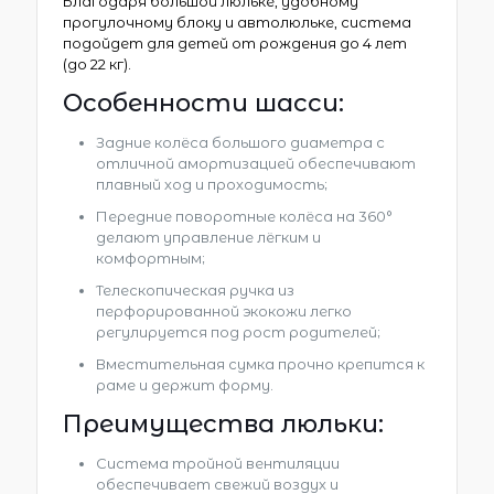
Благодаря большой люльке, удобному
прогулочному блоку и автолюльке, система
подойдет для детей от рождения до 4 лет
(до 22 кг).
Особенности шасси:
Задние колёса большого диаметра с
отличной амортизацией обеспечивают
плавный ход и проходимость;
Передние поворотные колёса на 360°
делают управление лёгким и
комфортным;
Телескопическая ручка из
перфорированной экокожи легко
регулируется под рост родителей;
Вместительная сумка прочно крепится к
раме и держит форму.
Преимущества люльки:
Система тройной вентиляции
обеспечивает свежий воздух и