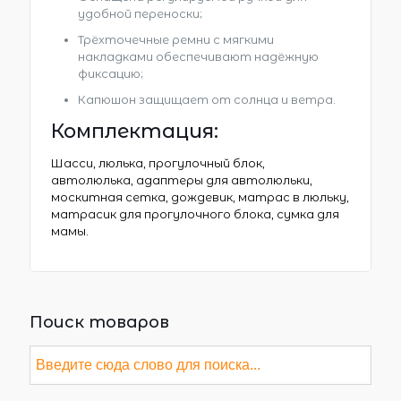
удобной переноски;
Трёхточечные ремни с мягкими
накладками обеспечивают надёжную
фиксацию;
Капюшон защищает от солнца и ветра.
Комплектация:
Шасси, люлька, прогулочный блок,
автолюлька, адаптеры для автолюльки,
москитная сетка, дождевик, матрас в люльку,
матрасик для прогулочного блока, сумка для
мамы.
Поиск товаров