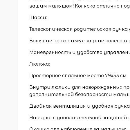
вашим малышом! Коляска отлично подо
Шасси:
Телескопическая родительская ручка 
Большие проходимые задние колеса и
Маневренность и удобство управления
Люлька:
Просторное спальное место 79х33 см;
Внутри люльки для новорожденных п
дополнительной безопасности малыш
Двойная вентиляция и удобная ручка 
Накидка с дополнительной защитой н
Окошко для наблюдения за малышом;