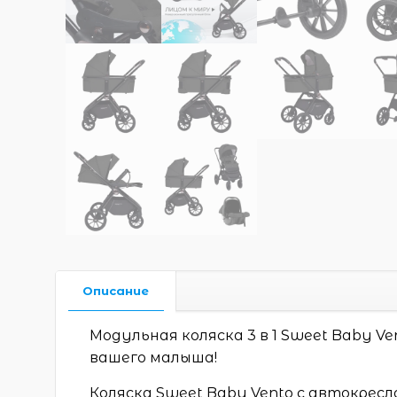
Описание
Модульная коляска 3 в 1 Sweet Baby 
вашего малыша!
Коляска Sweet Baby Vento с автокрес