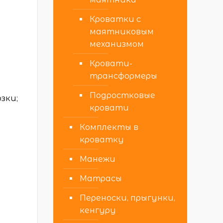
Кроватки с
маятниковым
механизмом
Кровати-
трансформеры
Подростковые
зки;
кровати
Комплекты в
кроватку
Манежи
Матрасы
Переноски, прыгунки,
кенгуру