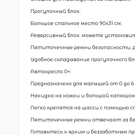
Прогулочный блок:
Большое спальное место 90х31 см;
Реверсивный блок: можете установить
Пятиточечные ремни безопасности, р
Удобное складывание прогулочного бл
Автокресло 0+:
Предназначено для малышей от 0 до 6
Накидка на ножки и большой капюшо
Легко крепятся на шасси с помощью 
Пятиточечные ремни отвечают за бе
Готовьтесь к ярким и беззаботным про