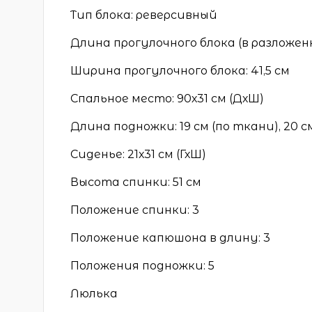
Тип блока: реверсивный
Длина прогулочного блока (в разложенн
Ширина прогулочного блока: 41,5 см
Спальное место: 90х31 см (ДхШ)
Длина подножки: 19 см (по ткани), 20 см
Сиденье: 21х31 см (ГхШ)
Высота спинки: 51 см
Положение спинки: 3
Положение капюшона в длину: 3
Положения подножки: 5
Люлька