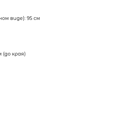
ом виде): 95 см
 (до края)