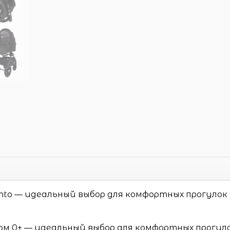
Vento — идеальный выбор для комфортных прогулок
лом 0+ — идеальный выбор для комфортных прогуло