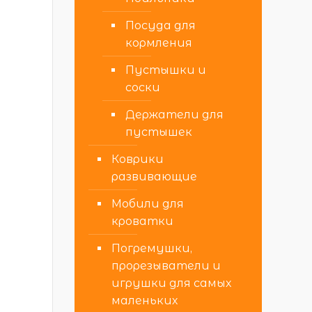
Посуда для
кормления
Пустышки и
соски
Держатели для
пустышек
Коврики
развивающие
Мобили для
кроватки
Погремушки,
прорезыватели и
игрушки для самых
маленьких