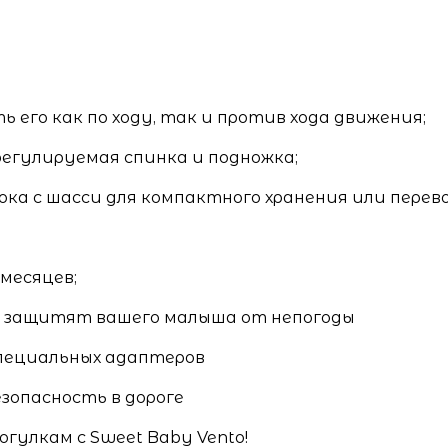
 его как по ходу, так и против хода движения;
егулируемая спинка и подножка;
ока с шасси для компактного хранения или перево
 месяцев;
н защитят вашего малыша от непогоды
специальных адаптеров
зопасность в дороге
гулкам с Sweet Baby Vento!