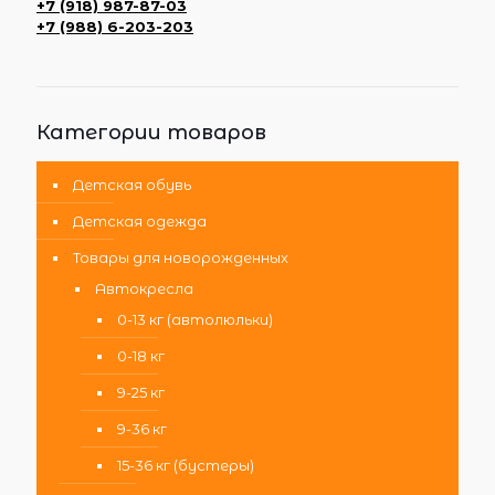
+7 (918) 987-87-03
+7 (988) 6-203-203
Категории товаров
Детская обувь
Детская одежда
Товары для новорожденных
Автокресла
0-13 кг (автолюльки)
0-18 кг
9-25 кг
9-36 кг
15-36 кг (бустеры)