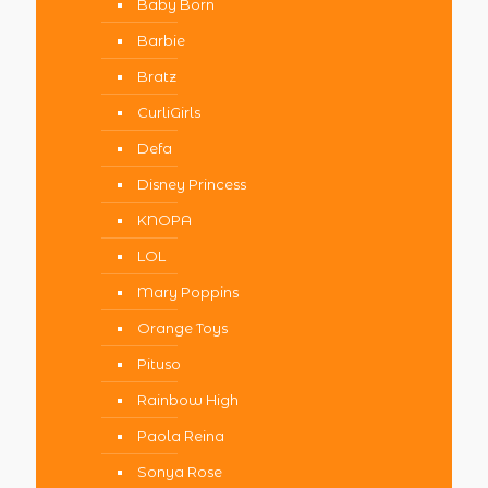
Baby Born
Barbie
Bratz
CurliGirls
Defa
Disney Princess
KNOPA
LOL
Mary Poppins
Orange Toys
Pituso
Rainbow High
Paola Reina
Sonya Rose