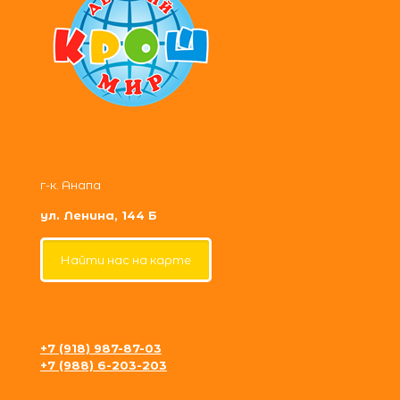
г-к. Анапа
ул. Ленина, 144 Б
Найти нас на карте
+7 (918) 987-87-03
+7 (988) 6-203-203
krosh09@gmail.com