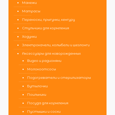
Манежи
Матрасы
Переноски, прыгунки, кенгуру
Стульчики для кормления
Ходунки
Электрокачели, колыбели и шезлонги
Аксессуары для новорожденных
Видео и радионяни
Молокоотсосы
Подогреватели и стерилизаторы
Бутылочки
Поильники
Посуда для кормления
Пустышки и соски