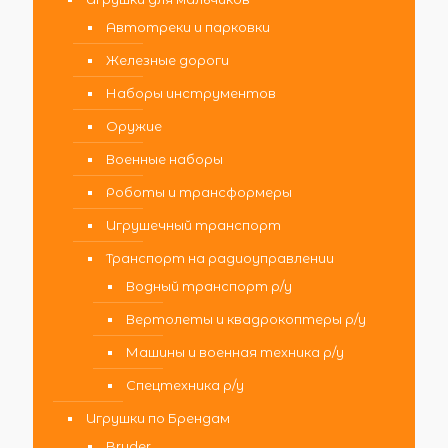
Автотреки и парковки
Железные дороги
Наборы инструментов
Оружие
Военные наборы
Роботы и трансформеры
Игрушечный транспорт
Транспорт на радиоуправлении
Водный транспорт р/у
Вертолеты и квадрокоптеры р/у
Машины и военная техника р/у
Спецтехника р/у
Игрушки по Брендам
Bruder