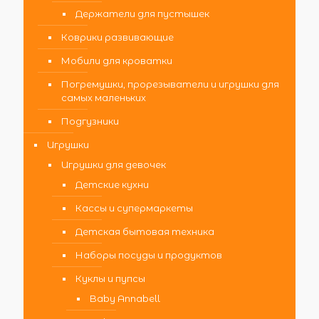
Держатели для пустышек
Коврики развивающие
Мобили для кроватки
Погремушки, прорезыватели и игрушки для
самых маленьких
Подгузники
Игрушки
Игрушки для девочек
Детские кухни
Кассы и супермаркеты
Детская бытовая техника
Наборы посуды и продуктов
Куклы и пупсы
Baby Annabell