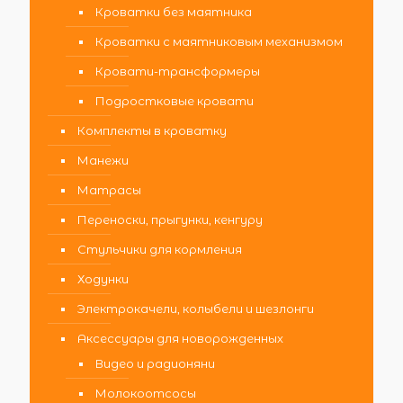
Кроватки без маятника
Кроватки с маятниковым механизмом
Кровати-трансформеры
Подростковые кровати
Комплекты в кроватку
Манежи
Матрасы
Переноски, прыгунки, кенгуру
Стульчики для кормления
Ходунки
Электрокачели, колыбели и шезлонги
Аксессуары для новорожденных
Видео и радионяни
Молокоотсосы