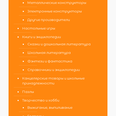
Металлические конструкторы
Электронные конструкторы
Другие производители
Настольные игры
Книги и энциклопедии
Сказки и дошкольная литература
Школьная литература
Фэнтези и фантастика
Справочники и энциклопедии
Канцелярские товары и школьные
принадлежности
Пазлы
Творчество и хобби
Выжигание, выпиливание
Гравюры