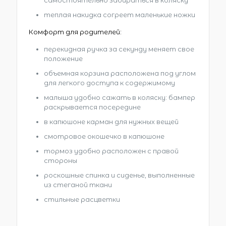
теплая накидка согреет маленькие ножки
Комфорт для родителей:
перекидная ручка за секунду меняет свое
положение
объемная корзина расположена под углом
для легкого доступа к содержимому
малыша удобно сажать в коляску: бампер
раскрывается посередине
в капюшоне карман для нужных вещей
смотровое окошечко в капюшоне
тормоз удобно расположен с правой
стороны
роскошные спинка и сиденье, выполненные
из стеганой ткани
стильные расцветки