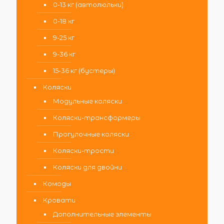
0-13 кг (автолюльки)
0-18 кг
9-25 кг
9-36 кг
15-36 кг (бустеры)
Коляски
Модульные коляски
Коляски-трансформеры
Прогулочные коляски
Коляски-трости
Коляски для двойни
Комоды
Кровати
Дополнительные элементы