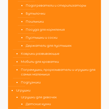
Подогреватели и стерилизаторы
Бутылочки
Поильники
Посуда для кормления
Пустышки и соски
Держатели для пустышек
Коврики развивающие
Мобили для кроватки
Погремушки, прорезыватели и игрушки для
самых маленьких
Подгузники
Игрушки
Игрушки для девочек
Детские кухни