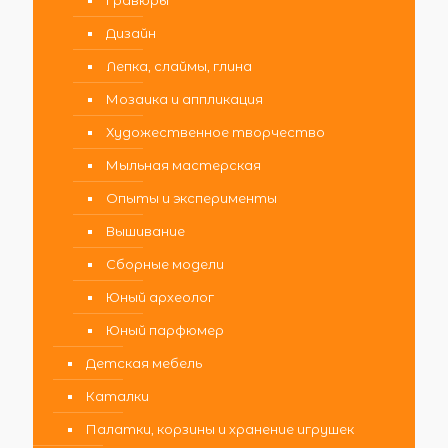
Дизайн
Лепка, слаймы, глина
Мозаика и аппликация
Художественное творчество
Мыльная мастерская
Опыты и эксперименты
Вышивание
Сборные модели
Юный археолог
Юный парфюмер
Детская мебель
Каталки
Палатки, корзины и хранение игрушек