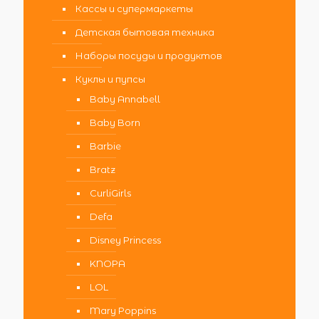
Кассы и супермаркеты
Детская бытовая техника
Наборы посуды и продуктов
Куклы и пупсы
Baby Annabell
Baby Born
Barbie
Bratz
CurliGirls
Defa
Disney Princess
KNOPA
LOL
Mary Poppins