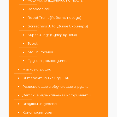
Paw Patrol (Щенячий патруль)
Robocar Poli
Robot Trains (Роботы поезда)
Screechers Wild (Дикие Скричеры)
Super Wings (Супер крылья)
Tobot
Мой питомец
Другие производители
Мягкие игрушки
Интерактивные игрушки
Развивающие и обучающие игрушки
Детские музыкальные инструменты
Игрушки из дерева
Конструкторы