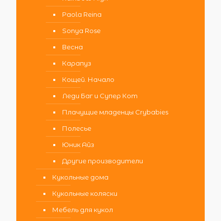
Paola Reina
Sonya Rose
Весна
Карапуз
Кощей. Начало
Леди Баг и Супер Кот
Плачущие младенцы Crybabies
Полесье
Юник Айз
Другие производители
Кукольные дома
Кукольные коляски
Мебель для кукол