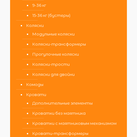
9-36 кг
15-36 кг (бустеры)
Коляски
Модульные коляски
Коляски-трансформеры
Прогулочные коляски
Коляски-трости
Коляски для двойни
Комоды
Кровати
Дополнительные элементы
Кроватки без маятника
Кроватки с маятниковым механизмом
Кровати-трансформеры