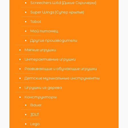
Screechers Wild (Дикие Скричеры)
Super Wings (Супер крылья)
Tobot
Мой питомец
Другие производители
Мягкие игрушки
Интерактивные игрушки
Развивающие и обучающие игрушки
Детские музыкальные инструменты
Игрушки из дерева
Конструкторы
Bauer
JDLT
Lego