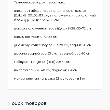
Технические характеристики:
внешние габариты: в положении «люлька»
(ДхШхВ) 99х55х113 см, в положении «прогулочный
блок» (ДхШхВ) 99х55х110 см;
шасси в сложенном виде (ДхШхВ) 28х55х72 см;
спальное место 72х33 см;
диаметр колёс: передние 20 см, задние 28 см;
ширина задней оси 55 см, передней оси 40 см;
габариты сиденья (ГхШ) 20х32 см;
высота спинки 40 см, подножки 14 см;
максимальная нагрузка 22 кг, корзины 3 кг.
Поиск товаров