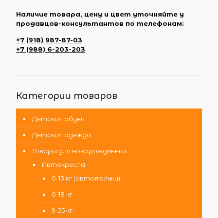
Наличие товара, цену и цвет уточняйте у
продавцов-консультантов по телефонам:
+7 (918) 987-87-03
+7 (988) 6-203-203
Категории товаров
Детская обувь
Детская одежда
Товары для новорожденных
Автокресла
0-13 кг (автолюльки)
0-18 кг
9-25 кг