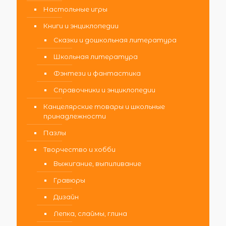
Настольные игры
Книги и энциклопедии
Сказки и дошкольная литература
Школьная литература
Фэнтези и фантастика
Справочники и энциклопедии
Канцелярские товары и школьные
принадлежности
Пазлы
Творчество и хобби
Выжигание, выпиливание
Гравюры
Дизайн
Лепка, слаймы, глина