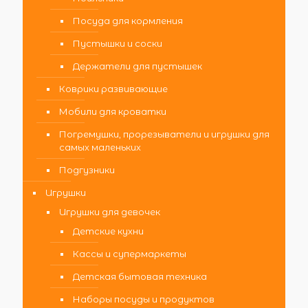
Посуда для кормления
Пустышки и соски
Держатели для пустышек
Коврики развивающие
Мобили для кроватки
Погремушки, прорезыватели и игрушки для
самых маленьких
Подгузники
Игрушки
Игрушки для девочек
Детские кухни
Кассы и супермаркеты
Детская бытовая техника
Наборы посуды и продуктов