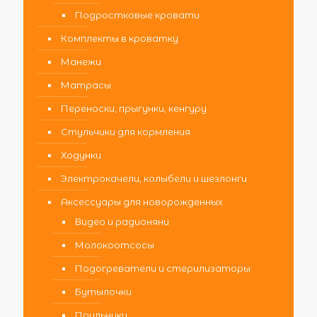
Подростковые кровати
Комплекты в кроватку
Манежи
Матрасы
Переноски, прыгунки, кенгуру
Стульчики для кормления
Ходунки
Электрокачели, колыбели и шезлонги
Аксессуары для новорожденных
Видео и радионяни
Молокоотсосы
Подогреватели и стерилизаторы
Бутылочки
Поильники