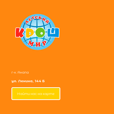
г-к. Анапа
ул. Ленина, 144 Б
Найти нас на карте