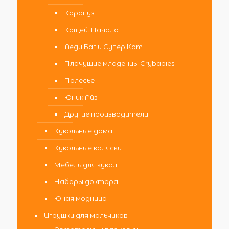
Карапуз
Кощей. Начало
Леди Баг и Супер Кот
Плачущие младенцы Crybabies
Полесье
Юник Айз
Другие производители
Кукольные дома
Кукольные коляски
Мебель для кукол
Наборы доктора
Юная модница
Игрушки для мальчиков