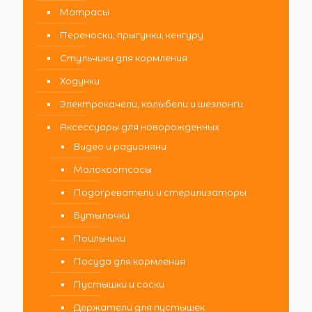
Матрасы
Переноски, прыгунки, кенгуру
Стульчики для кормления
Ходунки
Электрокачели, колыбели и шезлонги
Аксессуары для новорожденных
Видео и радионяни
Молокоотсосы
Подогреватели и стерилизаторы
Бутылочки
Поильники
Посуда для кормления
Пустышки и соски
Держатели для пустышек