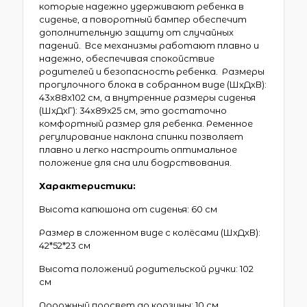
которые надежно удерживают ребенка в
сиденье, а поворотный бампер обеспечит
дополнительную защиту от случайных
падений. Все механизмы работают плавно и
надежно, обеспечивая спокойствие
родителей и безопасность ребенка. Размеры
прогулочного блока в собранном виде (ШхДхВ):
43x88x102 см, а внутренние размеры сиденья
(ШхДхГ): 34x89x25 см, это достаточно
комфортный размер для ребенка. Ременное
регулирование наклона спинки позволяет
плавно и легко настроить оптимальное
положение для сна или бодрствования.
Характеристики:
Высота капюшона от сиденья: 60 см
Размер в сложенном виде с колёсами (ШхДхВ):
42*52*23 см
Высота положений родительской ручки: 102
см
Дорожный просвет до корзины: 10 см