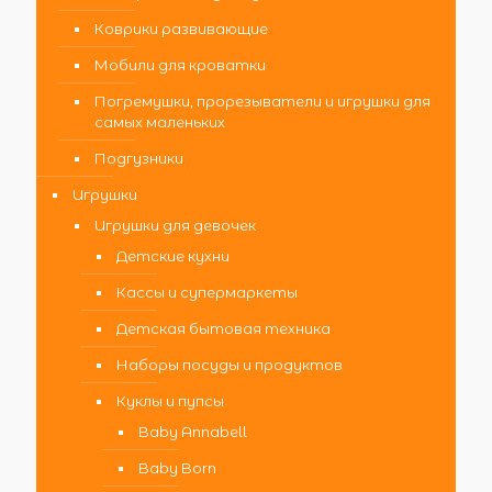
Коврики развивающие
Мобили для кроватки
Погремушки, прорезыватели и игрушки для
самых маленьких
Подгузники
Игрушки
Игрушки для девочек
Детские кухни
Кассы и супермаркеты
Детская бытовая техника
Наборы посуды и продуктов
Куклы и пупсы
Baby Annabell
Baby Born