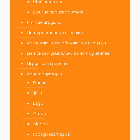
Мой питомец
Другие производители
Мягкие игрушки
Интерактивные игрушки
Развивающие и обучающие игрушки
Детские музыкальные инструменты
Игрушки из дерева
Конструкторы
Bauer
JDLT
Lego
Qman
Sluban
Город мастеров