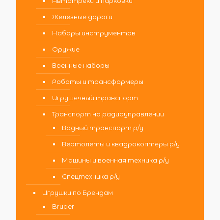
Автотреки и парковки
Железные дороги
Наборы инструментов
Оружие
Военные наборы
Роботы и трансформеры
Игрушечный транспорт
Транспорт на радиоуправлении
Водный транспорт р/у
Вертолеты и квадрокоптеры р/у
Машины и военная техника р/у
Спецтехника р/у
Игрушки по Брендам
Bruder