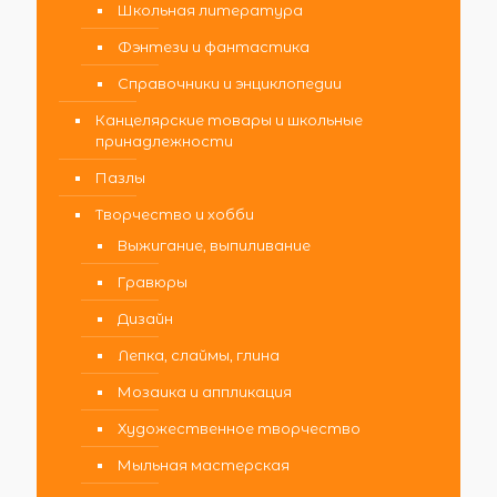
Школьная литература
Фэнтези и фантастика
Справочники и энциклопедии
Канцелярские товары и школьные
принадлежности
Пазлы
Творчество и хобби
Выжигание, выпиливание
Гравюры
Дизайн
Лепка, слаймы, глина
Мозаика и аппликация
Художественное творчество
Мыльная мастерская