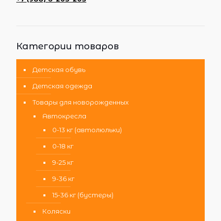
Категории товаров
Детская обувь
Детская одежда
Товары для новорожденных
Автокресла
0-13 кг (автолюльки)
0-18 кг
9-25 кг
9-36 кг
15-36 кг (бустеры)
Коляски