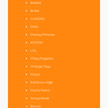
Barbie
Bratz
CurliGirls
Defa
Disney Princess
KNOPA
LOL
Mary Poppins
Orange Toys
Pituso
Rainbow High
Paola Reina
Sonya Rose
Весна