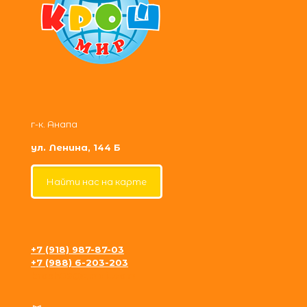
г-к. Анапа
ул. Ленина, 144 Б
Найти нас на карте
+7 (918) 987-87-03
+7 (988) 6-203-203
krosh09@gmail.com