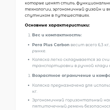
которые ценят стиль, функционально
технологии, эргономичный дизайн и 
спутником в путешествиях.
Основные характеристики:
Вес и компактность:
Pera Plus Carbon
весит всего 6,3 кг
рынке.
Коляска легко складывается за сч
транспортировки в ручной клади 
Возрастное ограничение и комф
Коляска предназначена для исполь
кг.
Эргономичный горизонтальный накл
пятиточечный ремень безопаснос