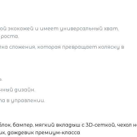
ой экокожей и имеет универсальный хват,
 роста.
пка сложения, которая превращает коляску в
.
чный дизайн.
а в управлении.
блок, бампер, мягкий вкладыш с 3D-сеткой, чехол 
ик, дождевик премиум-класса