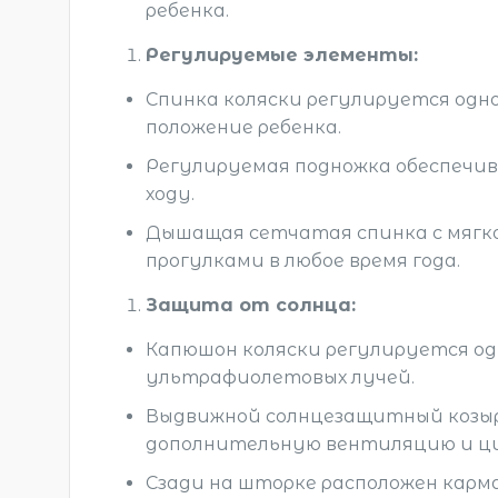
ребенка.
Регулируемые элементы:
Спинка коляски регулируется одно
положение ребенка.
Регулируемая подножка обеспечив
ходу.
Дышащая сетчатая спинка с мягк
прогулками в любое время года.
Защита от солнца:
Капюшон коляски регулируется од
ультрафиолетовых лучей.
Выдвижной солнцезащитный козыр
дополнительную вентиляцию и ци
Сзади на шторке расположен карм