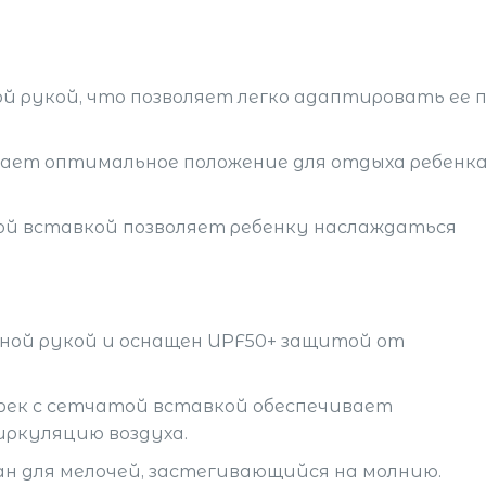
й рукой, что позволяет легко адаптировать ее 
ает оптимальное положение для отдыха ребенка
ой вставкой позволяет ребенку наслаждаться
ной рукой и оснащен UPF50+ защитой от
ек с сетчатой вставкой обеспечивает
ркуляцию воздуха.
ан для мелочей, застегивающийся на молнию.