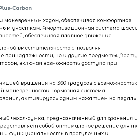
Plus-Carbon
и маневренным ходом, обеспечивая комфортное
жным участкам. Амортизационная система шасс
ностей, обеспечивая плавное движение.
ельной вместительностью, позволяя
 принадлежности, но и другие предметы. Досту
сторон, включая возможность доступа при
нкцией вращения на 360 градусов с возможность
ой маневренности. Тормозная система
ования, активируясь одним нажатием на педаль
ый чехол-сумка, предназначенный для хранения 
редставляет собой оптимальное решение для те
н и функциональность в прогулочных и