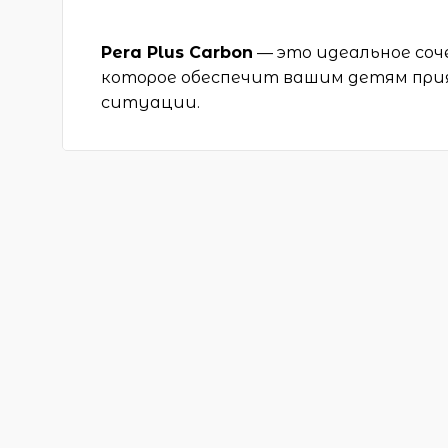
Pera Plus Carbon
— это идеальное со
которое обеспечит вашим детям прия
ситуации.