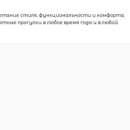
четание стиля, функциональности и комфорта,
тные прогулки в любое время года и в любой