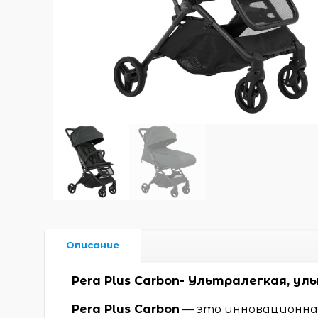
Описание
Pera Plus Carbon- Ультралегкая, у
Pera Plus Carbon
— это инновационная