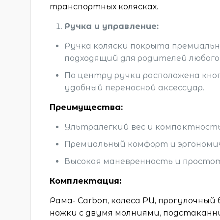
транспортных колясках.
Ручка и управление:
Ручка коляски покрыта премиальн
подходящий для родителей любого
По центру ручки расположена кно
удобный переносной аксессуар.
Преимущества:
Ультралегкий вес и компактность
Премиальный комфорт и эргономи
Высокая маневренность и простот
Комплектация:
Рама- Carbon, колеса PU, прогулочный 
ножки с двумя молниями, подстаканн