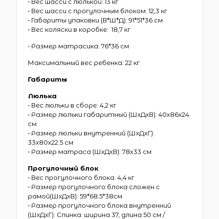
• Вес шасси с люлькой: 13 кг
• Вес шасси с прогулочным блоком: 12,3 кг
• Габариты упаковки (В*Ш*Д): 91*51*36 см
• Вес коляски в коробке: 18,7 кг
• Размер матрасика: 76*36 см
Максимальный вес ребенка: 22 кг
Габариты
Люлька
• Вес люльки в сборе: 4,2 кг
• Размер люльки габаритный (ШхДхВ): 40х86х24
см
• Размер люльки внутренний (ШхДхГ):
33х80х22.5 см
• Размер матраса (ШхДхВ): 78х33 см
Прогулочный блок
• Вес прогулочного блока: 4,4 кг
• Размер прогулочного блока сложен с
рамой(ШхДхВ): 59*68.5*38см
• Размер прогулочного блока внутренний
(ШхДхГ): Спинка: ширина 37, длина 50 см /