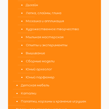
Дизайн
Лепка, слаймы, глина
Мозаика и аппликация
Художественное творчество
Мыльная мастерская
Опыты и эксперименты
Вышивание
Сборные модели
Юный археолог
Юный парфюмер
Детская мебель
Каталки
Палатки, корзины и хранение игрушек