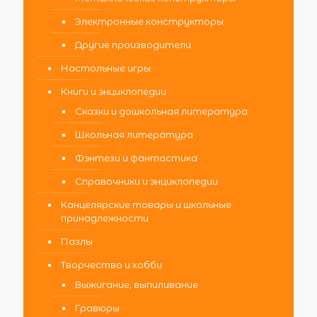
Электронные конструкторы
Другие производители
Настольные игры
Книги и энциклопедии
Сказки и дошкольная литература
Школьная литература
Фэнтези и фантастика
Справочники и энциклопедии
Канцелярские товары и школьные
принадлежности
Пазлы
Творчество и хобби
Выжигание, выпиливание
Гравюры