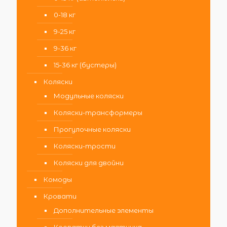
0-18 кг
9-25 кг
9-36 кг
15-36 кг (бустеры)
Коляски
Модульные коляски
Коляски-трансформеры
Прогулочные коляски
Коляски-трости
Коляски для двойни
Комоды
Кровати
Дополнительные элементы
Кроватки без маятника