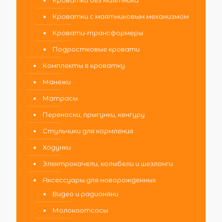
Кроватки с маятниковым механизмом
Кровати-трансформеры
Подростковые кровати
Комплекты в кроватку
Манежи
Матрасы
Переноски, прыгунки, кенгуру
Стульчики для кормления
Ходунки
Электрокачели, колыбели и шезлонги
Аксессуары для новорожденных
Видео и радионяни
Молокоотсосы