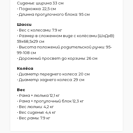
Сиденье: ширина 33 см
• Подножка: 22,5 см
• Длинна прогулочного блока: 95 см
Шасси
• Вес с колесами: 7.9 кг
• Размер в сложенном виде с колёсами (ШхДхВ):
59х68,5х29 см
• Высота положений родительской ручки: 95-
99-108 см
• Дорожный просвет до корзины: 26 см
Колёса
• Диаметр переднего колеса: 20 см
• Диаметр заднего колеса: 29 см
Вес
• Рама + люлька 12,1 кг
• Рама + прогулочный блок 12,3 кг
• Вес люльки: 4,2 кг
• Вес сиденья: 4,4 кг
• Вес рамы: 7.9 кг