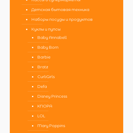
Детская бытовая техника
Наборы посуды и продуктов
Куклы и пупсы
Baby Annabell
Baby Born
Barbie
Bratz
CurliGirls
Defa
Disney Princess
KNOPA
LOL
Mary Poppins