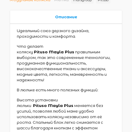
Описание
Идеальный союз дерзкого дизайна,
проходимости и комфорта.
Что делает
коляску
Pituso
Mayla
Plus
правильным
выбором, так это современные технологии,
продуманная функциональность,
высококачественные ткани и аксессуары,
модные цвета, легкость, маневренность и
надежность!
В люльке есть много полезных функций:
Высота установки
люльки
Pituso
Mayla
Plus
меняется без
усилий, позволяя любой маме удобно
использовать коляску независимо от её
роста. Спальный блок легко снимается с
шасси благодаря кнопкам с эффектом