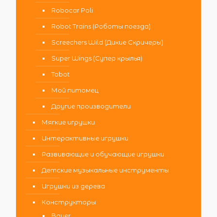
Robocar Poli
Robot Trains (Роботы поезда)
Screechers Wild (Дикие Скричеры)
Super Wings (Супер крылья)
Tobot
Мой питомец
Другие производители
Мягкие игрушки
Интерактивные игрушки
Развивающие и обучающие игрушки
Детские музыкальные инструменты
Игрушки из дерева
Конструкторы
Bauer