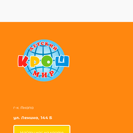
г-к. Анапа
ул. Ленина, 144 Б
Найти нас на карте