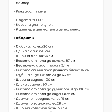
• Бампер
• Рюкзак для мамы
• Подстаканник
• Корзина для покупок
• Адаптеры для люльки и автолюльки
Габариты
• Глубина люльки:20 см
• Длина люльки:78 см
• Ширина люльки:36 см
• Высота от пола до люльки: 87 см
• Вес люльки с адаптером: 5,4 кг
• Высота спинки прогулочного блока: 47 см
• Глубина сиденья: от 20 до 43 см
• Ширина сиденья: 30 см
• Длина сиденья: 90 см
• Высота от пола до ручки: от 91 до 106 см
• Высота от пола до сиденья:56 см
• Диаметр передних колес:19 см
• Диаметр задних колес:28 см
• Ширина колесной базы: 59 см