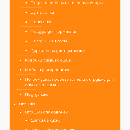
Подогреватели и стерилизаторы
Бутылочки
Поильники
Посуда для кормления
Пустышки и соски
Держатели для пустышек
Коврики развивающие
Мобили для кроватки
Погремушки, прорезыватели и игрушки для
самых маленьких
Подгузники
Игрушки
Игрушки для девочек
Детские кухни
Кассы и супермаркеты