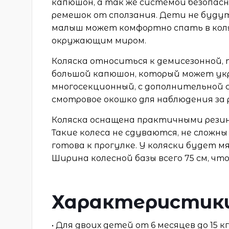
капюшон, а так же системой безопасн
ремешок от сползания. Дети не будут
малыш может комфортно спать в коля
окружающим миром.
Коляска относиться к демисезонной,
большой капюшон, который может ук
многосекционный, с дополнительной 
смотровое окошко для наблюдения за 
Коляска оснащена практичными резин
Такие колеса не сдуваются, не сложн
готова к прогулке. У коляски будет 
Ширина колесной базы всего 75 см, ч
Характеристик
• Для двоих детей от 6 месяцев до 15 к