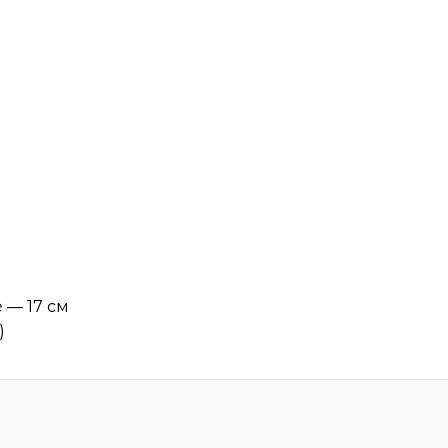
 — 17 см
)