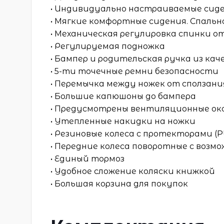
• Индивидуально настраиваемые сид
• Мягкие комфортные сидения. Спально
• Механическая регулировка спинки о
• Регулируемая подножка
• Бампер и родительская ручка из ка
• 5-ти точечные ремни безопасности
• Перемычка между ножек от сползани
• Большие капюшоны до бампера
• Предусмотрены вентиляционные око
• Утепленные накидки на ножки
• Резиновые колеса с протекторами (P
• Передние колеса поворотные с воз
• Единый тормоз
• Удобное сложение коляски книжкой
• Большая корзина для покупок