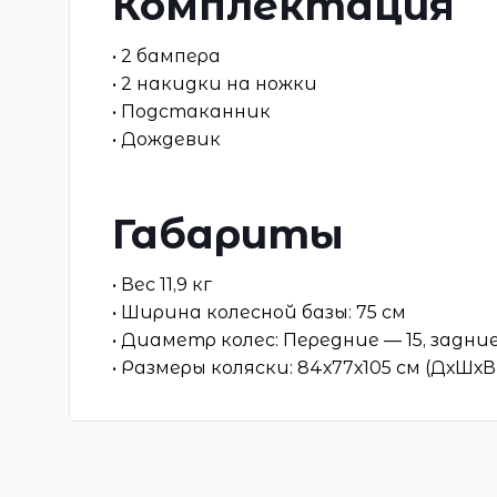
Комплектация
• 2 бампера
• 2 накидки на ножки
• Подстаканник
• Дождевик
Габариты
• Вес 11,9 кг
• Ширина колесной базы: 75 см
• Диаметр колес: Передние — 15, задние
• Размеры коляски: 84х77х105 см (ДхШхВ