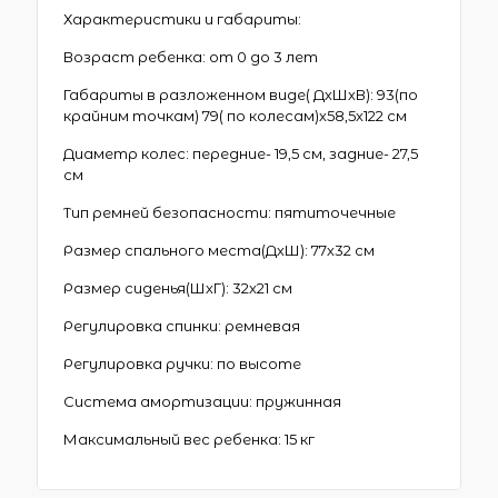
Характеристики и габариты:
Возраст ребенка: от 0 до 3 лет
Габариты в разложенном виде( ДхШхВ): 93(по
крайним точкам) 79( по колесам)х58,5х122 см
Диаметр колес: передние- 19,5 см, задние- 27,5
см
Тип ремней безопасности: пятиточечные
Размер спального места(ДхШ): 77х32 см
Размер сиденья(ШхГ): 32х21 см
Регулировка спинки: ремневая
Регулировка ручки: по высоте
Система амортизации: пружинная
Максимальный вес ребенка: 15 кг