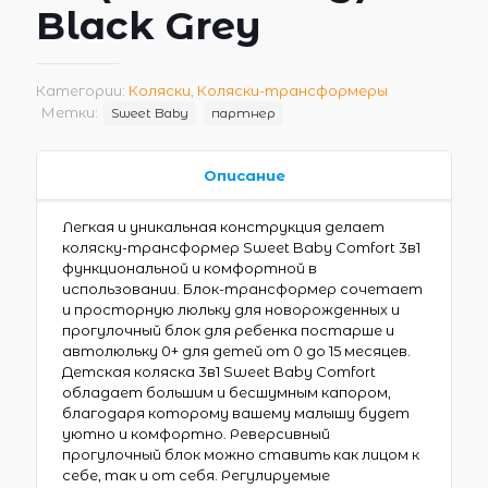
Black Grey
Категории:
Коляски
,
Коляски-трансформеры
Метки:
Sweet Baby
партнер
Описание
Легкая и уникальная конструкция делает
коляску-трансформер Sweet Baby Comfort 3в1
функциональной и комфортной в
использовании. Блок-трансформер сочетает
и просторную люльку для новорожденных и
прогулочный блок для ребенка постарше и
автолюльку 0+ для детей от 0 до 15 месяцев.
Детская коляска 3в1 Sweet Baby Comfort
обладает большим и бесшумным капором,
благодаря которому вашему малышу будет
уютно и комфортно. Реверсивный
прогулочный блок можно ставить как лицом к
себе, так и от себя. Регулируемые