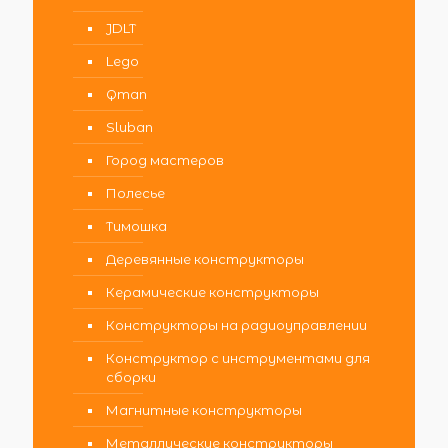
JDLT
Lego
Qman
Sluban
Город мастеров
Полесье
Тимошка
Деревянные конструкторы
Керамические конструкторы
Конструкторы на радиоуправлении
Конструктор с инструментами для
сборки
Магнитные конструкторы
Металлические конструкторы