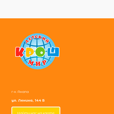
г-к. Анапа
ул. Ленина, 144 Б
Найти нас на карте