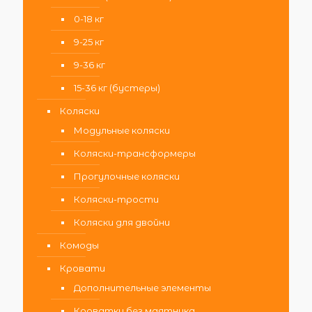
0-18 кг
9-25 кг
9-36 кг
15-36 кг (бустеры)
Коляски
Модульные коляски
Коляски-трансформеры
Прогулочные коляски
Коляски-трости
Коляски для двойни
Комоды
Кровати
Дополнительные элементы
Кроватки без маятника