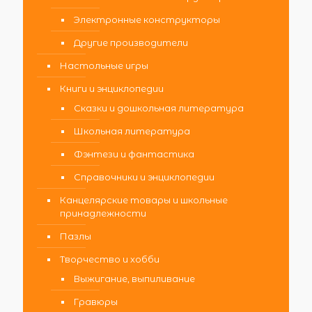
Электронные конструкторы
Другие производители
Настольные игры
Книги и энциклопедии
Сказки и дошкольная литература
Школьная литература
Фэнтези и фантастика
Справочники и энциклопедии
Канцелярские товары и школьные
принадлежности
Пазлы
Творчество и хобби
Выжигание, выпиливание
Гравюры