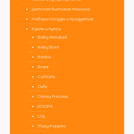
Детская бытовая техника
Наборы посуды и продуктов
Куклы и пупсы
Baby Annabell
Baby Born
Barbie
Bratz
CurliGirls
Defa
Disney Princess
KNOPA
LOL
Mary Poppins