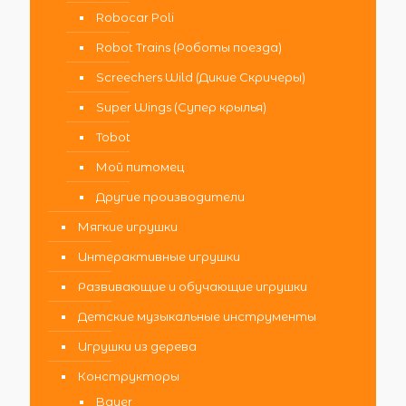
Robocar Poli
Robot Trains (Роботы поезда)
Screechers Wild (Дикие Скричеры)
Super Wings (Супер крылья)
Tobot
Мой питомец
Другие производители
Мягкие игрушки
Интерактивные игрушки
Развивающие и обучающие игрушки
Детские музыкальные инструменты
Игрушки из дерева
Конструкторы
Bauer