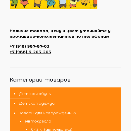
Наличие товара, цену и цвет уточняйте у
продавцов-консультантов по телефонам:
+7 (918) 987-87-03
+7 (988) 6-203-203
Категории товаров
Детская обувь
Детская одежда
Товары для новорожденных
Автокресла
0-13 кг (автолюльки)