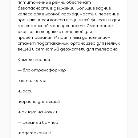
пятиточечные ремни обеспечат
безопасность в движении. Большие задние
колеса для высокой проходимости и передние
вращающиеся колеса с функцией фиксации для
максимальной маневренности. Смотровое
окошко на липучке с сеточкой для
проветривания. А приятным дополнением
станет подстаканник, органайзер для мелких
вещей и сетчатый держатель для телефона.
Комплектация:
— блок-трансформер
-автолюлька
-шасси
-корзина для вещей
-накидка на ножки
— съемный бампер
-подстаканник