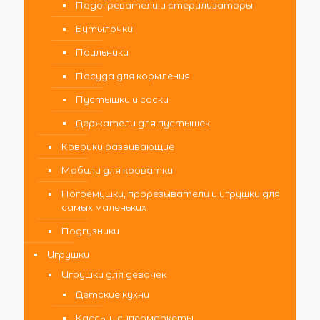
Подогреватели и стерилизаторы
Бутылочки
Поильники
Посуда для кормления
Пустышки и соски
Держатели для пустышек
Коврики развивающие
Мобили для кроватки
Погремушки, прорезыватели и игрушки для
самых маленьких
Подгузники
Игрушки
Игрушки для девочек
Детские кухни
Кассы и супермаркеты