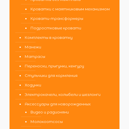
Кроватки с маятниковым механизмом
Кровати-трансформеры
Подростковые кровати
Комплекты в кроватку
Манежи
Матрасы
Переноски, прыгунки, кенгуру
Стульчики для кормления
Ходунки
Электрокачели, колыбели и шезлонги
Аксессуары для новорожденных
Видео и радионяни
Молокоотсосы