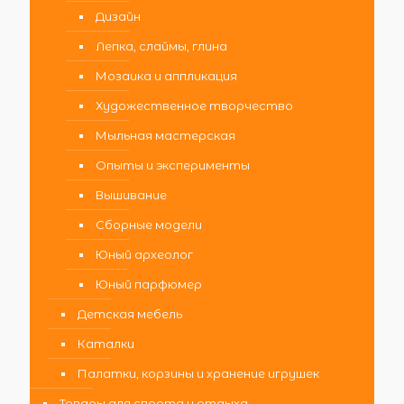
Дизайн
Лепка, слаймы, глина
Мозаика и аппликация
Художественное творчество
Мыльная мастерская
Опыты и эксперименты
Вышивание
Сборные модели
Юный археолог
Юный парфюмер
Детская мебель
Каталки
Палатки, корзины и хранение игрушек
Товары для спорта и отдыха