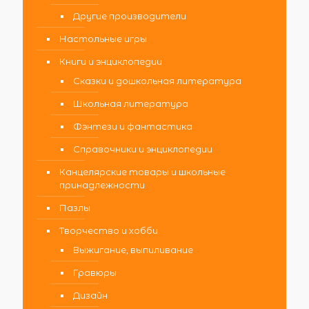
Другие производители
Настольные игры
Книги и энциклопедии
Сказки и дошкольная литература
Школьная литература
Фэнтези и фантастика
Справочники и энциклопедии
Канцелярские товары и школьные
принадлежности
Пазлы
Творчество и хобби
Выжигание, выпиливание
Гравюры
Дизайн