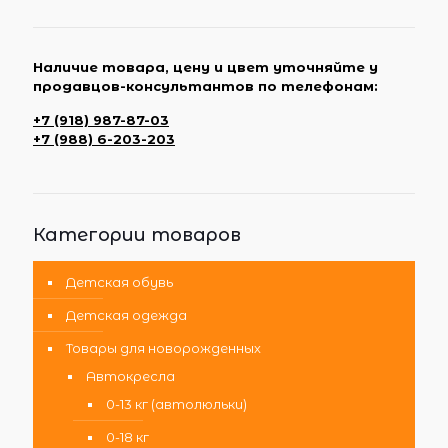
Наличие товара, цену и цвет уточняйте у
продавцов-консультантов по телефонам:
+7 (918) 987-87-03
+7 (988) 6-203-203
Категории товаров
Детская обувь
Детская одежда
Товары для новорожденных
Автокресла
0-13 кг (автолюльки)
0-18 кг