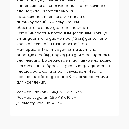
конструкция, предназначенная для
интенсивного использования на открытых
площадках. Изготовлено из
высококачественного металла с
антикоррозийным покрытием,
обеспечивающим долговечность и
устойчивость к погодным условиям. Кольцо
стандартного диаметра (45 см) дополнено
крепкой сеткой из износостойкого
материала. Монтируется на щит или
опорную стойку, подходит для тренировок и
уличных игр. Выдерживает активные нагрузки
и агрессивные броски, идеально для дворовых
площадок, школ и спортивных зон. Место
крепления оборудованно 4-мя отверстиями
для крепления.
Размер упаковки: 47,8 х 11 х 59,5 см
Размер изделия: 59 х 48 х 10 см
Диаметр кольца: 45 см