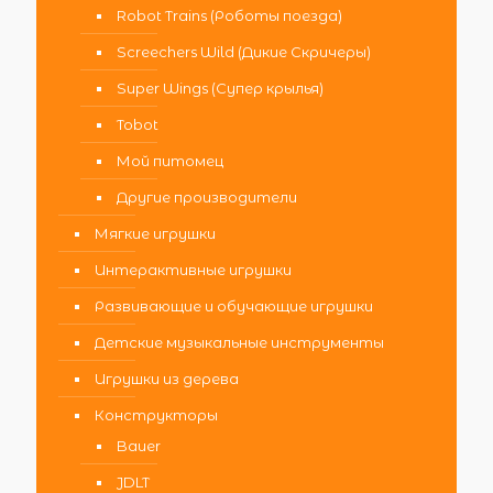
Robot Trains (Роботы поезда)
Screechers Wild (Дикие Скричеры)
Super Wings (Супер крылья)
Tobot
Мой питомец
Другие производители
Мягкие игрушки
Интерактивные игрушки
Развивающие и обучающие игрушки
Детские музыкальные инструменты
Игрушки из дерева
Конструкторы
Bauer
JDLT