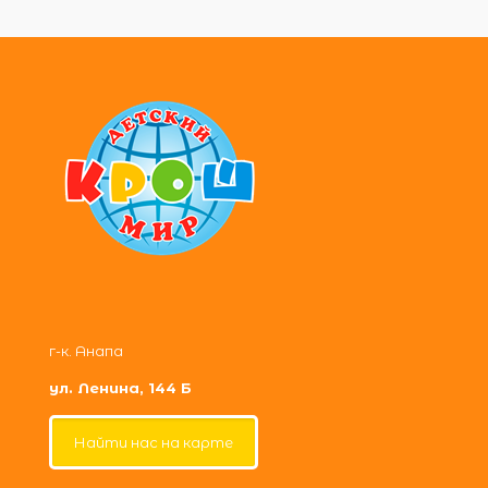
г-к. Анапа
ул. Ленина, 144 Б
Найти нас на карте