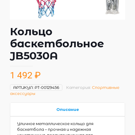
Кольцо
баскетбольное
JB5030A
1 492
₽
АРТИКУЛ:
РТ-00129456
Категория:
Спортивные
аксессуары
Описание
Уличное металлическое кольцо для
баскетбола – прочная и надежная