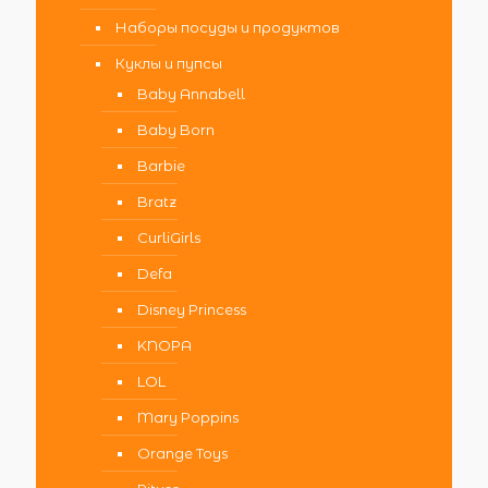
Наборы посуды и продуктов
Куклы и пупсы
Baby Annabell
Baby Born
Barbie
Bratz
CurliGirls
Defa
Disney Princess
KNOPA
LOL
Mary Poppins
Orange Toys