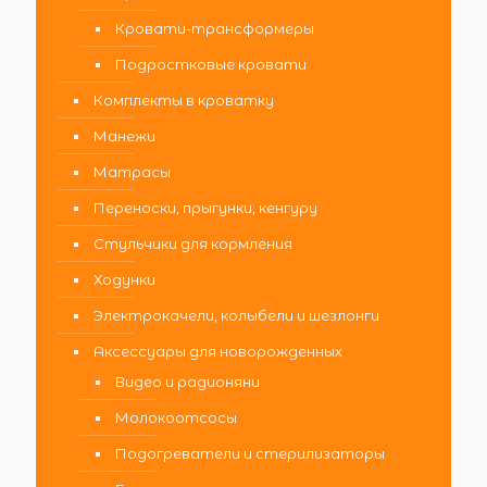
Кровати-трансформеры
Подростковые кровати
Комплекты в кроватку
Манежи
Матрасы
Переноски, прыгунки, кенгуру
Стульчики для кормления
Ходунки
Электрокачели, колыбели и шезлонги
Аксессуары для новорожденных
Видео и радионяни
Молокоотсосы
Подогреватели и стерилизаторы