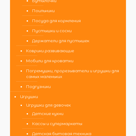
Бутылочки
Поильники
Посуда для кормления
Пустышки и соски
Держатели для пустышек
Коврики развивающие
Мобили для кроватки
Погремушки, прорезыватели и игрушки для
самых маленьких
Подгузники
Игрушки
Игрушки для девочек
Детские кухни
Кассы и супермаркеты
Детская бытовая техника