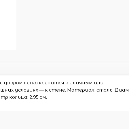
 с упором легко крепится к уличным или
шних условиях — к стене. Материал: сталь. Диа
р кольца: 2,95 см.