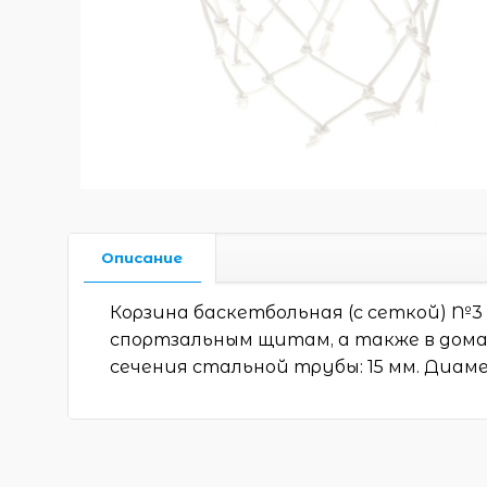
Описание
Корзина баскетбольная (с сеткой) №3
спортзальным щитам, а также в дома
сечения стальной трубы: 15 мм. Диамет