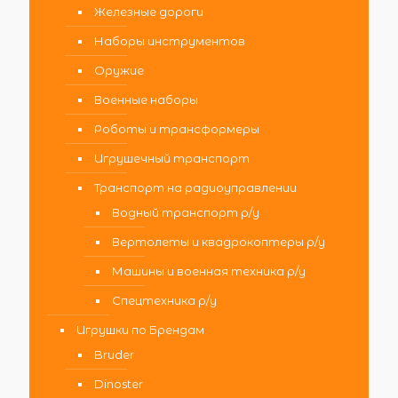
Железные дороги
Наборы инструментов
Оружие
Военные наборы
Роботы и трансформеры
Игрушечный транспорт
Транспорт на радиоуправлении
Водный транспорт р/у
Вертолеты и квадрокоптеры р/у
Машины и военная техника р/у
Спецтехника р/у
Игрушки по Брендам
Bruder
Dinoster