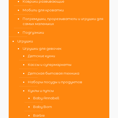
Коврики развивающие
Мобили для кроватки
Погремушки, прорезыватели и игрушки для
самых маленьких
Подгузники
Игрушки
Игрушки для девочек
Детские кухни
Кассы и супермаркеты
Детская бытовая техника
Наборы посуды и продуктов
Куклы и пупсы
Baby Annabell
Baby Born
Barbie