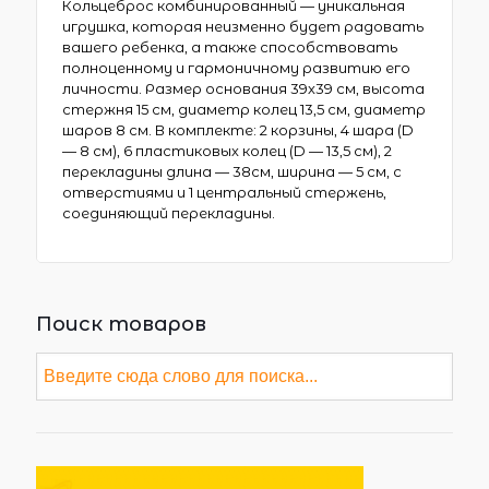
Кольцеброс комбинированный — уникальная
игрушка, которая неизменно будет радовать
вашего ребенка, а также способствовать
полноценному и гармоничному развитию его
личности. Размер основания 39х39 см, высота
стержня 15 см, диаметр колец 13,5 см, диаметр
шаров 8 см. В комплекте: 2 корзины, 4 шара (D
— 8 см), 6 пластиковых колец (D — 13,5 см), 2
перекладины длина — 38см, ширина — 5 см, с
отверстиями и 1 центральный стержень,
соединяющий перекладины.
Поиск товаров