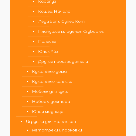
Карапуз
Кощей. Начало
Леди Баг и Супер Кот
Плачущие младенцы Crybabies
Полесье
Юник Айз
Другие производители
Кукольные дома
Кукольные коляски
Мебель для кукол
Наборы доктора
Юная модница
Игрушки для мальчиков
Автотреки и парковки