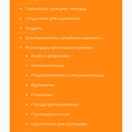
Переноски, прыгунки, кенгуру
Стульчики для кормления
Ходунки
Электрокачели, колыбели и шезлонги
Аксессуары для новорожденных
Видео и радионяни
Молокоотсосы
Подогреватели и стерилизаторы
Бутылочки
Поильники
Посуда для кормления
Пустышки и соски
Держатели для пустышек