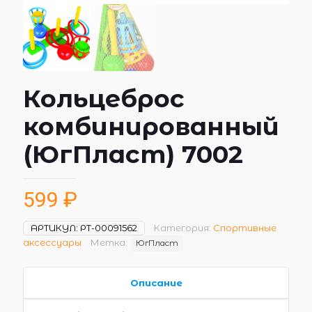
Кольцеброс
комбинированный
(ЮгПласт) 7002
599
₽
АРТИКУЛ:
РТ-00091562
Категория:
Спортивные
аксессуары
Метка:
ЮгПласт
Описание