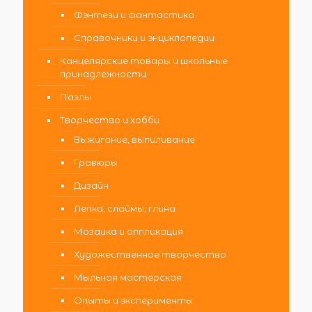
Фэнтези и фантастика
Справочники и энциклопедии
Канцелярские товары и школьные
принадлежности
Пазлы
Творчество и хобби
Выжигание, выпиливание
Гравюры
Дизайн
Лепка, слаймы, глина
Мозаика и аппликация
Художественное творчество
Мыльная мастерская
Опыты и эксперименты