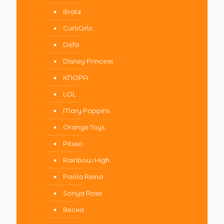
Bratz
CurliGirls
Defa
Disney Princess
KNOPA
LOL
Mary Poppins
Orange Toys
Pituso
Rainbow High
Paola Reina
Sonya Rose
Весна