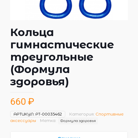
Кольца
гимнастические
треугольные
(Формула
здоровья)
660
₽
АРТИКУЛ:
РТ-00035462
Категория:
Спортивные
аксессуары
Метка:
Формула здоровья