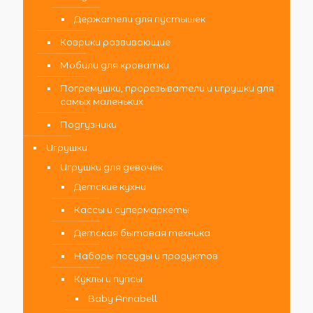
Держатели для пустышек
Коврики развивающие
Мобили для кроватки
Погремушки, прорезыватели и игрушки для
самых маленьких
Подгузники
Игрушки
Игрушки для девочек
Детские кухни
Кассы и супермаркеты
Детская бытовая техника
Наборы посуды и продуктов
Куклы и пупсы
Baby Annabell