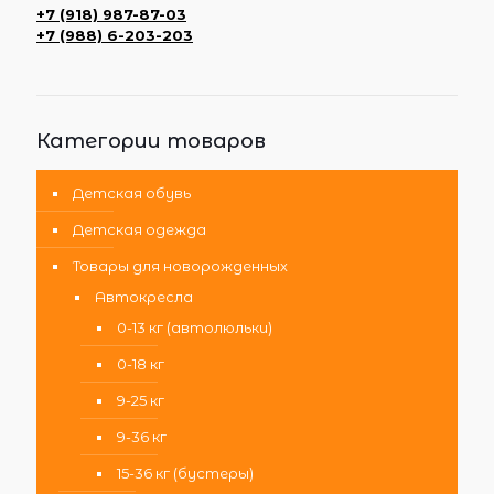
+7 (918) 987-87-03
+7 (988) 6-203-203
Категории товаров
Детская обувь
Детская одежда
Товары для новорожденных
Автокресла
0-13 кг (автолюльки)
0-18 кг
9-25 кг
9-36 кг
15-36 кг (бустеры)