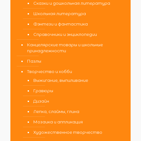
Сказки и дошкольная литература
Школьная литература
Фэнтези и фантастика
Справочники и энциклопедии
Канцелярские товары и школьные
принадлежности
Пазлы
Творчество и хобби
Выжигание, выпиливание
Гравюры
Дизайн
Лепка, слаймы, глина
Мозаика и аппликация
Художественное творчество