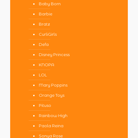
Baby Born
Barbie
Bratz
CurliGirls
Defa
Disney Princess
KNOPA
LOL
Mary Poppins
Orange Toys
Pituso
Rainbow High
Paola Reina
Sonya Rose