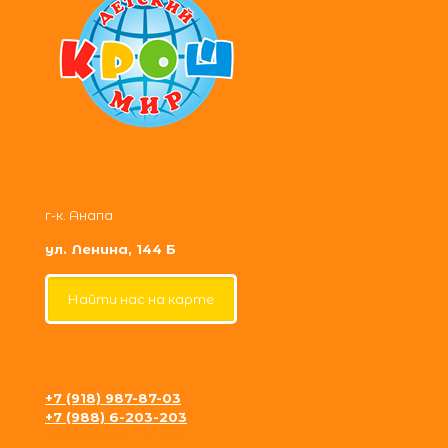
г-к. Анапа
ул. Ленина, 144 Б
Найти нас на карте
+7 (918) 987-87-03
+7 (988) 6-203-203
krosh09@gmail.com