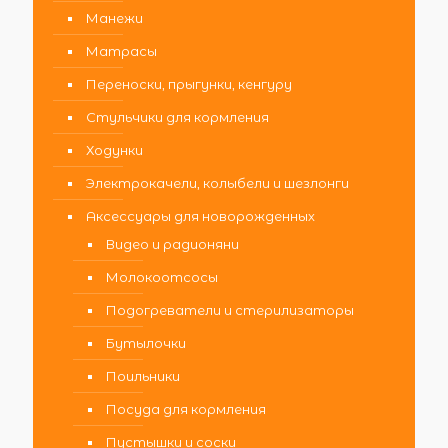
Манежи
Матрасы
Переноски, прыгунки, кенгуру
Стульчики для кормления
Ходунки
Электрокачели, колыбели и шезлонги
Аксессуары для новорожденных
Видео и радионяни
Молокоотсосы
Подогреватели и стерилизаторы
Бутылочки
Поильники
Посуда для кормления
Пустышки и соски