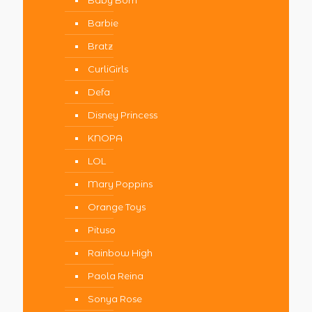
Baby Born
Barbie
Bratz
CurliGirls
Defa
Disney Princess
KNOPA
LOL
Mary Poppins
Orange Toys
Pituso
Rainbow High
Paola Reina
Sonya Rose