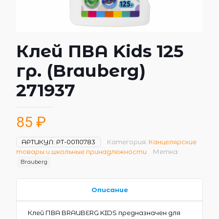
Клей ПВА Kids 125
гр. (Brauberg)
271937
85
₽
АРТИКУЛ:
РТ-00110783
Категория:
Канцелярские
товары и школьные принадлежности
Метка:
Brauberg
Описание
Клей ПВА BRAUBERG KIDS предназначен для