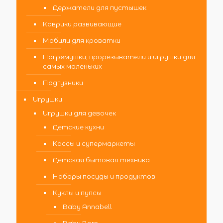
Держатели для пустышек
Коврики развивающие
Мобили для кроватки
Погремушки, прорезыватели и игрушки для
самых маленьких
Подгузники
Игрушки
Игрушки для девочек
Детские кухни
Кассы и супермаркеты
Детская бытовая техника
Наборы посуды и продуктов
Куклы и пупсы
Baby Annabell