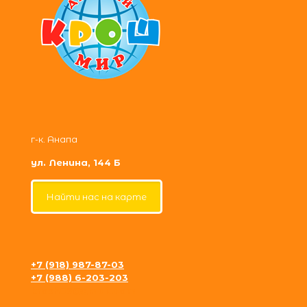
г-к. Анапа
ул. Ленина, 144 Б
Найти нас на карте
+7 (918) 987-87-03
+7 (988) 6-203-203
krosh09@gmail.com