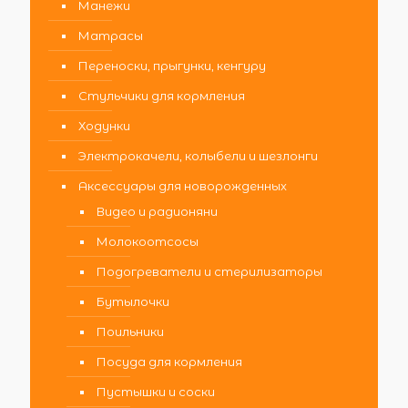
Манежи
Матрасы
Переноски, прыгунки, кенгуру
Стульчики для кормления
Ходунки
Электрокачели, колыбели и шезлонги
Аксессуары для новорожденных
Видео и радионяни
Молокоотсосы
Подогреватели и стерилизаторы
Бутылочки
Поильники
Посуда для кормления
Пустышки и соски