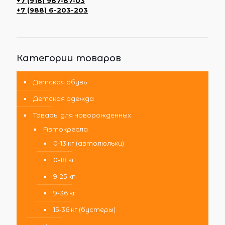
+7 (918) 987-87-03
+7 (988) 6-203-203
Категории товаров
Детская обувь
Детская одежда
Товары для новорожденных
Автокресла
0-13 кг (автолюльки)
0-18 кг
9-25 кг
9-36 кг
15-36 кг (бустеры)