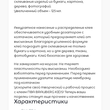
склеивания изделий из бумаги, картона,
дерева, фотографий.
Увеличенный объем – 125 мл.
Аккуратное нанесение и распределение клея
обеспечивается удобным дозатором с
колпачком, который предохраняет клей от
высыхания. Благодаря усиленной формуле
клей подходит для склеивания не только
бумаги и картона, но и для дерева, ткани,
фотобумаги. Клей безопасен для здоровья.
Не замерзает на морозе. Не теряет
пластичности при высыхании. Необходимо
взболтать перед применением. Перед первым
применением удалите защитную мембрану
под колпачком.
Ускорьте свой творческий и рабочий процесс
с клеем ПВА BRAUBERG KIDS! Теперь ваши
поделки станут еще прочнее и качественнее.
Характеристики