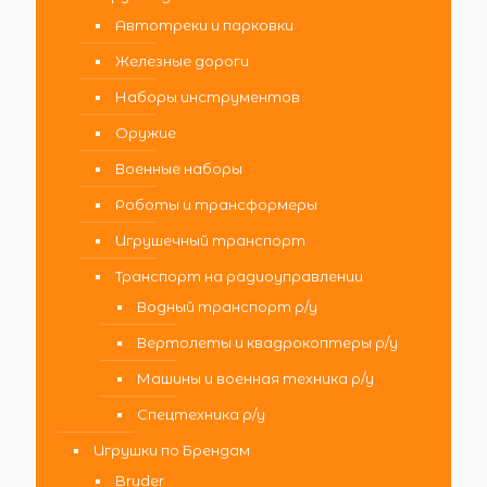
Автотреки и парковки
Железные дороги
Наборы инструментов
Оружие
Военные наборы
Роботы и трансформеры
Игрушечный транспорт
Транспорт на радиоуправлении
Водный транспорт р/у
Вертолеты и квадрокоптеры р/у
Машины и военная техника р/у
Спецтехника р/у
Игрушки по Брендам
Bruder