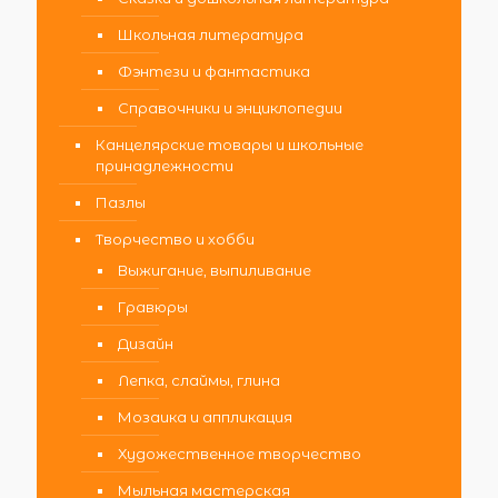
Школьная литература
Фэнтези и фантастика
Справочники и энциклопедии
Канцелярские товары и школьные
принадлежности
Пазлы
Творчество и хобби
Выжигание, выпиливание
Гравюры
Дизайн
Лепка, слаймы, глина
Мозаика и аппликация
Художественное творчество
Мыльная мастерская