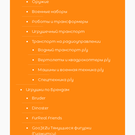
Оружие
Военные наборы
Роботы и трансформеры
Игрушечный транспорт
Транспорт на радиоуправлении
Водный транспорт р/у
Вертолеты и квадрокоптеры р/у
Машины и военная техника р/у
Спецтехника р/у
Игрушки по Брендам
Bruder
Dinoster
FurReal Friends
GooJitZu Тянущиеся фигурки
(Гуджитсу)