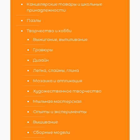
Канцелярские товары и школьные
принадлежности
Пазлы
Творчество и хобби
Выжигание, выпиливание
Гравюры
Дизайн
Лепка, слаймы, глина
Мозаика и аппликация
Художественное творчество
Мыльная мастерская
Опыты и эксперименты
Вышивание
Сборные модели