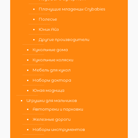
Плачущие младенцы Crybabies
Полесье
Юник Айз
Другие производители
Кукольные дома
Кукольные коляски
Мебель для кукол
Наборы доктора
Юная модница
Игрушки для мальчиков
Автотреки и парковки
Железные дороги
Наборы инструментов