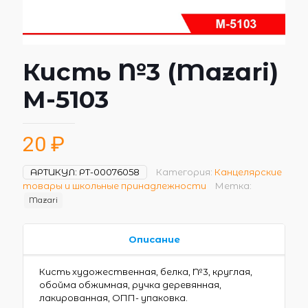
Кисть №3 (Mazari)
М-5103
20
₽
АРТИКУЛ:
РТ-00076058
Категория:
Канцелярские
товары и школьные принадлежности
Метка:
Mazari
Описание
Кисть художественная, белка, №3, круглая,
обойма обжимная, ручка деревянная,
лакированная, ОПП- упаковка.