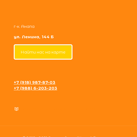
г-к. Анапа
ул. Ленина, 144 Б
Найти нас на карте
+7 (918) 987-87-03
+7 (988) 6-203-203
krosh09@gmail.com
Политика конфиденциальности