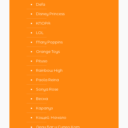
Defa
Disney Princess
KNOPA
LOL
Mary Poppins
Orange Toys
Pituso
Rainbow High
Paola Reina
Sonya Rose
Весна
Карапуз
Кощей. Начало
Леди Баг и Супер Кот