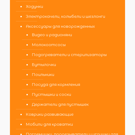
Ходунки
Электрокачели, колыбели и шезлонги
Аксессуары для новорожденных
Видео и радионяни
Молокоотсосы
Подогреватели и стерилизаторы
Бутылочки
Поильники
Посуда для кормления
Пустышки и соски
Держатели для пустышек
Коврики развивающие
Мобили для кроватки
Погремушки, прорезыватели и игрушки для