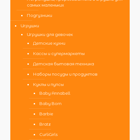
самых маленьких
Подгузники
Игрушки
Игрушки для девочек
Детские кухни
Кассы и супермаркеты
Детская бытовая техника
Наборы посуды и продуктов
Куклы и пупсы
Baby Annabell
Baby Born
Barbie
Bratz
CurliGirls