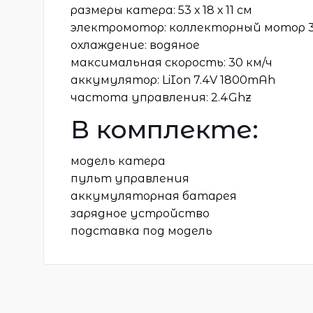
размеры катера: 53 х 18 х 11 см
электромотор: коллекторный мотор 3
охлаждение: водяное
максимальная скорость: 30 км/ч
аккумулятор: LiIon 7.4V 1800mAh
частота управления: 2.4Ghz
В комплекте:
модель катера
пульт управления
аккумуляторная батарея
зарядное устройство
подставка под модель