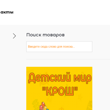
такты
Поиск товаров