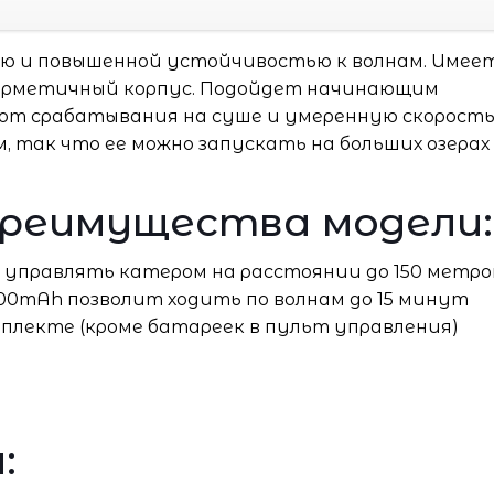
ью и повышенной устойчивостью к волнам. Имее
ерметичный корпус. Подойдет начинающим
 от срабатывания на суше и умеренную скорость
 так что ее можно запускать на больших озерах
преимущества модели:
 управлять катером на расстоянии до 150 метро
800mAh позволит ходить по волнам до 15 минут
омплекте (кроме батареек в пульт управления)
: