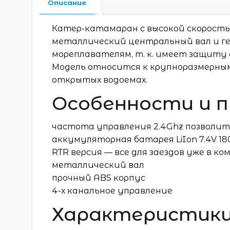
Описание
Катер-катамаран с высокой скорост
металлический центральный вал и г
мореплавателям, т. к. имеет защиту
Модель относится к крупноразмерным,
открытых водоемах.
Особенности и 
частота управления 2.4Ghz позволит
аккумуляторная батарея LiIon 7.4V 1
RTR версия — все для заездов уже в к
металлический вал
прочный ABS корпус
4-х канальное управление
Характеристики