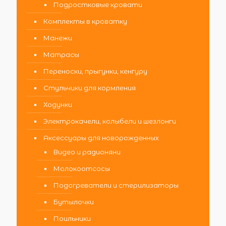
Подростковые кровати
Комплекты в кроватку
Манежи
Матрасы
Переноски, прыгунки, кенгуру
Стульчики для кормления
Ходунки
Электрокачели, колыбели и шезлонги
Аксессуары для новорожденных
Видео и радионяни
Молокоотсосы
Подогреватели и стерилизаторы
Бутылочки
Поильники