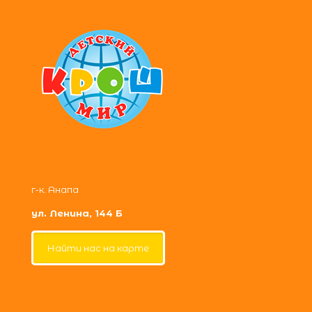
г-к. Анапа
ул. Ленина, 144 Б
Найти нас на карте