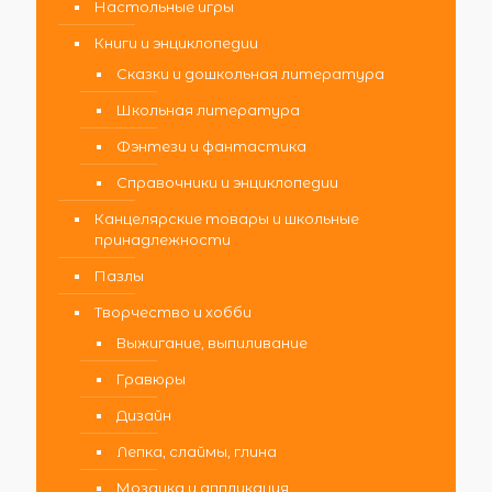
Настольные игры
Книги и энциклопедии
Сказки и дошкольная литература
Школьная литература
Фэнтези и фантастика
Справочники и энциклопедии
Канцелярские товары и школьные
принадлежности
Пазлы
Творчество и хобби
Выжигание, выпиливание
Гравюры
Дизайн
Лепка, слаймы, глина
Мозаика и аппликация