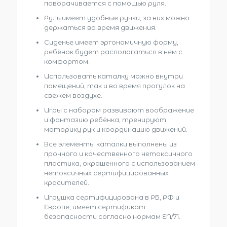
поворачивается с помощью руля.
Руль имеет удобные ручки, за них можно
держаться во время движения.
Сиденье имеет эргономичную форму,
ребёнок будет располагаться в нём с
комфортом.
Использовать каталку можно внутри
помещений, так и во время прогулок на
свежем воздухе.
Игры с набором развивают воображение
и фантазию ребёнка, тренируют
моторику рук и координацию движений.
Все элементы каталки выполнены из
прочного и качественного нетоксичного
пластика, окрашенного с использованием
нетоксичных сертифицированных
красителей.
Игрушка сертифицирована в РБ, РФ и
Европе, имеет сертификат
безопасности согласно нормам EN/71.