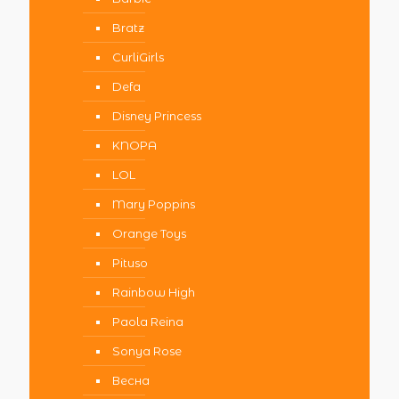
Bratz
CurliGirls
Defa
Disney Princess
KNOPA
LOL
Mary Poppins
Orange Toys
Pituso
Rainbow High
Paola Reina
Sonya Rose
Весна