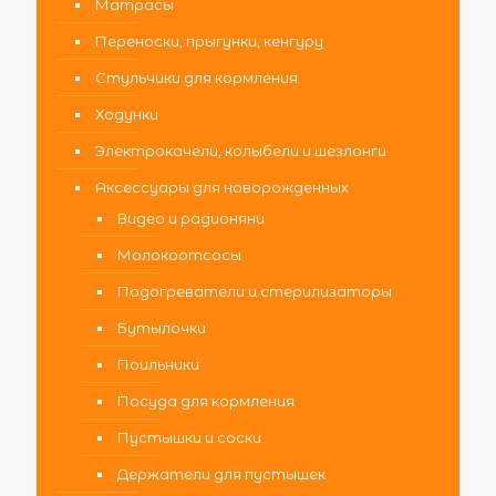
Матрасы
Переноски, прыгунки, кенгуру
Стульчики для кормления
Ходунки
Электрокачели, колыбели и шезлонги
Аксессуары для новорожденных
Видео и радионяни
Молокоотсосы
Подогреватели и стерилизаторы
Бутылочки
Поильники
Посуда для кормления
Пустышки и соски
Держатели для пустышек