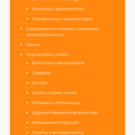
Фэнтези и фантастика
Справочники и энциклопедии
Канцелярские товары и школьные
принадлежности
Пазлы
Творчество и хобби
Выжигание, выпиливание
Гравюры
Дизайн
Лепка, слаймы, глина
Мозаика и аппликация
Художественное творчество
Мыльная мастерская
Опыты и эксперименты