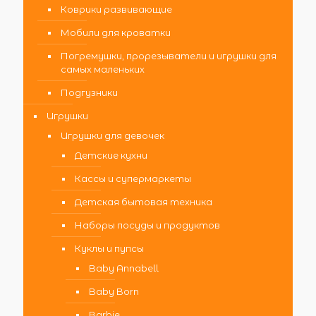
Коврики развивающие
Мобили для кроватки
Погремушки, прорезыватели и игрушки для
самых маленьких
Подгузники
Игрушки
Игрушки для девочек
Детские кухни
Кассы и супермаркеты
Детская бытовая техника
Наборы посуды и продуктов
Куклы и пупсы
Baby Annabell
Baby Born
Barbie