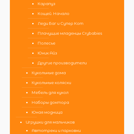
Карапуз
Кощей. Начало
Леди Баг и Супер Кот
Плачущие младенцы Crybabies
Полесье
Юник Айз
Другие производители
Кукольные дома
Кукольные коляски
Мебель для кукол
Наборы доктора
Юная модница
Игрушки для мальчиков
Автотреки и парковки