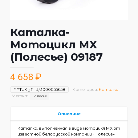
Каталка-
Мотоцикл МХ
(Полесье) 09187
4 658
₽
АРТИКУЛ:
ЦМ000055658
Категория:
Каталки
Метка:
Полесье
Описание
Каталка, выполненная в виде мотоцикл МХ от
известной белорусской компании «Полесье»