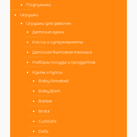
Подгузники
Игрушки
Игрушки для девочек
Детские кухни
Кассы и супермаркеты
Детская бытовая техника
Наборы посуды и продуктов
Куклы и пупсы
Baby Annabell
Baby Born
Barbie
Bratz
CurliGirls
Defa