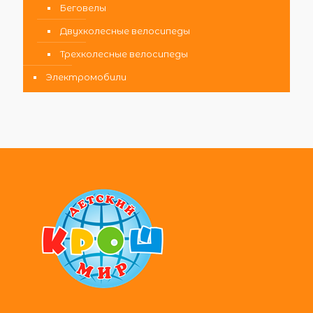
Беговелы
Двухколесные велосипеды
Трехколесные велосипеды
Электромобили