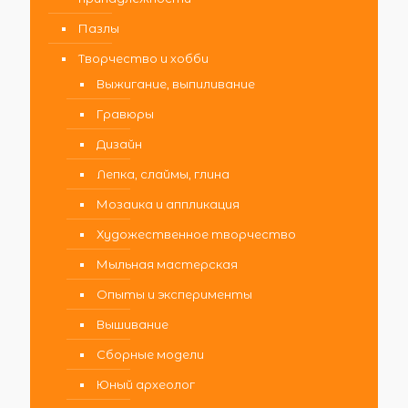
Пазлы
Творчество и хобби
Выжигание, выпиливание
Гравюры
Дизайн
Лепка, слаймы, глина
Мозаика и аппликация
Художественное творчество
Мыльная мастерская
Опыты и эксперименты
Вышивание
Сборные модели
Юный археолог