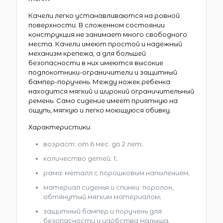
Качели легко устанавливаются на ровной
поверхности. В сложенном состоянии
конструкция не занимает много свободного
места. Качели имеют простой и надежный
механизм крепежа, а для большей
безопасности в них имеются высокие
подлокотники-ограничители и защитный
бампер-поручень. Между ножек ребенка
находится мягкий и широкий ограничительный
ремень. Само сидение имеет приятную на
ощупь, мягкую и легко моющуюся обивку.
Характеристики:
возраст: от 6 мес. до 2 лет;
количество детей: 1;
рама: металл с порошковым напылением;
материал сиденья и спинки: поролон,
обтянутый мягким материалом;
защитный бампер и поручень для
безопасности и удобства малыша;