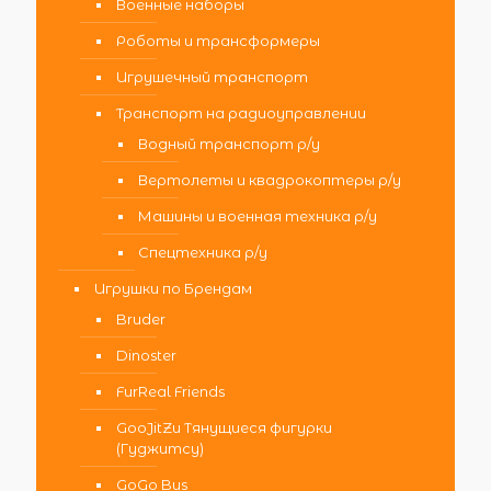
Военные наборы
Роботы и трансформеры
Игрушечный транспорт
Транспорт на радиоуправлении
Водный транспорт р/у
Вертолеты и квадрокоптеры р/у
Машины и военная техника р/у
Спецтехника р/у
Игрушки по Брендам
Bruder
Dinoster
FurReal Friends
GooJitZu Тянущиеся фигурки
(Гуджитсу)
GoGo Bus