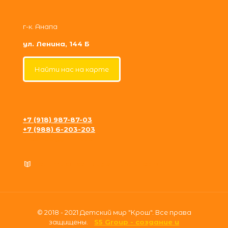
г-к. Анапа
ул. Ленина, 144 Б
Найти нас на карте
+7 (918) 987-87-03
+7 (988) 6-203-203
krosh09@gmail.com
Политика конфиденциальности
© 2018 - 2021 Детский мир "Крош". Все права
защищены.
S5 Group - создание и