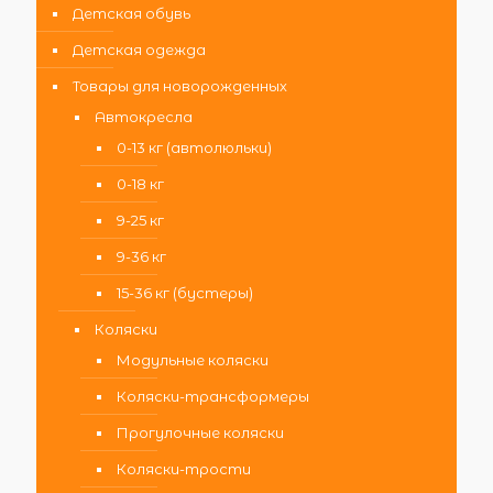
Детская обувь
Детская одежда
Товары для новорожденных
Автокресла
0-13 кг (автолюльки)
0-18 кг
9-25 кг
9-36 кг
15-36 кг (бустеры)
Коляски
Модульные коляски
Коляски-трансформеры
Прогулочные коляски
Коляски-трости