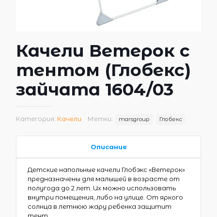
Качели Ветерок с
тентом (Глобекс)
зайчата 1604/03
Категория:
Качели
Метки:
marsgroup
Глобекс
Описание
Детские напольные качели Глобэкс «Ветерок»
предназначены для малышей в возрасте от
полугода до 2 лет. Их можно использовать
внутри помещения, либо на улице. От яркого
солнца в летнюю жару ребенка защитит
тент.