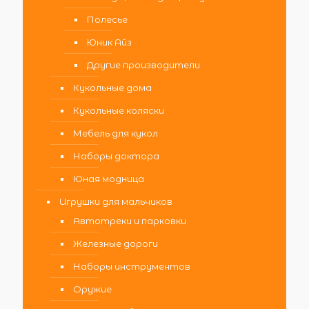
Полесье
Юник Айз
Другие производители
Кукольные дома
Кукольные коляски
Мебель для кукол
Наборы доктора
Юная модница
Игрушки для мальчиков
Автотреки и парковки
Железные дороги
Наборы инструментов
Оружие