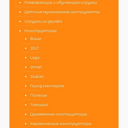
Развивающие и обучающие игрушки
Детские музыкальные инструменты
Игрушки из дерева
Конструкторы
Bauer
JDLT
Lego
Qman
Sluban
Город мастеров
Полесье
Тимошка
Деревянные конструкторы
Керамические конструкторы