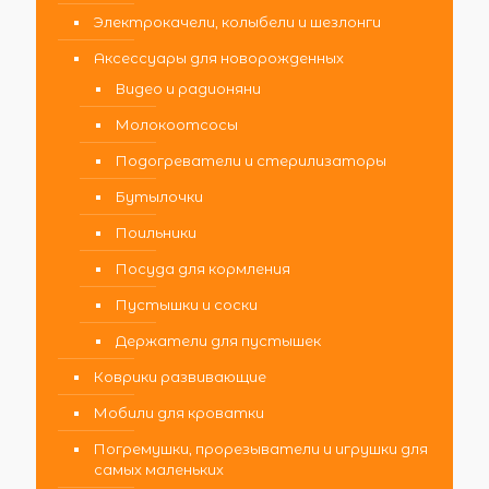
Электрокачели, колыбели и шезлонги
Аксессуары для новорожденных
Видео и радионяни
Молокоотсосы
Подогреватели и стерилизаторы
Бутылочки
Поильники
Посуда для кормления
Пустышки и соски
Держатели для пустышек
Коврики развивающие
Мобили для кроватки
Погремушки, прорезыватели и игрушки для
самых маленьких