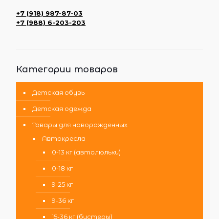
+7 (918) 987-87-03
+7 (988) 6-203-203
Категории товаров
Детская обувь
Детская одежда
Товары для новорожденных
Автокресла
0-13 кг (автолюльки)
0-18 кг
9-25 кг
9-36 кг
15-36 кг (бустеры)