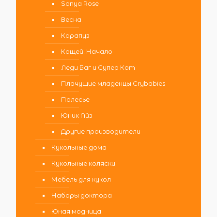
Sonya Rose
Весна
Карапуз
Кощей. Начало
Леди Баг и Супер Кот
Плачущие младенцы Crybabies
Полесье
Юник Айз
Другие производители
Кукольные дома
Кукольные коляски
Мебель для кукол
Наборы доктора
Юная модница