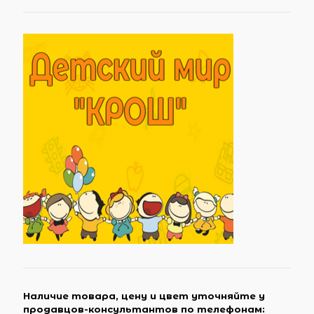
Наличие товара, цену и цвет уточняйте у
продавцов-консультантов по телефонам: