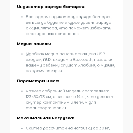
Индикатор заряда батареи:
Благодаря индикатору заряда батареи,
вы всегда будете в курсе уровня заряда
аккумулятора, что поможет избежать
неожиданных остановок.
Медиа-панель:
Удобная медиа-панель оснащена USB-
входом, AUX-входом и Bluetooth, позволяя
вашему ребенку слушать любимую музыку
во время поездки.
Параметры и вес:
Размер собранной модели составляет
123х50х73 см, а вес всего 14 кг, что делает
скутер компактным и легким для
транспортировки.
Максимальная нагрузка:
Скутер рассчитан на нагрузку до 30 кг,