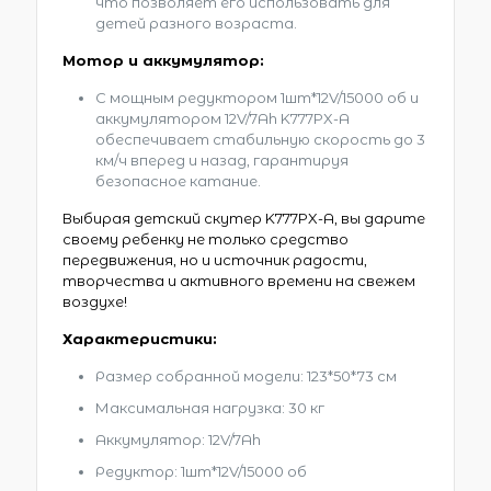
что позволяет его использовать для
детей разного возраста.
Мотор и аккумулятор:
С мощным редуктором 1шт*12V/15000 об и
аккумулятором 12V/7Ah K777PX-A
обеспечивает стабильную скорость до 3
км/ч вперед и назад, гарантируя
безопасное катание.
Выбирая детский скутер K777PX-A, вы дарите
своему ребенку не только средство
передвижения, но и источник радости,
творчества и активного времени на свежем
воздухе!
Характеристики:
Размер собранной модели: 123*50*73 см
Максимальная нагрузка: 30 кг
Аккумулятор: 12V/7Ah
Редуктор: 1шт*12V/15000 об