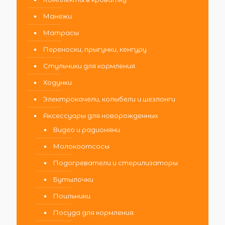
Манежи
Матрасы
Переноски, прыгунки, кенгуру
Стульчики для кормления
Ходунки
Электрокачели, колыбели и шезлонги
Аксессуары для новорожденных
Видео и радионяни
Молокоотсосы
Подогреватели и стерилизаторы
Бутылочки
Поильники
Посуда для кормления