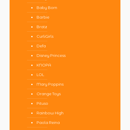
Baby Born
Barbie
Bratz
CurliGirls
Defa
Disney Princess
KNOPA
LOL
Mary Poppins
Orange Toys
Pituso
Rainbow High
Paola Reina