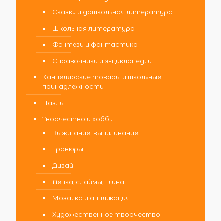
Сказки и дошкольная литература
Школьная литература
Фэнтези и фантастика
Справочники и энциклопедии
Канцелярские товары и школьные
принадлежности
Пазлы
Творчество и хобби
Выжигание, выпиливание
Гравюры
Дизайн
Лепка, слаймы, глина
Мозаика и аппликация
Художественное творчество