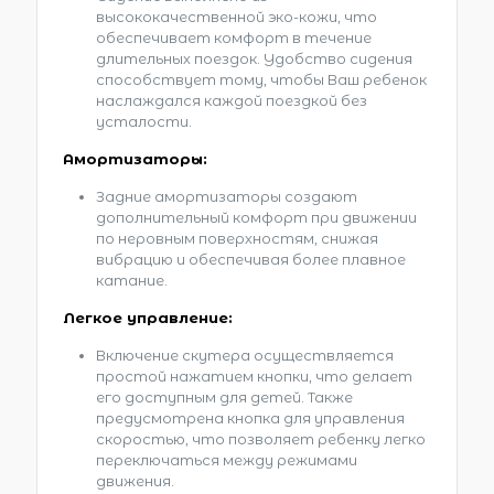
высококачественной эко-кожи, что
обеспечивает комфорт в течение
длительных поездок. Удобствo сидения
способствует тому, чтобы Ваш ребенок
наслаждался каждой поездкой без
усталости.
Амортизаторы:
Задние амортизаторы создают
дополнительный комфорт при движении
по неровным поверхностям, снижая
вибрацию и обеспечивая более плавное
катание.
Легкое управление:
Включение скутера осуществляется
простой нажатием кнопки, что делает
его доступным для детей. Также
предусмотрена кнопка для управления
скоростью, что позволяет ребенку легко
переключаться между режимами
движения.