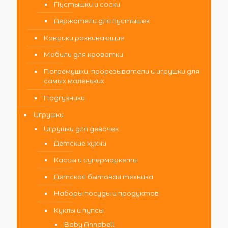
Пустышки и соски
Держатели для пустышек
Коврики развивающие
Мобили для кроватки
Погремушки, прорезыватели и игрушки для
самых маленьких
Подгузники
Игрушки
Игрушки для девочек
Детские кухни
Кассы и супермаркеты
Детская бытовая техника
Наборы посуды и продуктов
Куклы и пупсы
Baby Annabell