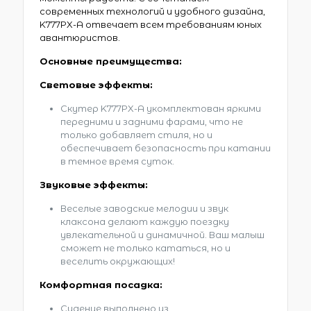
современных технологий и удобного дизайна,
K777PX-A отвечает всем требованиям юных
авантюристов.
Основные преимущества:
Световые эффекты:
Скутер K777PX-A укомплектован яркими
передними и задними фарами, что не
только добавляет стиля, но и
обеспечивает безопасность при катании
в темное время суток.
Звуковые эффекты:
Веселые заводские мелодии и звук
клаксона делают каждую поездку
увлекательной и динамичной. Ваш малыш
сможет не только кататься, но и
веселить окружающих!
Комфортная посадка:
Сидение выполнено из