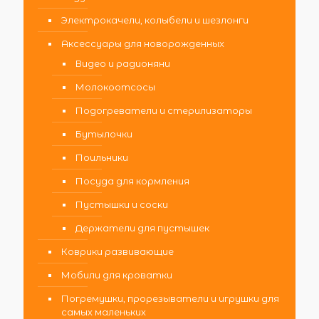
Электрокачели, колыбели и шезлонги
Аксессуары для новорожденных
Видео и радионяни
Молокоотсосы
Подогреватели и стерилизаторы
Бутылочки
Поильники
Посуда для кормления
Пустышки и соски
Держатели для пустышек
Коврики развивающие
Мобили для кроватки
Погремушки, прорезыватели и игрушки для
самых маленьких