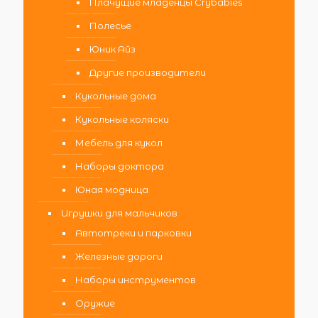
Плачущие младенцы Crybabies
Полесье
Юник Айз
Другие производители
Кукольные дома
Кукольные коляски
Мебель для кукол
Наборы доктора
Юная модница
Игрушки для мальчиков
Автотреки и парковки
Железные дороги
Наборы инструментов
Оружие