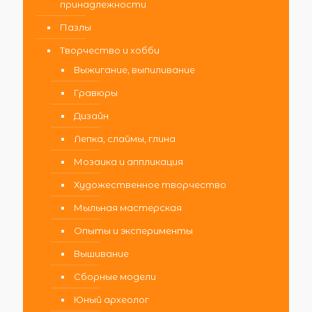
принадлежности
Пазлы
Творчество и хобби
Выжигание, выпиливание
Гравюры
Дизайн
Лепка, слаймы, глина
Мозаика и аппликация
Художественное творчество
Мыльная мастерская
Опыты и эксперименты
Вышивание
Сборные модели
Юный археолог