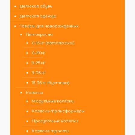
Детская обувь
Детская одежда
Товары для новорожденных
Автокресла
0-13 кг (автолюльки)
0-18 кг
9-25 кг
9-36 кг
15-36 кг (бустеры)
Коляски
Модульные коляски
Коляски-трансформеры
Прогулочные коляски
Коляски-трости