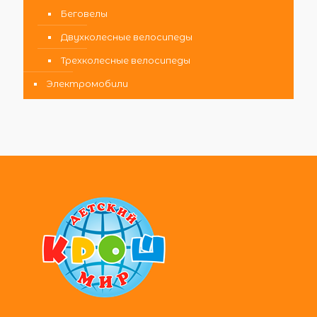
Беговелы
Двухколесные велосипеды
Трехколесные велосипеды
Электромобили