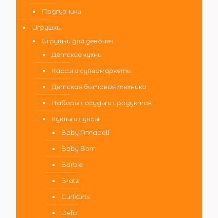
Подгузники
Игрушки
Игрушки для девочек
Детские кухни
Кассы и супермаркеты
Детская бытовая техника
Наборы посуды и продуктов
Куклы и пупсы
Baby Annabell
Baby Born
Barbie
Bratz
CurliGirls
Defa