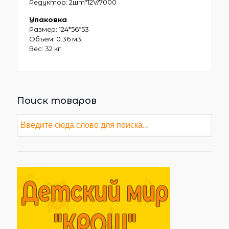
Редуктор: 2шт*12V/7000
Упаковка
Размер: 124*56*53
Объем: 0.36 м3
Вес: 32 кг
Поиск товаров