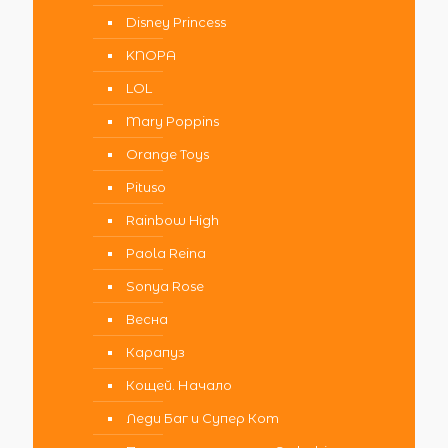
Disney Princess
KNOPA
LOL
Mary Poppins
Orange Toys
Pituso
Rainbow High
Paola Reina
Sonya Rose
Весна
Карапуз
Кощей. Начало
Леди Баг и Супер Кот