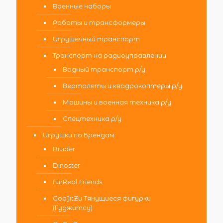
Военные наборы
Роботы и трансформеры
Игрушечный транспорт
Транспорт на радиоуправлении
Водный транспорт р/у
Вертолеты и квадрокоптеры р/у
Машины и военная техника р/у
Спецтехника р/у
Игрушки по Брендам
Bruder
Dinoster
FurReal Friends
GooJitZu Тянущиеся фигурки
(Гуджитсу)