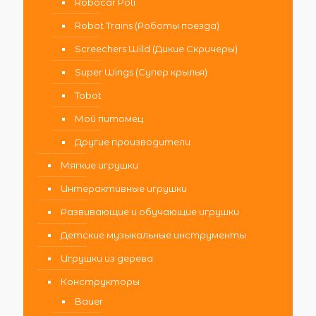
Robocar Poli
Robot Trains (Роботы поезда)
Screechers Wild (Дикие Скричеры)
Super Wings (Супер крылья)
Tobot
Мой питомец
Другие производители
Мягкие игрушки
Интерактивные игрушки
Развивающие и обучающие игрушки
Детские музыкальные инструменты
Игрушки из дерева
Конструкторы
Bauer