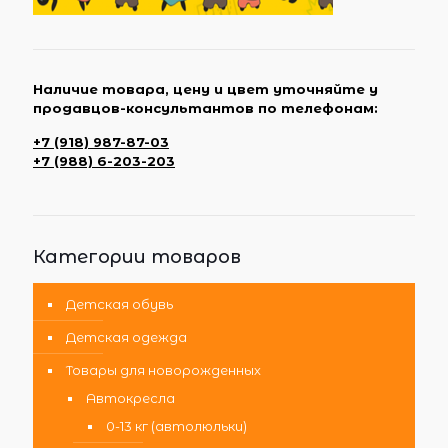
Наличие товара, цену и цвет уточняйте у
продавцов-консультантов по телефонам:
+7 (918) 987-87-03
+7 (988) 6-203-203
Категории товаров
Детская обувь
Детская одежда
Товары для новорожденных
Автокресла
0-13 кг (автолюльки)