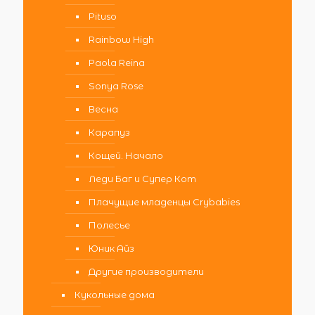
Pituso
Rainbow High
Paola Reina
Sonya Rose
Весна
Карапуз
Кощей. Начало
Леди Баг и Супер Кот
Плачущие младенцы Crybabies
Полесье
Юник Айз
Другие производители
Кукольные дома