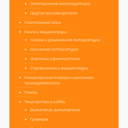
Электронные конструкторы
Другие производители
Настольные игры
Книги и энциклопедии
Сказки и дошкольная литература
Школьная литература
Фэнтези и фантастика
Справочники и энциклопедии
Канцелярские товары и школьные
принадлежности
Пазлы
Творчество и хобби
Выжигание, выпиливание
Гравюры