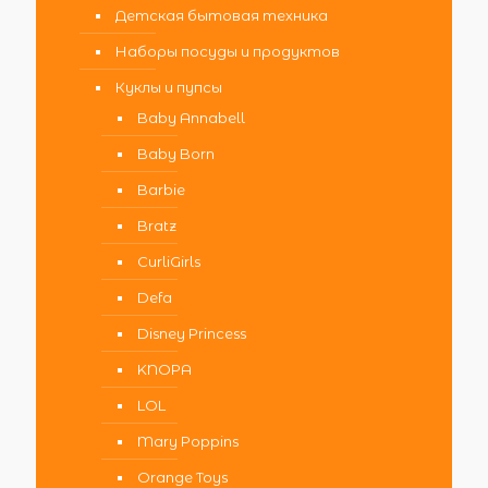
Детская бытовая техника
Наборы посуды и продуктов
Куклы и пупсы
Baby Annabell
Baby Born
Barbie
Bratz
CurliGirls
Defa
Disney Princess
KNOPA
LOL
Mary Poppins
Orange Toys