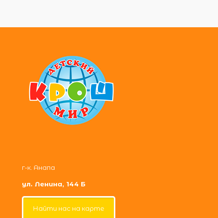
г-к. Анапа
ул. Ленина, 144 Б
Найти нас на карте