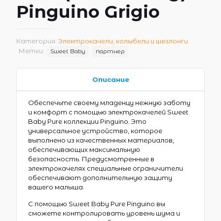
Pinguino Grigio
Категория:
Электрокачели, колыбели и шезлонги
Метки:
Sweet Baby
партнер
Описание
Обеспечьте своему младенцу нежную заботу
и комфорт с помощью электрокачелей Sweet
Baby Pure коллекции Pinguino. Это
универсальное устройство, которое
выполнено из качественных материалов,
обеспечивающих максимальную
безопасность. Предусмотренные в
электрокачелях специальные ограничители
обеспечивают дополнительную защиту
вашего малыша.
С помощью Sweet Baby Pure Pinguino вы
сможете контролировать уровень шума и