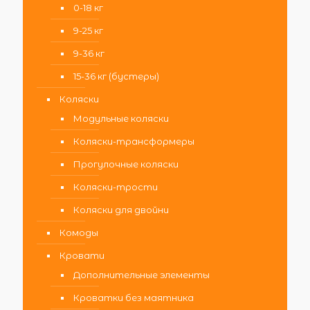
0-18 кг
9-25 кг
9-36 кг
15-36 кг (бустеры)
Коляски
Модульные коляски
Коляски-трансформеры
Прогулочные коляски
Коляски-трости
Коляски для двойни
Комоды
Кровати
Дополнительные элементы
Кроватки без маятника