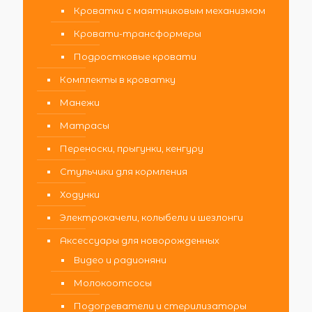
Кроватки с маятниковым механизмом
Кровати-трансформеры
Подростковые кровати
Комплекты в кроватку
Манежи
Матрасы
Переноски, прыгунки, кенгуру
Стульчики для кормления
Ходунки
Электрокачели, колыбели и шезлонги
Аксессуары для новорожденных
Видео и радионяни
Молокоотсосы
Подогреватели и стерилизаторы