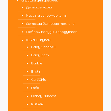
Игрушки для девочек
Детские кухни
Кассы и супермаркеты
Детская бытовая техника
Наборы посуды и продуктов
Куклы и пупсы
Baby Annabell
Baby Born
Barbie
Bratz
CurliGirls
Defa
Disney Princess
KNOPA