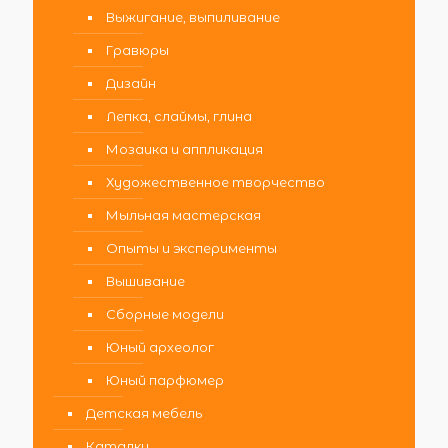
Выжигание, выпиливание
Гравюры
Дизайн
Лепка, слаймы, глина
Мозаика и аппликация
Художественное творчество
Мыльная мастерская
Опыты и эксперименты
Вышивание
Сборные модели
Юный археолог
Юный парфюмер
Детская мебель
Каталки