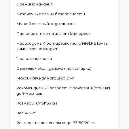
3 режима качания
3-точечные ремни безопасности
Мягкий съемный подголовник
Питание от сети или от батареек
Необходимы 4 батарейки типа АА/LR6 1,5V (в
комплект не входят)
1 положение ложа
Съемный чехол (деликатная стирка)
Максимальная нагрузка: 9 кг
Рекомендуемый возраст: с рождения (от 3 кг)
до 9 месяцев
Размеры: 67*51*63 см
Вес: 4.3 кг
Размеры в сложенном виде: 73*50*20 см