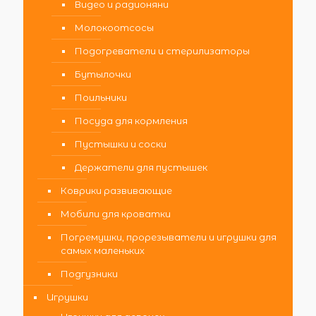
Видео и радионяни
Молокоотсосы
Подогреватели и стерилизаторы
Бутылочки
Поильники
Посуда для кормления
Пустышки и соски
Держатели для пустышек
Коврики развивающие
Мобили для кроватки
Погремушки, прорезыватели и игрушки для
самых маленьких
Подгузники
Игрушки