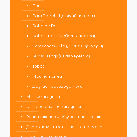
Nerf
Paw Patrol (Щенячий патруль)
Robocar Poli
Robot Trains (Роботы поезда)
Screechers Wild (Дикие Скричеры)
Super Wings (Супер крылья)
Tobot
Мой питомец
Другие производители
Мягкие игрушки
Интерактивные игрушки
Развивающие и обучающие игрушки
Детские музыкальные инструменты
Игрушки из дерева