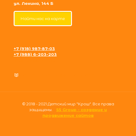
ул. Ленина, 144 Б
Найти нас на карте
+7 (918) 987-87-03
+7 (988) 6-203-203
krosh09@gmail.com
Политика конфиденциальности
© 2018 - 2021 Детский мир "Крош". Все права
защищены.
S5 Group - создание и
продвижение сайтов