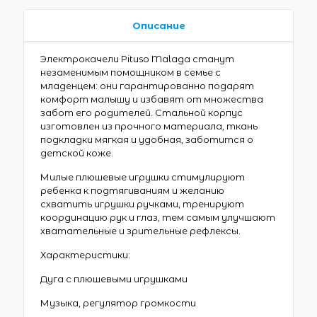
Описание
Электрокачели Pituso Malaga станут
незаменимым помощником в семье с
младенцем: они гарантированно подарят
комфорт малышу и избавят от множества
забот его родителей. Стальной корпус
изготовлен из прочного материала, ткань
подкладки мягкая и удобная, заботится о
детской коже.
Милые плюшевые игрушки стимулируют
ребенка к подтягиваниям и желанию
схватить игрушки ручками, тренируют
координацию рук и глаз, тем самым улучшают
хватательные и зрительные рефлексы.
Характеристики:
Дуга с плюшевыми игрушками
Музыка, регулятор громкости