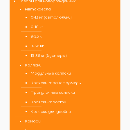
Товары для новорожденных
Автокресла
0-13 кг (автолюльки)
0-18 кг
9-25 кг
9-36 кг
15-36 кг (бустеры)
Коляски
Модульные коляски
Коляски-трансформеры
Прогулочные коляски
Коляски-трости
Коляски для двойни
Комоды