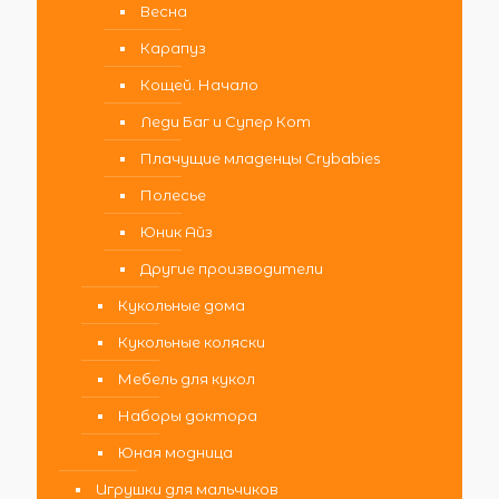
Весна
Карапуз
Кощей. Начало
Леди Баг и Супер Кот
Плачущие младенцы Crybabies
Полесье
Юник Айз
Другие производители
Кукольные дома
Кукольные коляски
Мебель для кукол
Наборы доктора
Юная модница
Игрушки для мальчиков