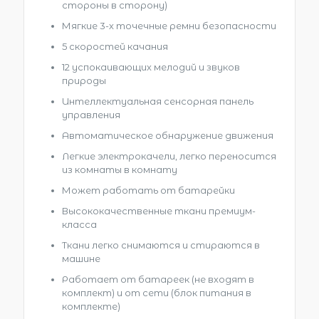
стороны в сторону)
Мягкие 3-х точечные ремни безопасности
5 скоростей качания
12 успокаивающих мелодий и звуков
природы
Интеллектуальная сенсорная панель
управления
Автоматическое обнаружение движения
Легкие электрокачели, легко переносится
из комнаты в комнату
Может работать от батарейки
Высококачественные ткани премиум-
класса
Ткани легко снимаются и стираются в
машине
Работает от батареек (не входят в
комплект) и от сети (блок питания в
комплекте)