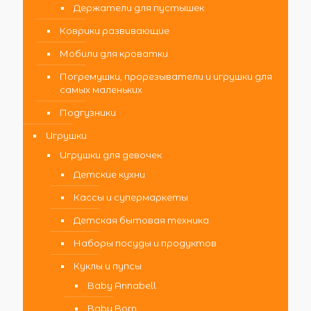
Держатели для пустышек
Коврики развивающие
Мобили для кроватки
Погремушки, прорезыватели и игрушки для
самых маленьких
Подгузники
Игрушки
Игрушки для девочек
Детские кухни
Кассы и супермаркеты
Детская бытовая техника
Наборы посуды и продуктов
Куклы и пупсы
Baby Annabell
Baby Born