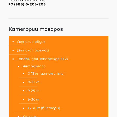
+7 (988) 6-203-203
Категории товаров
Детская обувь
Детская одежда
Товары для новорожденных
Автокресла
0-13 кг (автолюльки)
0-18 кг
9-25 кг
9-36 кг
15-36 кг (бустеры)
Коляски