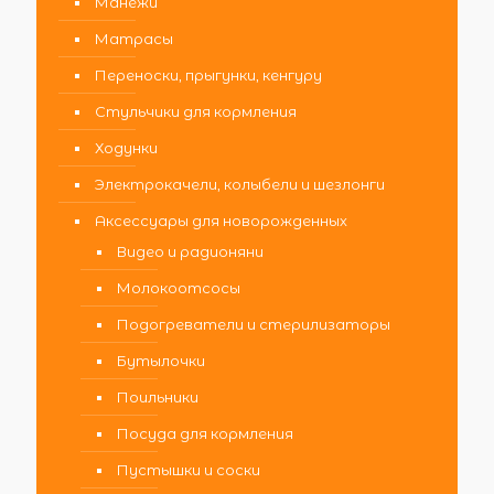
Манежи
Матрасы
Переноски, прыгунки, кенгуру
Стульчики для кормления
Ходунки
Электрокачели, колыбели и шезлонги
Аксессуары для новорожденных
Видео и радионяни
Молокоотсосы
Подогреватели и стерилизаторы
Бутылочки
Поильники
Посуда для кормления
Пустышки и соски