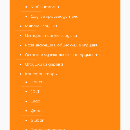
Мой питомец
Другие производители
Мягкие игрушки
Интерактивные игрушки
Развивающие и обучающие игрушки
Детские музыкальные инструменты
Игрушки из дерева
Конструкторы
Bauer
JDLT
Lego
Qman
Sluban
Город мастеров