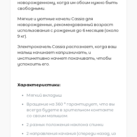
новорожденному, когда им обоим нужно быть
свободными.
Мягкие и уютные качели Cassia для
новорожденных, рекомендованный возраст
использования с рождения до 6 месяцев (около
9 кг).
Электрокачель Cassia распознает, когда ваш
малыш начинает капризничать, и
инстинктивно начнет покачивать, чтобы
успокоить его.
Характеристики:
Мягкий вкладыш
Вращение на 360 ° гарантирует, что вы
всегда будете в зрительном контакте
со своим малышом.
2 разных положения наклона спинки
2 направления качания (спереди назад, из