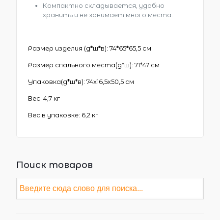
Компактно складывается, удобно
хранить и не занимает много места.
Размер изделия (д*ш*в): 74*65*65,5 см
Размер спального места(д*ш): 71*47 см
Упаковка(д*ш*в): 74х16,5х50,5 см
Вес: 4,7 кг
Вес в упаковке: 6,2 кг
Поиск товаров