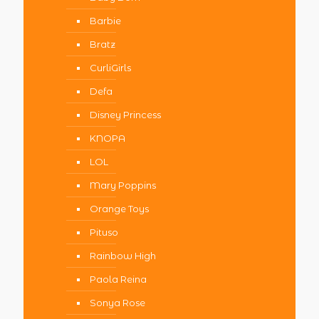
Barbie
Bratz
CurliGirls
Defa
Disney Princess
KNOPA
LOL
Mary Poppins
Orange Toys
Pituso
Rainbow High
Paola Reina
Sonya Rose