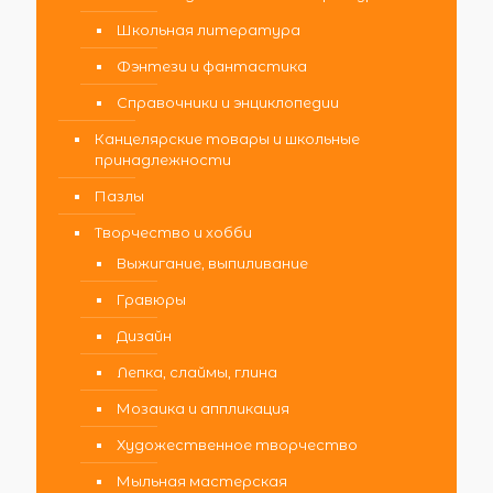
Школьная литература
Фэнтези и фантастика
Справочники и энциклопедии
Канцелярские товары и школьные
принадлежности
Пазлы
Творчество и хобби
Выжигание, выпиливание
Гравюры
Дизайн
Лепка, слаймы, глина
Мозаика и аппликация
Художественное творчество
Мыльная мастерская