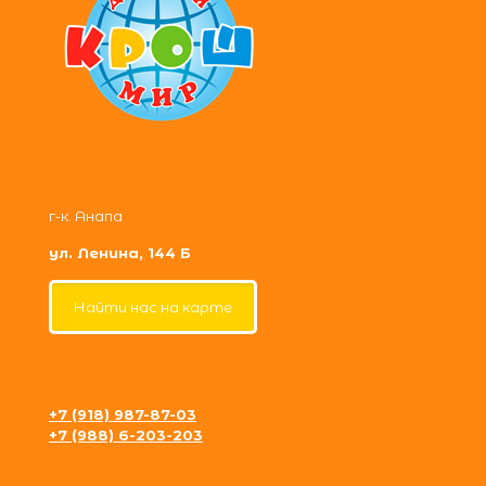
г-к. Анапа
ул. Ленина, 144 Б
Найти нас на карте
+7 (918) 987-87-03
+7 (988) 6-203-203
krosh09@gmail.com