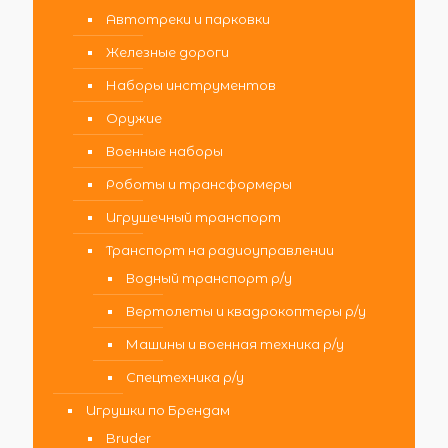
Автотреки и парковки
Железные дороги
Наборы инструментов
Оружие
Военные наборы
Роботы и трансформеры
Игрушечный транспорт
Транспорт на радиоуправлении
Водный транспорт р/у
Вертолеты и квадрокоптеры р/у
Машины и военная техника р/у
Спецтехника р/у
Игрушки по Брендам
Bruder