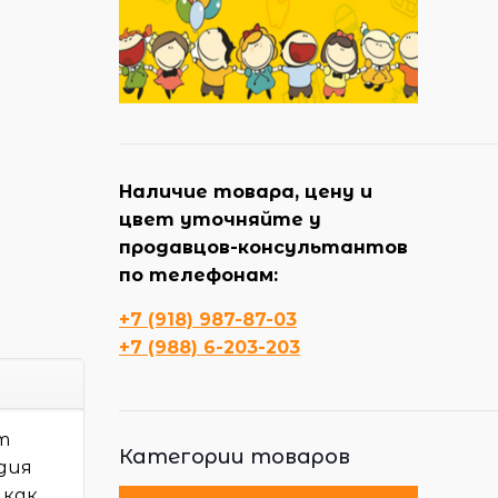
Наличие товара, цену и
цвет уточняйте у
продавцов-консультантов
по телефонам:
+7 (918) 987-87-03
+7 (988) 6-203-203
т
Категории товаров
дия
 как