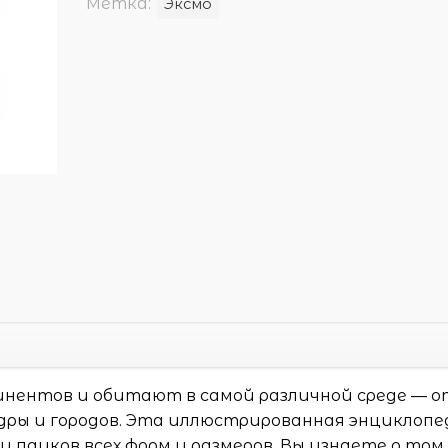
Метка:
Эксмо
нентов и обитают в самой различной среде — о
дры и городов. Эта иллюстрированная энциклопе
 пауков всех форм и размеров. Вы узнаете о том,