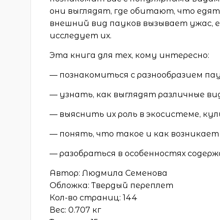
они выглядят, где обитают, что едят
внешний вид пауков вызывает ужас, 
исследует их.
Эта книга для тех, кому интересно:
— познакомиться с разнообразием пау
— узнать, как выглядят различные ви
— выяснить их роль в экосистеме, кул
— понять, что такое и как возникает
— разобраться в особенностях содерж
Автор: Людмила Семенова
Обложка:
Твердый переплет
Кол-во страниц:
144
Вес:
0.707 кг