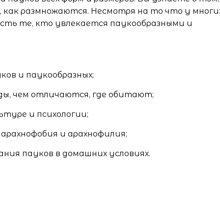
, как размножаются. Несмотря на то что у многи
есть те, кто увлекается паукообразными и
ков и паукообразных;
ды, чем отличаются, где обитают;
ьтуре и психологии;
 арахнофобия и арахнофилия;
ания пауков в домашних условиях.