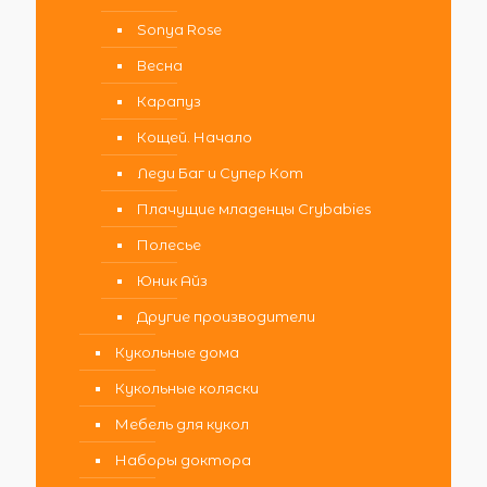
Sonya Rose
Весна
Карапуз
Кощей. Начало
Леди Баг и Супер Кот
Плачущие младенцы Crybabies
Полесье
Юник Айз
Другие производители
Кукольные дома
Кукольные коляски
Мебель для кукол
Наборы доктора