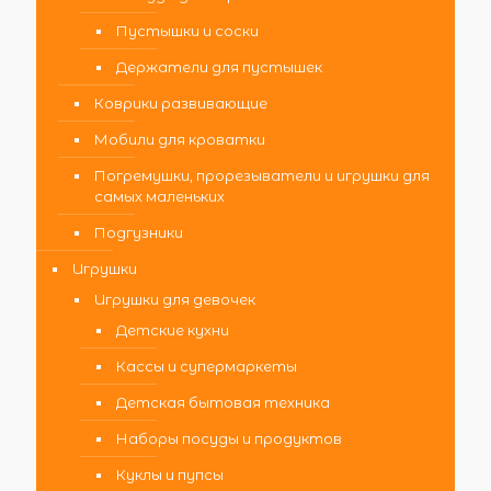
Пустышки и соски
Держатели для пустышек
Коврики развивающие
Мобили для кроватки
Погремушки, прорезыватели и игрушки для
самых маленьких
Подгузники
Игрушки
Игрушки для девочек
Детские кухни
Кассы и супермаркеты
Детская бытовая техника
Наборы посуды и продуктов
Куклы и пупсы