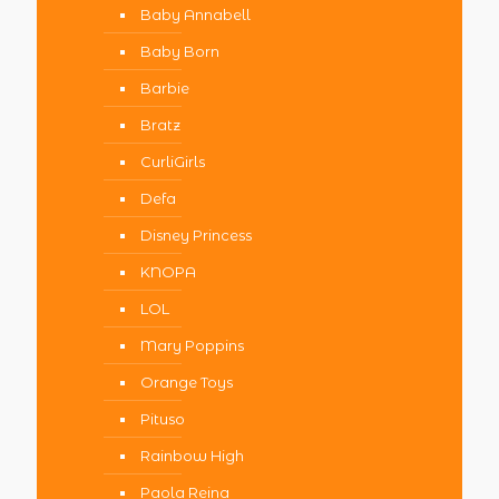
Baby Annabell
Baby Born
Barbie
Bratz
CurliGirls
Defa
Disney Princess
KNOPA
LOL
Mary Poppins
Orange Toys
Pituso
Rainbow High
Paola Reina