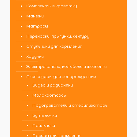
Комплекты в кроватку
Манежи
Матрасы
Переноски, прыгунки, кенгуру
Стульчики для кормления
Ходунки
Электрокачели, колыбели и шезлонги
Аксессуары для новорожденных
Видео и радионяни
Молокоотсосы
Подогреватели и стерилизаторы
Бутылочки
Поильники
Посуда для кормления