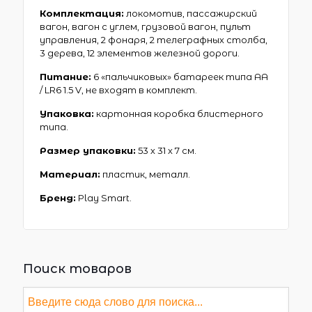
Комплектация:
локомотив, пассажирский
вагон, вагон с углем, грузовой вагон, пульт
управления, 2 фонаря, 2 телеграфных столба,
3 дерева, 12 элементов железной дороги.
Питание:
6 «пальчиковых» батареек типа AA
/ LR6 1.5 V, не входят в комплект.
Упаковка:
картонная коробка блистерного
типа.
Размер упаковки:
53 х 31 х 7 см.
Материал:
пластик, металл.
Бренд:
Play Smart.
Поиск товаров