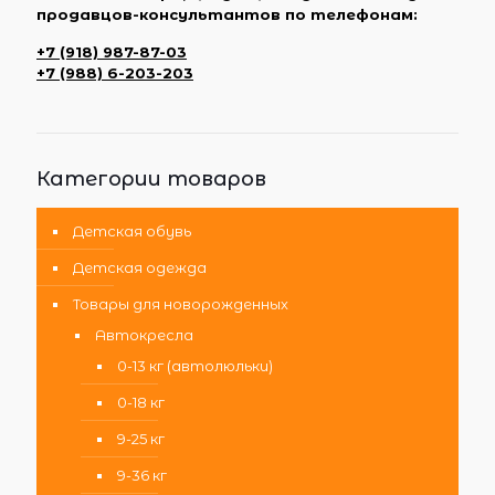
продавцов-консультантов по телефонам:
+7 (918) 987-87-03
+7 (988) 6-203-203
Категории товаров
Детская обувь
Детская одежда
Товары для новорожденных
Автокресла
0-13 кг (автолюльки)
0-18 кг
9-25 кг
9-36 кг