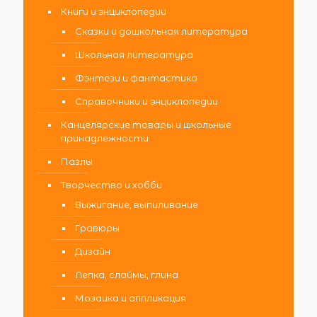
Книги и энциклопедии
Сказки и дошкольная литература
Школьная литература
Фэнтези и фантастика
Справочники и энциклопедии
Канцелярские товары и школьные
принадлежности
Пазлы
Творчество и хобби
Выжигание, выпиливание
Гравюры
Дизайн
Лепка, слаймы, глина
Мозаика и аппликация