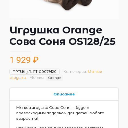
Игрушка Orange
Сова Соня OS128/25
1 929
₽
АРТИКУЛ:
РТ-00079120
Категория:
Мягкие
игрушки
Метка:
Orange
Описание
Мягкая игрушка Сова Соня — будет
превосходным подарком для детей любого
возраста!