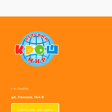
г-к. Анапа
ул. Ленина, 144 Б
Найти нас на карте