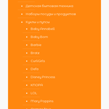
Детская бытовая техника
Наборы посуды и продуктов
Куклы и пупсы
Baby Annabell
Baby Born
Barbie
Bratz
CurliGirls
Defa
Disney Princess
KNOPA
LOL
Mary Poppins