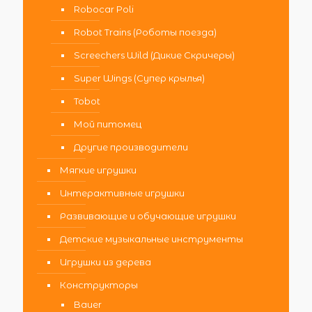
Robocar Poli
Robot Trains (Роботы поезда)
Screechers Wild (Дикие Скричеры)
Super Wings (Супер крылья)
Tobot
Мой питомец
Другие производители
Мягкие игрушки
Интерактивные игрушки
Развивающие и обучающие игрушки
Детские музыкальные инструменты
Игрушки из дерева
Конструкторы
Bauer