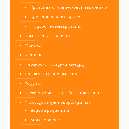
Кроватки с маятниковым механизмом
Кровати-трансформеры
Подростковые кровати
Комплекты в кроватку
Манежи
Матрасы
Переноски, прыгунки, кенгуру
Стульчики для кормления
Ходунки
Электрокачели, колыбели и шезлонги
Аксессуары для новорожденных
Видео и радионяни
Молокоотсосы