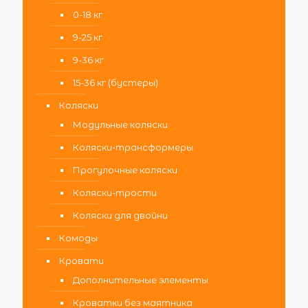
0-18 кг
9-25 кг
9-36 кг
15-36 кг (бустеры)
Коляски
Модульные коляски
Коляски-трансформеры
Прогулочные коляски
Коляски-трости
Коляски для двойни
Комоды
Кровати
Дополнительные элементы
Кроватки без маятника