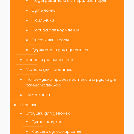
Подогреватели и стерилизаторы
Бутылочки
Поильники
Посуда для кормления
Пустышки и соски
Держатели для пустышек
Коврики развивающие
Мобили для кроватки
Погремушки, прорезыватели и игрушки для
самых маленьких
Подгузники
Игрушки
Игрушки для девочек
Детские кухни
Кассы и супермаркеты