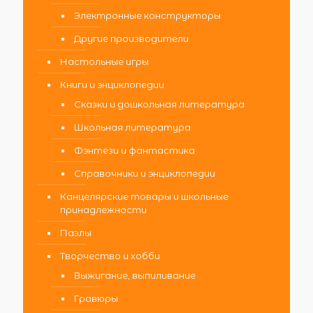
Электронные конструкторы
Другие производители
Настольные игры
Книги и энциклопедии
Сказки и дошкольная литература
Школьная литература
Фэнтези и фантастика
Справочники и энциклопедии
Канцелярские товары и школьные
принадлежности
Пазлы
Творчество и хобби
Выжигание, выпиливание
Гравюры