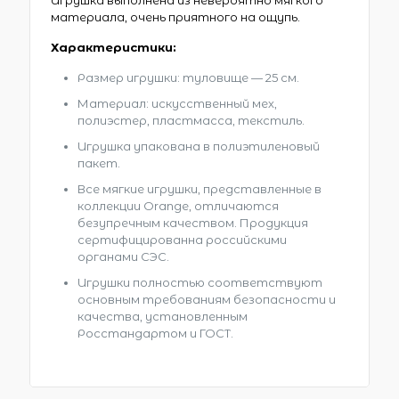
Игрушка выполнена из невероятно мягкого
материала, очень приятного на ощупь.
Характеристики:
Размер игрушки: туловище — 25 см.
Материал: искусственный мех,
полиэстер, пластмасса, текстиль.
Игрушка упакована в полиэтиленовый
пакет.
Все мягкие игрушки, представленные в
коллекции Orange, отличаются
безупречным качеством. Продукция
сертифицированна российскими
органами СЭС.
Игрушки полностью соответствуют
основным требованиям безопасности и
качества, установленным
Росстандартом и ГОСТ.