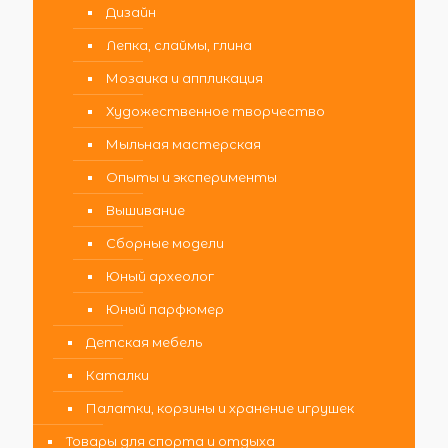
Дизайн
Лепка, слаймы, глина
Мозаика и аппликация
Художественное творчество
Мыльная мастерская
Опыты и эксперименты
Вышивание
Сборные модели
Юный археолог
Юный парфюмер
Детская мебель
Каталки
Палатки, корзины и хранение игрушек
Товары для спорта и отдыха