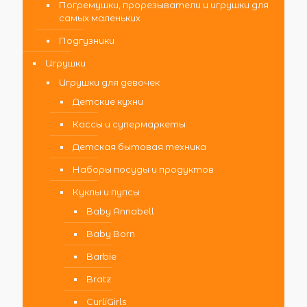
Погремушки, прорезыватели и игрушки для
самых маленьких
Подгузники
Игрушки
Игрушки для девочек
Детские кухни
Кассы и супермаркеты
Детская бытовая техника
Наборы посуды и продуктов
Куклы и пупсы
Baby Annabell
Baby Born
Barbie
Bratz
CurliGirls