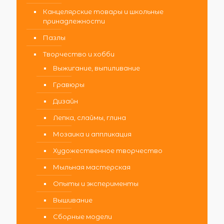
Канцелярские товары и школьные
принадлежности
Пазлы
Творчество и хобби
Выжигание, выпиливание
Гравюры
Дизайн
Лепка, слаймы, глина
Мозаика и аппликация
Художественное творчество
Мыльная мастерская
Опыты и эксперименты
Вышивание
Сборные модели