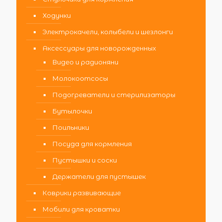
Ходунки
Электрокачели, колыбели и шезлонги
Аксессуары для новорожденных
Видео и радионяни
Молокоотсосы
Подогреватели и стерилизаторы
Бутылочки
Поильники
Посуда для кормления
Пустышки и соски
Держатели для пустышек
Коврики развивающие
Мобили для кроватки