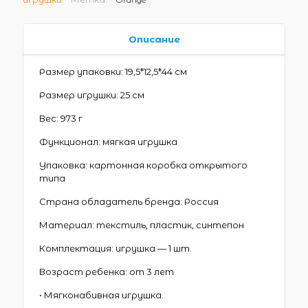
Описание
Размер упаковки: 19,5*12,5*44 см
Размер игрушки: 25 см
Вес: 973 г
Функционал: мягкая игрушка
Упаковка: картонная коробка открытого
типа
Страна обладатель бренда: Россия
Материал: текстиль, пластик, синтепон
Комплектация: игрушка — 1 шт.
Возраст ребенка: от 3 лет
• Мягконабивная игрушка.