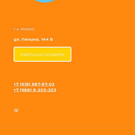
г-к. Анапа
ул. Ленина, 144 Б
Найти нас на карте
+7 (918) 987-87-03
+7 (988) 6-203-203
krosh09@gmail.com
Политика конфиденциальности