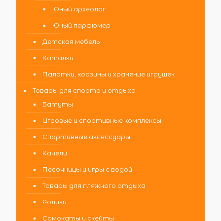
Юный археолог
Юный парфюмер
Детская мебель
Каталки
Палатки, корзины и хранение игрушек
Товары для спорта и отдыха
Батуты
Игровые и спортивные комплексы
Спортивные аксессуары
Качели
Песочницы и игры с водой
Товары для пляжного отдыха
Ролики
Самокаты и скейты