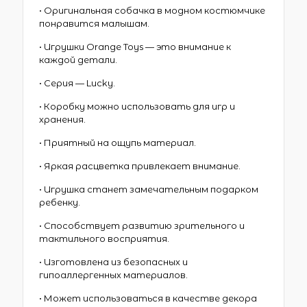
• Оригинальная собачка в модном костюмчике
понравится малышам.
• Игрушки Orange Toys — это внимание к
каждой детали.
• Серия — Lucky.
• Коробку можно использовать для игр и
хранения.
• Приятный на ощупь материал.
• Яркая расцветка привлекает внимание.
• Игрушка станет замечательным подарком
ребенку.
• Способствует развитию зрительного и
тактильного восприятия.
• Изготовлена из безопасных и
гипоаллергенных материалов.
• Может использоваться в качестве декора