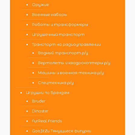
Оружие
Военные наборы
Роботы и трансформеры
Игрушечный транспорт
Транспорт на радиоуправлении
Водный транспорт р/у
Вертолеты и квадрокоптеры р/у
Машины и военная техника р/у
Спецтехника р/у
Игрушки по Брендам
Bruder
Dinoster
FurReal Friends
GooJitZu Тянущиеся фигурки