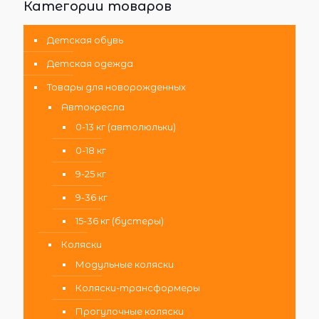
Категории товаров
Детская обувь
Детская одежда
Товары для новорожденных
Автокресла
0-13 кг (автолюльки)
0-18 кг
9-25 кг
9-36 кг
15-36 кг (бустеры)
Коляски
Модульные коляски
Коляски-трансформеры
Прогулочные коляски