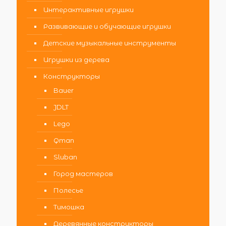
Интерактивные игрушки
Развивающие и обучающие игрушки
Детские музыкальные инструменты
Игрушки из дерева
Конструкторы
Bauer
JDLT
Lego
Qman
Sluban
Город мастеров
Полесье
Тимошка
Деревянные конструкторы