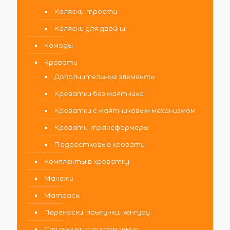
Коляски-трости
Коляски для двойни
Комоды
Кровати
Дополнительные элементы
Кроватки без маятника
Кроватки с маятниковым механизмом
Кровати-трансформеры
Подростковые кровати
Комплекты в кроватку
Манежи
Матрасы
Переноски, прыгунки, кенгуру
Стульчики для кормления