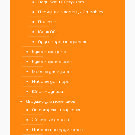
Леди Баг и Супер Кот
Плачущие младенцы Crybabies
Полесье
Юник Айз
Другие производители
Кукольные дома
Кукольные коляски
Мебель для кукол
Наборы доктора
Юная модница
Игрушки для мальчиков
Автотреки и парковки
Железные дороги
Наборы инструментов