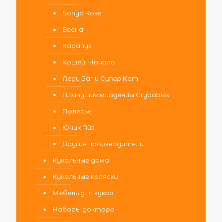
Sonya Rose
Весна
Карапуз
Кощей. Начало
Леди Баг и Супер Кот
Плачущие младенцы Crybabies
Полесье
Юник Айз
Другие производители
Кукольные дома
Кукольные коляски
Мебель для кукол
Наборы доктора