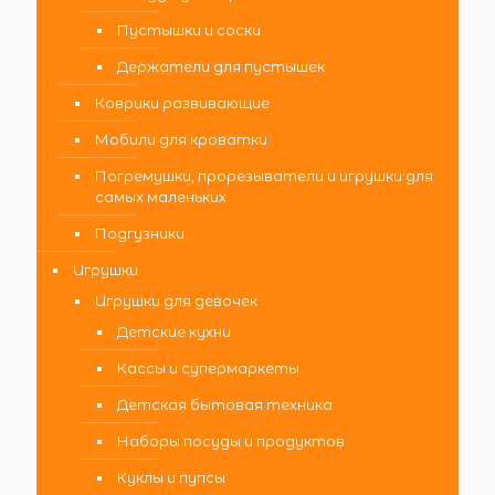
Пустышки и соски
Держатели для пустышек
Коврики развивающие
Мобили для кроватки
Погремушки, прорезыватели и игрушки для
самых маленьких
Подгузники
Игрушки
Игрушки для девочек
Детские кухни
Кассы и супермаркеты
Детская бытовая техника
Наборы посуды и продуктов
Куклы и пупсы