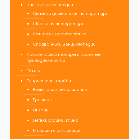
Книги и энциклопедии
Сказки и дошкольная литература
Школьная литература
Фэнтези и фантастика
Справочники и энциклопедии
Канцелярские товары и школьные
принадлежности
Пазлы
Творчество и хобби
Выжигание, выпиливание
Гравюры
Дизайн
Лепка, слаймы, глина
Мозаика и аппликация