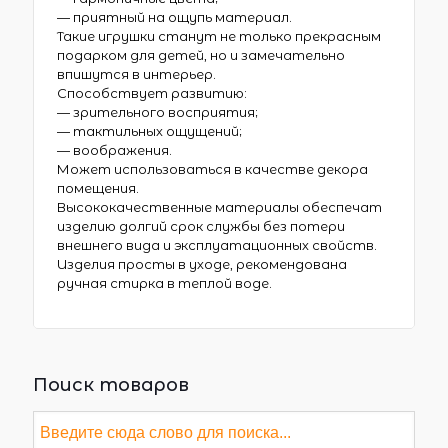
— приятный на ощупь материал.
Такие игрушки станут не только прекрасным
подарком для детей, но и замечательно
впишутся в интерьер.
Способствует развитию:
— зрительного восприятия;
— тактильных ощущений;
— воображения.
Может использоваться в качестве декора
помещения.
Высококачественные материалы обеспечат
изделию долгий срок службы без потери
внешнего вида и эксплуатационных свойств.
Изделия просты в уходе, рекомендована
ручная стирка в теплой воде.
Поиск товаров