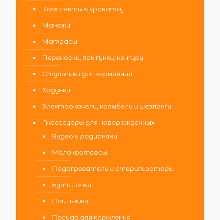
Комплекты в кроватку
Манежи
Матрасы
Переноски, прыгунки, кенгуру
Стульчики для кормления
Ходунки
Электрокачели, колыбели и шезлонги
Аксессуары для новорожденных
Видео и радионяни
Молокоотсосы
Подогреватели и стерилизаторы
Бутылочки
Поильники
Посуда для кормления