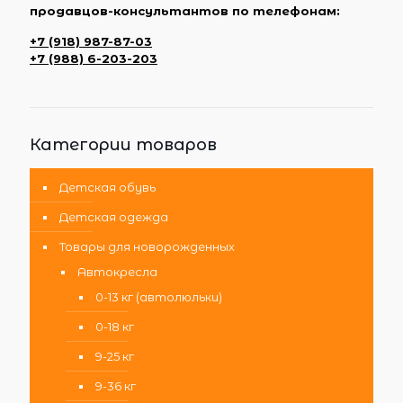
продавцов-консультантов по телефонам:
+7 (918) 987-87-03
+7 (988) 6-203-203
Категории товаров
Детская обувь
Детская одежда
Товары для новорожденных
Автокресла
0-13 кг (автолюльки)
0-18 кг
9-25 кг
9-36 кг