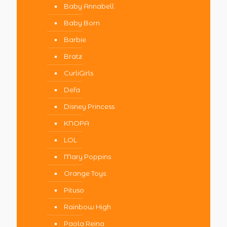
Baby Annabell
Baby Born
Barbie
Bratz
CurliGirls
Defa
Disney Princess
KNOPA
LOL
Mary Poppins
Orange Toys
Pituso
Rainbow High
Paola Reina