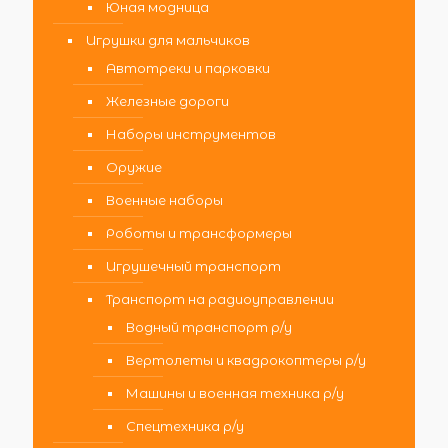
Юная модница
Игрушки для мальчиков
Автотреки и парковки
Железные дороги
Наборы инструментов
Оружие
Военные наборы
Роботы и трансформеры
Игрушечный транспорт
Транспорт на радиоуправлении
Водный транспорт р/у
Вертолеты и квадрокоптеры р/у
Машины и военная техника р/у
Спецтехника р/у