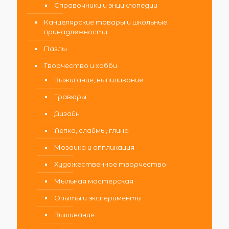
Справочники и энциклопедии
Канцелярские товары и школьные
принадлежности
Пазлы
Творчество и хобби
Выжигание, выпиливание
Гравюры
Дизайн
Лепка, слаймы, глина
Мозаика и аппликация
Художественное творчество
Мыльная мастерская
Опыты и эксперименты
Вышивание