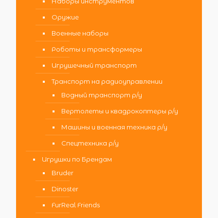
Наборы инструментов
Оружие
Военные наборы
Роботы и трансформеры
Игрушечный транспорт
Транспорт на радиоуправлении
Водный транспорт р/у
Вертолеты и квадрокоптеры р/у
Машины и военная техника р/у
Спецтехника р/у
Игрушки по Брендам
Bruder
Dinoster
FurReal Friends