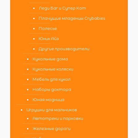
Леди Баг и Супер Кот
Плачущие младенцы Crybabies
Полесье
Юник Айз
Другие производители
Кукольные дома
Кукольные коляски
Мебель для кукол
Наборы доктора
Юная модница
Игрушки для мальчиков
Автотреки и парковки
Железные дороги