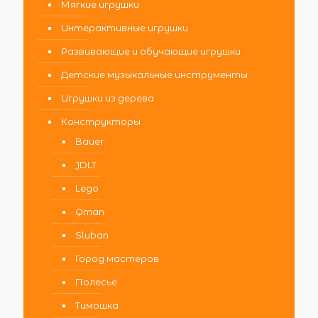
Мягкие игрушки
Интерактивные игрушки
Развивающие и обучающие игрушки
Детские музыкальные инструменты
Игрушки из дерева
Конструкторы
Bauer
JDLT
Lego
Qman
Sluban
Город мастеров
Полесье
Тимошка