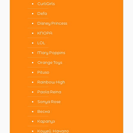
CurliGirls
Defa
Disney Princess
KNOPA
LOL
Mary Poppins
Orange Toys
Pituso
Rainbow High
Paola Reina
Sonya Rose
Весна
Карапуз
Кощей. Начало