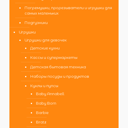
Погремушки, прорезыватели и игрушки для
самых маленьких
Подгузники
Игрушки
Игрушки для девочек
Детские кухни
Кассы и супермаркеты
Детская бытовая техника
Наборы посуды и продуктов
Куклы и пупсы
Baby Annabell
Baby Born
Barbie
Bratz