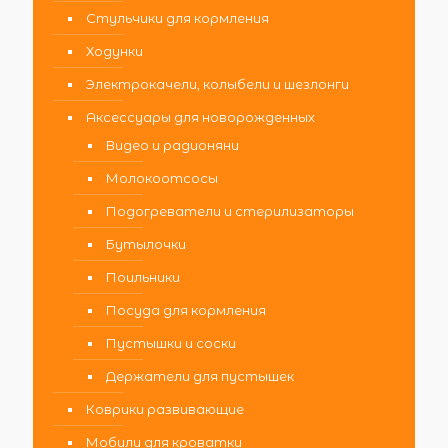
Стульчики для кормления
Ходунки
Электрокачели, колыбели и шезлонги
Аксессуары для новорожденных
Видео и радионяни
Молокоотсосы
Подогреватели и стерилизаторы
Бутылочки
Поильники
Посуда для кормления
Пустышки и соски
Держатели для пустышек
Коврики развивающие
Мобили для кроватки