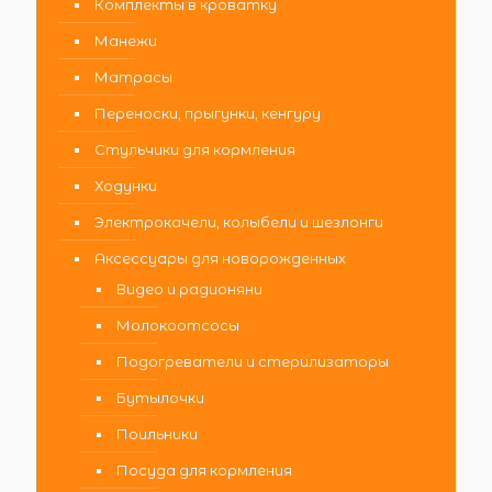
Комплекты в кроватку
Манежи
Матрасы
Переноски, прыгунки, кенгуру
Стульчики для кормления
Ходунки
Электрокачели, колыбели и шезлонги
Аксессуары для новорожденных
Видео и радионяни
Молокоотсосы
Подогреватели и стерилизаторы
Бутылочки
Поильники
Посуда для кормления