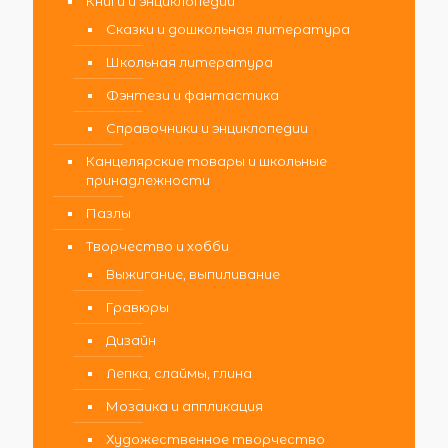
Книги и энциклопедии
Сказки и дошкольная литература
Школьная литература
Фэнтези и фантастика
Справочники и энциклопедии
Канцелярские товары и школьные
принадлежности
Пазлы
Творчество и хобби
Выжигание, выпиливание
Гравюры
Дизайн
Лепка, слаймы, глина
Мозаика и аппликация
Художественное творчество