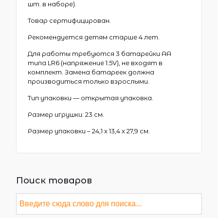
шт. в наборе).
Товар сертифицирован.
Рекомендуется детям старше 4 лет.
Для работы требуются 3 батарейки АА
типа LR6 (напряжение 1.5V), не входят в
комплект. Замена батареек должна
производиться только взрослыми.
Тип упаковки — открытая упаковка.
Размер игрушки: 23 см.
Размер упаковки – 24,1 х 13,4 х 27,9 см.
Поиск товаров