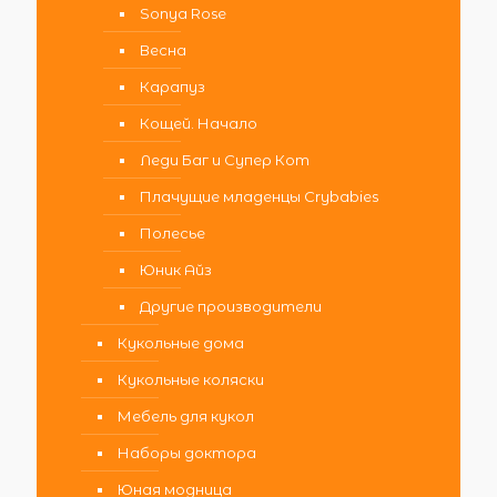
Sonya Rose
Весна
Карапуз
Кощей. Начало
Леди Баг и Супер Кот
Плачущие младенцы Crybabies
Полесье
Юник Айз
Другие производители
Кукольные дома
Кукольные коляски
Мебель для кукол
Наборы доктора
Юная модница