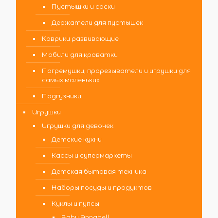
Пустышки и соски
Держатели для пустышек
Коврики развивающие
Мобили для кроватки
Погремушки, прорезыватели и игрушки для
самых маленьких
Подгузники
Игрушки
Игрушки для девочек
Детские кухни
Кассы и супермаркеты
Детская бытовая техника
Наборы посуды и продуктов
Куклы и пупсы
Baby Annabell