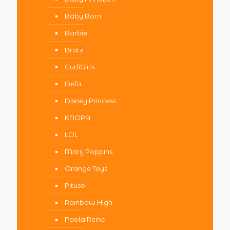
Baby Born
Barbie
Bratz
CurliGirls
Defa
Disney Princess
KNOPA
LOL
Mary Poppins
Orange Toys
Pituso
Rainbow High
Paola Reina