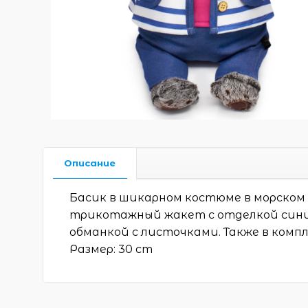
Описание
Басик в шикарном костюме в морском 
трикотажный жакет с отделкой сини
обманкой с листочками. Также в комп
Размер: 30 cm